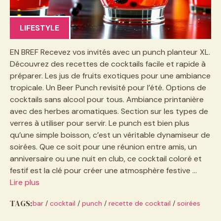
LIFESTYLE
EN BREF Recevez vos invités avec un punch planteur XL.
Découvrez des recettes de cocktails facile et rapide à
préparer. Les jus de fruits exotiques pour une ambiance
tropicale. Un Beer Punch revisité pour l’été. Options de
cocktails sans alcool pour tous. Ambiance printanière
avec des herbes aromatiques. Section sur les types de
verres à utiliser pour servir. Le punch est bien plus
qu’une simple boisson, c’est un véritable dynamiseur de
soirées. Que ce soit pour une réunion entre amis, un
anniversaire ou une nuit en club, ce cocktail coloré et
festif est la clé pour créer une atmosphère festive …
Lire plus
TAGS:
bar
/
cocktail
/
punch
/
recette de cocktail
/
soirées