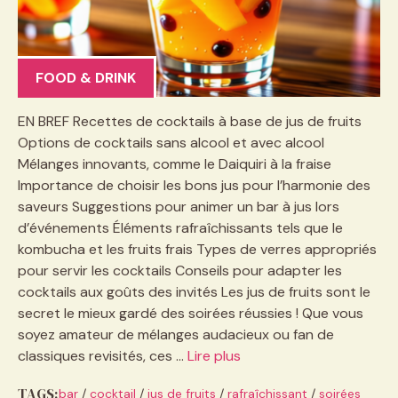
FOOD & DRINK
EN BREF Recettes de cocktails à base de jus de fruits
Options de cocktails sans alcool et avec alcool
Mélanges innovants, comme le Daiquiri à la fraise
Importance de choisir les bons jus pour l’harmonie des
saveurs Suggestions pour animer un bar à jus lors
d’événements Éléments rafraîchissants tels que le
kombucha et les fruits frais Types de verres appropriés
pour servir les cocktails Conseils pour adapter les
cocktails aux goûts des invités Les jus de fruits sont le
secret le mieux gardé des soirées réussies ! Que vous
soyez amateur de mélanges audacieux ou fan de
classiques revisités, ces …
Lire plus
TAGS:
bar
/
cocktail
/
jus de fruits
/
rafraîchissant
/
soirées