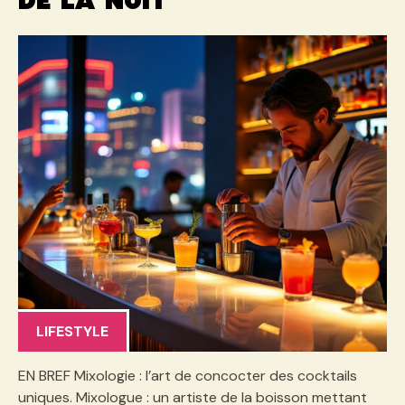
de la nuit
LIFESTYLE
EN BREF Mixologie : l’art de concocter des cocktails
uniques. Mixologue : un artiste de la boisson mettant