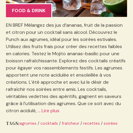
FOOD & DRINK
EN BREF Mélangez des jus d’ananas, fruit de la passion
et citron pour un cocktail sans alcool. Découvrez le
Punch aux agrumes, idéal pour les soirées estivales.
Utilisez des fruits frais pour créer des recettes faibles
en calories. Testez le Mojito ananas-basilic pour une
boisson rafraîchissante. Explorez des cocktails créatifs
pour égayer vos rassemblements festifs. Les agrumes
apportent une note acidulée et ensoleillée à vos
créations. L’été approche et avec lui le désir de
rafraîchir nos soirées entre amis. Les cocktails,
véritables vedettes des apéritifs, gagnent en saveurs
grâce à l’utilisation des agrumes. Que ce soit avec du
citron acidulé, …
Lire plus
TAGS:
agrumes
/
cocktails
/
fraîcheur
/
recettes
/
soirées