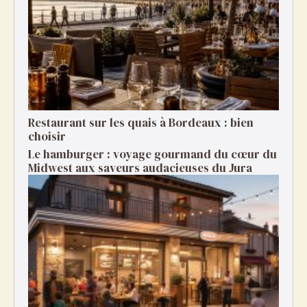
Restaurant sur les quais à Bordeaux : bien
choisir
Le hamburger : voyage gourmand du cœur du
Midwest aux saveurs audacieuses du Jura