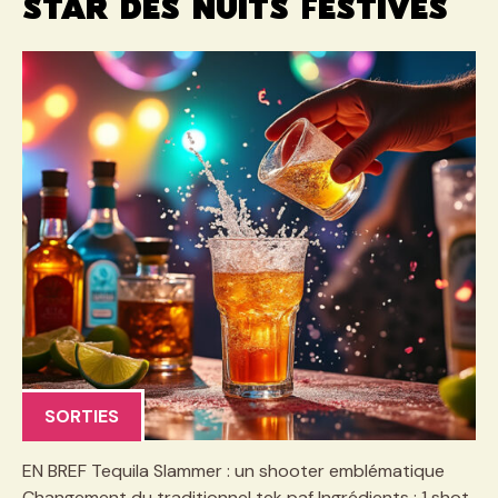
star des nuits festives
SORTIES
EN BREF Tequila Slammer : un shooter emblématique
Changement du traditionnel tek paf Ingrédients : 1 shot