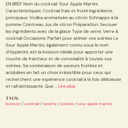
EN BREF Nom du cocktail: Sour Apple Martini
Caractéristiques: Cocktail frais et fruité Ingrédients
principaux: Vodka aromatisée au citron Schnapps à la
pomme Cointreau Jus de citron Préparation: Secouer
les ingrédients avec de la glace Type de verre: Verre à
cocktail Occasions: Parfait pour animer vos soirées Le
Sour Apple Martini, également connu sous le nom
d’Appletini, est la boisson idéale pour apporter une
touche de fraîcheur et de convivialité à toutes vos
soirées. Sa combinaison de saveurs fruitées et
acidulées en fait un choix irrésistible pour ceux qui
recherchent une expérience cocktail à la fois délicieuse
et rafraîchissante. Que …
Lire plus
TAGS:
boisson
/
cocktail
/
recette
/
soirées
/
sour apple martini