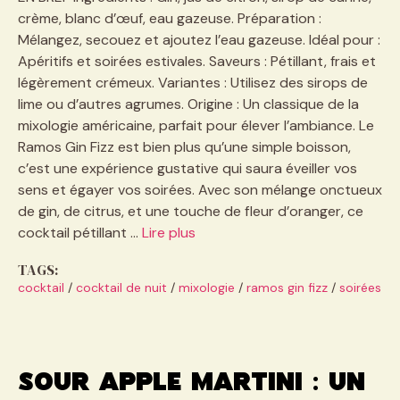
crème, blanc d’œuf, eau gazeuse. Préparation :
Mélangez, secouez et ajoutez l’eau gazeuse. Idéal pour :
Apéritifs et soirées estivales. Saveurs : Pétillant, frais et
légèrement crémeux. Variantes : Utilisez des sirops de
lime ou d’autres agrumes. Origine : Un classique de la
mixologie américaine, parfait pour élever l’ambiance. Le
Ramos Gin Fizz est bien plus qu’une simple boisson,
c’est une expérience gustative qui saura éveiller vos
sens et égayer vos soirées. Avec son mélange onctueux
de gin, de citrus, et une touche de fleur d’oranger, ce
cocktail pétillant …
Lire plus
TAGS:
cocktail
/
cocktail de nuit
/
mixologie
/
ramos gin fizz
/
soirées
Sour apple martini : un