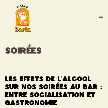
Aller
au
contenu
M
soirées
Les effets de l’alcool
sur nos soirées au bar :
entre socialisation et
gastronomie