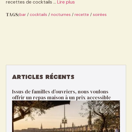
recettes de cocktails …
Lire plus
TAGS:
bar
/
cocktails
/
nocturnes
/
recette
/
soirées
ARTICLES RÉCENTS
Issus de familles d’ouvriers, nous voulons
offrir un repas maison à un prix accessible