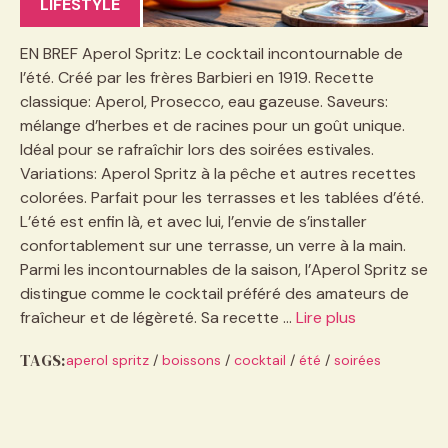
LIFESTYLE
EN BREF Aperol Spritz: Le cocktail incontournable de
l’été. Créé par les frères Barbieri en 1919. Recette
classique: Aperol, Prosecco, eau gazeuse. Saveurs:
mélange d’herbes et de racines pour un goût unique.
Idéal pour se rafraîchir lors des soirées estivales.
Variations: Aperol Spritz à la pêche et autres recettes
colorées. Parfait pour les terrasses et les tablées d’été.
L’été est enfin là, et avec lui, l’envie de s’installer
confortablement sur une terrasse, un verre à la main.
Parmi les incontournables de la saison, l’Aperol Spritz se
distingue comme le cocktail préféré des amateurs de
fraîcheur et de légèreté. Sa recette …
Lire plus
TAGS:
aperol spritz
/
boissons
/
cocktail
/
été
/
soirées