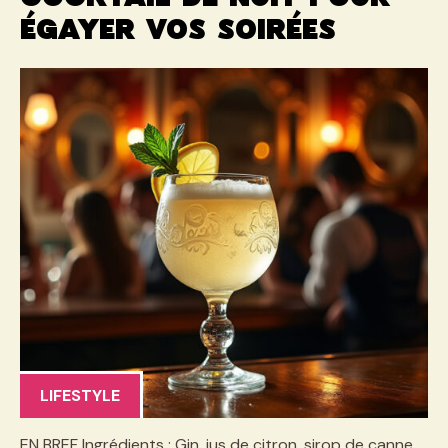
égayer vos soirées
LIFESTYLE
EN BREF Ingrédients : Gin, jus de citron, sirop de canne,