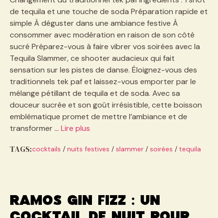
de tequila et une touche de soda Préparation rapide et
simple À déguster dans une ambiance festive À
consommer avec modération en raison de son côté
sucré Préparez-vous à faire vibrer vos soirées avec la
Tequila Slammer, ce shooter audacieux qui fait
sensation sur les pistes de danse. Éloignez-vous des
traditionnels tek paf et laissez-vous emporter par le
mélange pétillant de tequila et de soda. Avec sa
douceur sucrée et son goût irrésistible, cette boisson
emblématique promet de mettre l’ambiance et de
transformer …
Lire plus
TAGS:
cocktails
/
nuits festives
/
slammer
/
soirées
/
tequila
Ramos gin fizz : un
cocktail de nuit pour