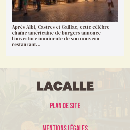
Après Albi, Castres et Gaillac, cette célèbre
chaîne américaine de burgers annonce
l’ouverture imminente de son nouveau
restaurant…
LaCalle
Plan de site
Mentions légales