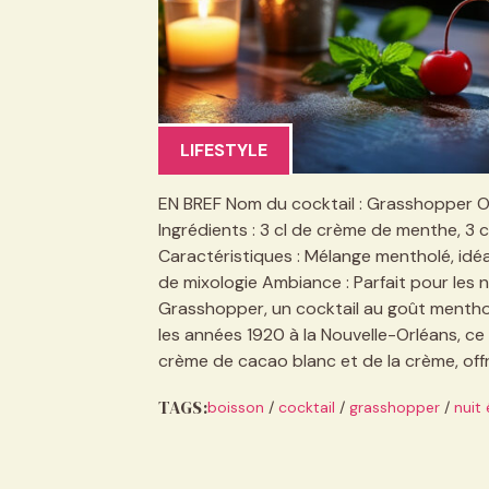
LIFESTYLE
EN BREF Nom du cocktail : Grasshopper Or
Ingrédients : 3 cl de crème de menthe, 3 
Caractéristiques : Mélange mentholé, id
de mixologie Ambiance : Parfait pour les 
Grasshopper, un cocktail au goût mentholé
les années 1920 à la Nouvelle-Orléans, ce
crème de cacao blanc et de la crème, off
TAGS:
boisson
/
cocktail
/
grasshopper
/
nuit 