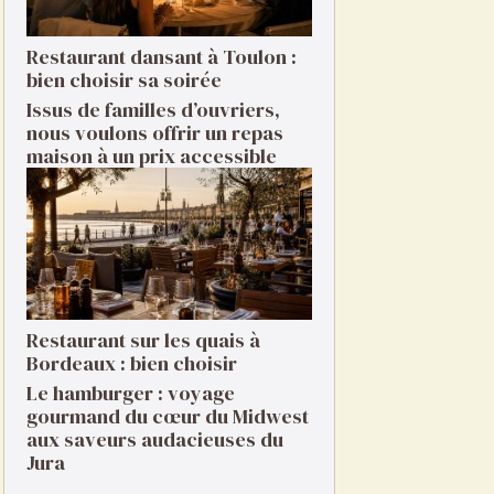
Restaurant dansant à Toulon :
bien choisir sa soirée
Issus de familles d’ouvriers,
nous voulons offrir un repas
maison à un prix accessible
Restaurant sur les quais à
Bordeaux : bien choisir
Le hamburger : voyage
gourmand du cœur du Midwest
aux saveurs audacieuses du
Jura