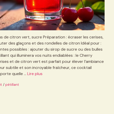
us de citron vert, sucre Préparation : écraser les cerises,
jouter des glaçons et des rondelles de citron Idéal pour :
antes possibles : ajouter du sirop de sucre ou des bulles
lant qui illuminera vos nuits endiablées : le Cherry
ises et de citron vert est parfait pour élever l’ambiance
r subtile et son incroyable fraîcheur, ce cocktail
mporte quelle …
Lire plus
it
/
pétillant