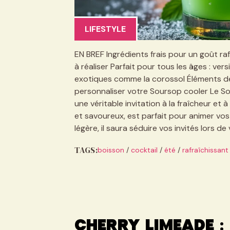
LIFESTYLE
EN BREF Ingrédients frais pour un goût ra
à réaliser Parfait pour tous les âges : vers
exotiques comme la corossol Éléments de
personnaliser votre Soursop cooler Le Sou
une véritable invitation à la fraîcheur et 
et savoureux, est parfait pour animer vos
légère, il saura séduire vos invités lors de
TAGS:
boisson
/
cocktail
/
été
/
rafraîchissant
Cherry limeade :