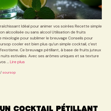
fraîchissant Idéal pour animer vos soirées Recette simple
ion alcoolisée ou sans alcool Utilisation de fruits
 mixologie pour sublimer le breuvage Conseils pour
rsop cooler est bien plus qu’un simple cocktail, c’est
à l’exotisme. Ce breuvage pétillant, à base de fruits juteux
 nuits estivales. Avec ses arômes uniques et sa texture
 vos …
Lire plus
/
soursop
 un cocktail pétillant