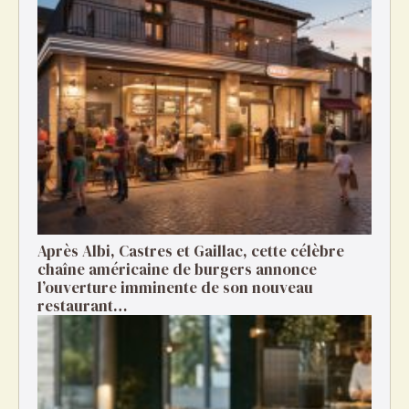
Après Albi, Castres et Gaillac, cette célèbre
chaîne américaine de burgers annonce
l’ouverture imminente de son nouveau
restaurant…