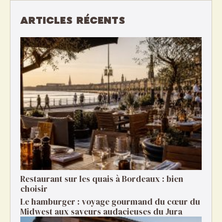
ARTICLES RÉCENTS
Restaurant sur les quais à Bordeaux : bien
choisir
Le hamburger : voyage gourmand du cœur du
Midwest aux saveurs audacieuses du Jura