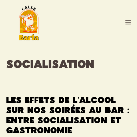
Aller
au
contenu
M
socialisation
Les effets de l’alcool
sur nos soirées au bar :
entre socialisation et
gastronomie