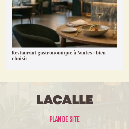
Restaurant gastronomique à Nantes : bien
choisir
LaCalle
Plan de site