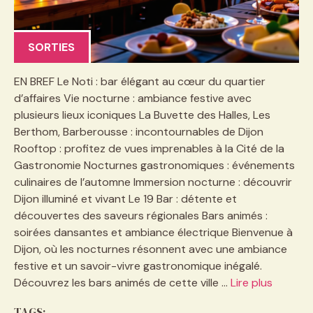
SORTIES
EN BREF Le Noti : bar élégant au cœur du quartier
d’affaires Vie nocturne : ambiance festive avec
plusieurs lieux iconiques La Buvette des Halles, Les
Berthom, Barberousse : incontournables de Dijon
Rooftop : profitez de vues imprenables à la Cité de la
Gastronomie Nocturnes gastronomiques : événements
culinaires de l’automne Immersion nocturne : découvrir
Dijon illuminé et vivant Le 19 Bar : détente et
découvertes des saveurs régionales Bars animés :
soirées dansantes et ambiance électrique Bienvenue à
Dijon, où les nocturnes résonnent avec une ambiance
festive et un savoir-vivre gastronomique inégalé.
Découvrez les bars animés de cette ville …
Lire plus
TAGS: