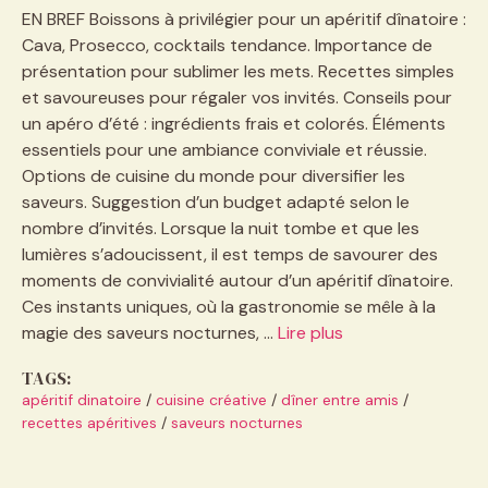
EN BREF Boissons à privilégier pour un apéritif dînatoire :
Cava, Prosecco, cocktails tendance. Importance de
présentation pour sublimer les mets. Recettes simples
et savoureuses pour régaler vos invités. Conseils pour
un apéro d’été : ingrédients frais et colorés. Éléments
essentiels pour une ambiance conviviale et réussie.
Options de cuisine du monde pour diversifier les
saveurs. Suggestion d’un budget adapté selon le
nombre d’invités. Lorsque la nuit tombe et que les
lumières s’adoucissent, il est temps de savourer des
moments de convivialité autour d’un apéritif dînatoire.
Ces instants uniques, où la gastronomie se mêle à la
magie des saveurs nocturnes, …
Lire plus
TAGS:
apéritif dinatoire
/
cuisine créative
/
dîner entre amis
/
recettes apéritives
/
saveurs nocturnes