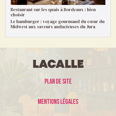
Restaurant sur les quais à Bordeaux : bien
choisir
Le hamburger : voyage gourmand du cœur du
Midwest aux saveurs audacieuses du Jura
LaCalle
Plan de site
Mentions légales