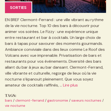
SORTIES
EN BREF Clermont-Ferrand : une ville vibrant au rythme
de la vie nocturne. Top 10 des bars à découvrir pour
animer vos soirées. Le Fizzy : une expérience unique
entre restaurant et bar à cocktails. Un large choix de
bars à tapas pour savourer des moments gourmands.
Ambiance conviviale dans des lieux comme Le Roof des
Volcans avec vue imprenable. Privatisation de bars et
restaurants pour vos événements. Diversité des bars
allant du bar à jeux au bar dansant. Clermont-Ferrand,
ville vibrante et culturelle, regorge de lieux où la vie
nocturne s’épanouit pleinement. Que vous soyez
amateur de cocktails raffinés, …
Lire plus
TAGS:
bars
/
clermont-ferrand
/
gastronomie
/
saveurs nocturnes
/
vie nocturne