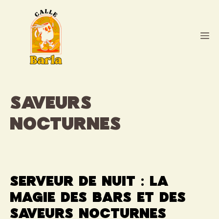
Aller
au
contenu
M
saveurs
nocturnes
Serveur de nuit : la
magie des bars et des
saveurs nocturnes