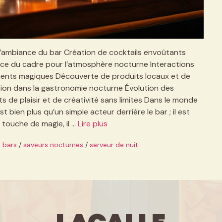
 l’ambiance du bar Création de cocktails envoûtants
nce du cadre pour l’atmosphère nocturne Interactions
oments magiques Découverte de produits locaux et de
tion dans la gastronomie nocturne Évolution des
de plaisir et de créativité sans limites Dans le monde
t bien plus qu’un simple acteur derrière le bar ; il est
 touche de magie, il …
Lire plus
 bars
/
saveurs nocturnes
/
serveur de nuit