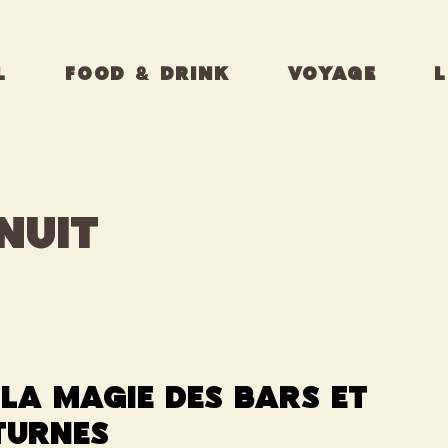
L
FOOD & DRINK
VOYAGE
L
nuit
 la magie des bars et
turnes