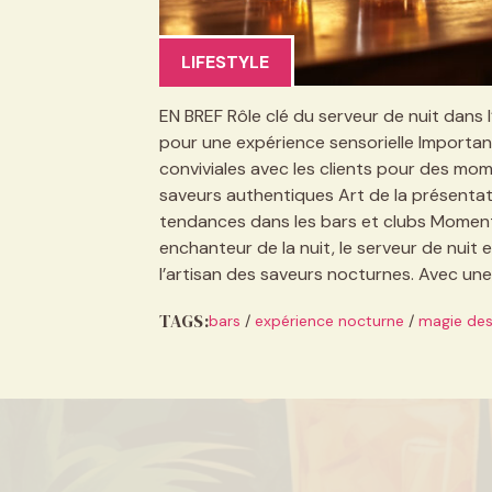
LIFESTYLE
EN BREF Rôle clé du serveur de nuit dans
pour une expérience sensorielle Importa
conviviales avec les clients pour des m
saveurs authentiques Art de la présenta
tendances dans les bars et clubs Moments 
enchanteur de la nuit, le serveur de nuit es
l’artisan des saveurs nocturnes. Avec une
TAGS:
bars
/
expérience nocturne
/
magie des