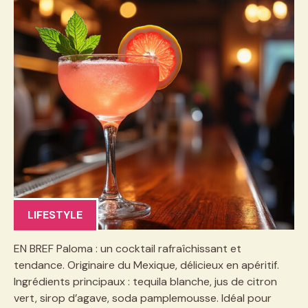
LIFESTYLE
EN BREF Paloma : un cocktail rafraîchissant et
tendance. Originaire du Mexique, délicieux en apéritif.
Ingrédients principaux : tequila blanche, jus de citron
vert, sirop d’agave, soda pamplemousse. Idéal pour