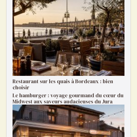
Restaurant sur les quais à Bordeaux : bien
choisir
Le hamburger : voyage gourmand du cœur du
Midwest aux saveurs audacieuses du Jura