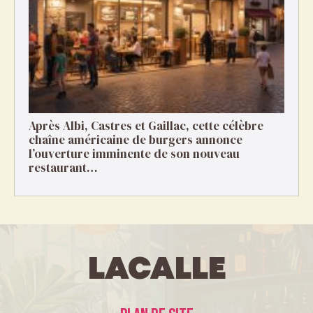
Après Albi, Castres et Gaillac, cette célèbre
chaîne américaine de burgers annonce
l’ouverture imminente de son nouveau
restaurant…
LaCalle