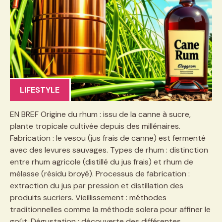
LIFESTYLE
EN BREF Origine du rhum : issu de la canne à sucre,
plante tropicale cultivée depuis des millénaires.
Fabrication : le vesou (jus frais de canne) est fermenté
avec des levures sauvages. Types de rhum : distinction
entre rhum agricole (distillé du jus frais) et rhum de
mélasse (résidu broyé). Processus de fabrication :
extraction du jus par pression et distillation des
produits sucriers. Vieillissement : méthodes
traditionnelles comme la méthode solera pour affiner le
goût. Dégustation : découverte des différentes