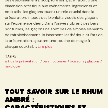
des établissements. Sculpture sur glace : ajout d’une
dimension artistique aux événements. Ingrédients et
cocktails : les glaçons jouent un rôle crucial dans la
préparation. Impact des bienfaits visuels des glaçons
sur l’expérience client. Dans l’univers vibrant des bars
nocturnes, les glaçons ne sont pas de simples éléments
de rafraîchissement. Ils incarnent l’esthétique et l’art de
la présentation, ajoutant une touche de magie à
chaque cocktail. …
Lire plus
TAGS:
art de la présentation
/
bars nocturnes
/
boissons
/
glaçons
/
mixologie
Tout savoir sur le rhum
ambré :