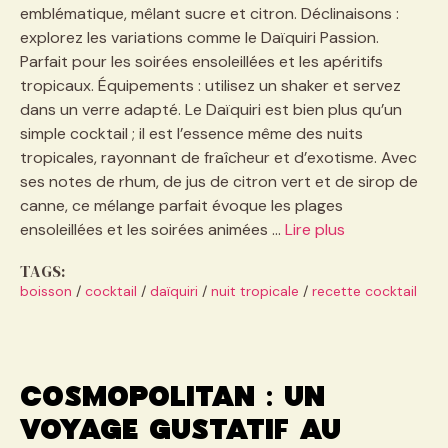
emblématique, mêlant sucre et citron. Déclinaisons :
explorez les variations comme le Daïquiri Passion.
Parfait pour les soirées ensoleillées et les apéritifs
tropicaux. Équipements : utilisez un shaker et servez
dans un verre adapté. Le Daïquiri est bien plus qu’un
simple cocktail ; il est l’essence même des nuits
tropicales, rayonnant de fraîcheur et d’exotisme. Avec
ses notes de rhum, de jus de citron vert et de sirop de
canne, ce mélange parfait évoque les plages
ensoleillées et les soirées animées …
Lire plus
TAGS:
boisson
/
cocktail
/
daïquiri
/
nuit tropicale
/
recette cocktail
Cosmopolitan : un
voyage gustatif au