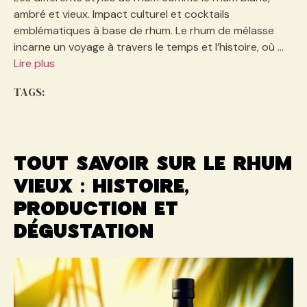
ambré et vieux. Impact culturel et cocktails
emblématiques à base de rhum. Le rhum de mélasse
incarne un voyage à travers le temps et l’histoire, où …
Lire plus
TAGS:
Tout savoir sur le rhum
vieux : histoire,
production et
dégustation