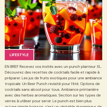
LIFESTYLE
EN BREF Recevez vos invités avec un punch planteur XL.
Découvrez des recettes de cocktails facile et rapide à
préparer. Les jus de fruits exotiques pour une ambiance
tropicale. Un Beer Punch revisité pour l’été. Options de
cocktails sans alcool pour tous. Ambiance printanière
avec des herbes aromatiques. Section sur les types de
verres à utiliser pour servir. Le punch est bien plus
qu’une simple boisson, c’est un véritable dynamiseur de