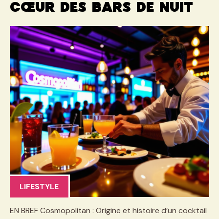
cœur des bars de nuit
LIFESTYLE
EN BREF Cosmopolitan : Origine et histoire d’un cocktail