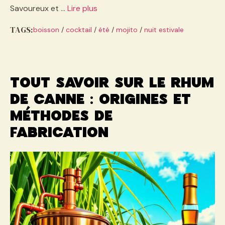
Savoureux et …
Lire plus
TAGS:
boisson
/
cocktail
/
été
/
mojito
/
nuit estivale
Tout savoir sur le rhum
de canne : origines et
méthodes de
fabrication