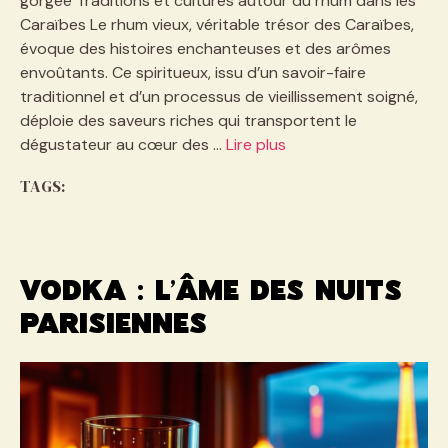
gorgée Traditions et cultures autour du rhum dans les
Caraïbes Le rhum vieux, véritable trésor des Caraïbes,
évoque des histoires enchanteuses et des arômes
envoûtants. Ce spiritueux, issu d’un savoir-faire
traditionnel et d’un processus de vieillissement soigné,
déploie des saveurs riches qui transportent le
dégustateur au cœur des …
Lire plus
TAGS:
Vodka : l’âme des nuits
parisiennes