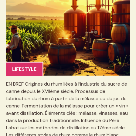
LIFESTYLE
EN BREF Origines du rhum liées à l’industrie du sucre de
canne depuis le XVIIème siècle. Processus de
fabrication du rhum à partir de la mélasse ou du jus de
canne. Fermentation de la mélasse pour créer un « vin »
avant distillation. Éléments clés : mélasse, vinasses, eau
dans la production traditionnelle. Influence du Père
Labat sur les méthodes de distillation au 17ème siècle.
Les différents styles de rhum comme le rhum blanc,