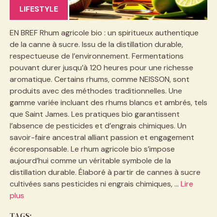
LIFESTYLE
EN BREF Rhum agricole bio : un spiritueux authentique
de la canne à sucre. Issu de la distillation durable,
respectueuse de l’environnement. Fermentations
pouvant durer jusqu’à 120 heures pour une richesse
aromatique. Certains rhums, comme NEISSON, sont
produits avec des méthodes traditionnelles. Une
gamme variée incluant des rhums blancs et ambrés, tels
que Saint James. Les pratiques bio garantissent
l’absence de pesticides et d’engrais chimiques. Un
savoir-faire ancestral alliant passion et engagement
écoresponsable. Le rhum agricole bio s’impose
aujourd’hui comme un véritable symbole de la
distillation durable. Élaboré à partir de cannes à sucre
cultivées sans pesticides ni engrais chimiques, …
Lire
plus
TAGS: