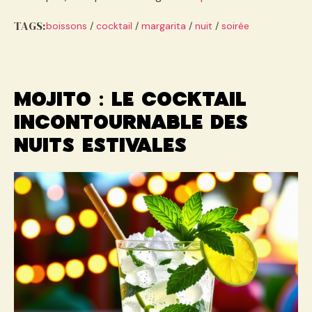
TAGS:
boissons
/
cocktail
/
margarita
/
nuit
/
soirée
Mojito : le cocktail
incontournable des
nuits estivales