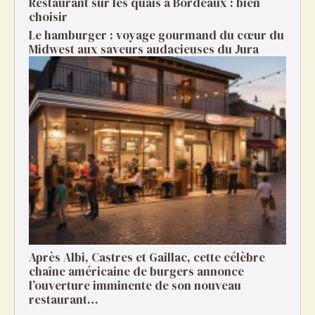
Restaurant sur les quais à Bordeaux : bien
choisir
Le hamburger : voyage gourmand du cœur du
Midwest aux saveurs audacieuses du Jura
Après Albi, Castres et Gaillac, cette célèbre
chaîne américaine de burgers annonce
l’ouverture imminente de son nouveau
restaurant…