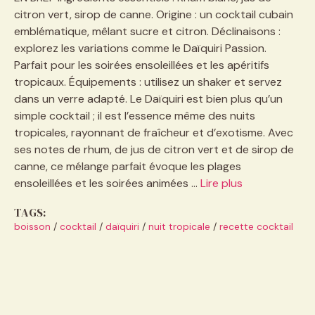
citron vert, sirop de canne. Origine : un cocktail cubain
emblématique, mêlant sucre et citron. Déclinaisons :
explorez les variations comme le Daïquiri Passion.
Parfait pour les soirées ensoleillées et les apéritifs
tropicaux. Équipements : utilisez un shaker et servez
dans un verre adapté. Le Daïquiri est bien plus qu’un
simple cocktail ; il est l’essence même des nuits
tropicales, rayonnant de fraîcheur et d’exotisme. Avec
ses notes de rhum, de jus de citron vert et de sirop de
canne, ce mélange parfait évoque les plages
ensoleillées et les soirées animées …
Lire plus
TAGS:
boisson
/
cocktail
/
daïquiri
/
nuit tropicale
/
recette cocktail