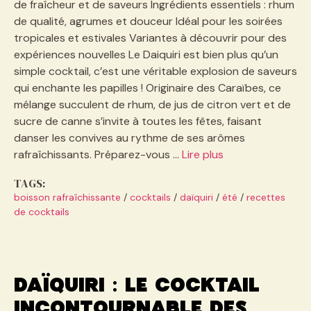
de fraîcheur et de saveurs Ingrédients essentiels : rhum
de qualité, agrumes et douceur Idéal pour les soirées
tropicales et estivales Variantes à découvrir pour des
expériences nouvelles Le Daiquiri est bien plus qu’un
simple cocktail, c’est une véritable explosion de saveurs
qui enchante les papilles ! Originaire des Caraïbes, ce
mélange succulent de rhum, de jus de citron vert et de
sucre de canne s’invite à toutes les fêtes, faisant
danser les convives au rythme de ses arômes
rafraîchissants. Préparez-vous …
Lire plus
TAGS:
boisson rafraîchissante
/
cocktails
/
daïquiri
/
été
/
recettes
de cocktails
Daïquiri : le cocktail
incontournable des