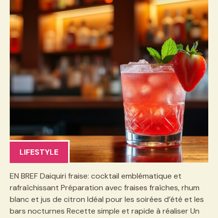
LIFESTYLE
EN BREF Daiquiri fraise: cocktail emblématique et
rafraîchissant Préparation avec fraises fraîches, rhum
blanc et jus de citron Idéal pour les soirées d’été et les
bars nocturnes Recette simple et rapide à réaliser Un