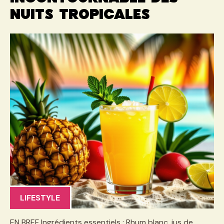
nuits tropicales
LIFESTYLE
EN BREF Ingrédients essentiels : Rhum blanc, jus de