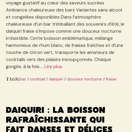
voyage gustatif au cœur des saveurs sucrées
Ambiance chaleureuse des bars Variantes sans alcool
et congelées disponibles Dans l’atmosphère
chaleureuse d’un bar trimballant des souvenirs d’été, le
daiquiri fraise s’impose comme une douceur nocturne
irrésistible. Cette boisson emblématique, mélange
harmonieux de rhum blanc, de fraises fraîches et d’une
touche de citron vert, transporte les amateurs de
cocktails vers des plaisirs insoupçonnés. Chaque
gorgée, à la fois …
Lire plus
TAGS:
bar
/
cocktail
/
daïquiri
/
douceur nocturne
/
fraise
Daiquiri : la boisson
rafraîchissante qui
fait danses et délices