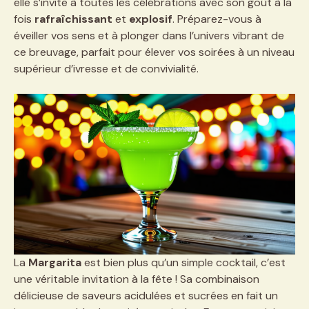
elle s’invite à toutes les célébrations avec son goût à la
fois
rafraîchissant
et
explosif
. Préparez-vous à
éveiller vos sens et à plonger dans l’univers vibrant de
ce breuvage, parfait pour élever vos soirées à un niveau
supérieur d’ivresse et de convivialité.
La
Margarita
est bien plus qu’un simple cocktail, c’est
une véritable invitation à la fête ! Sa combinaison
délicieuse de saveurs acidulées et sucrées en fait un