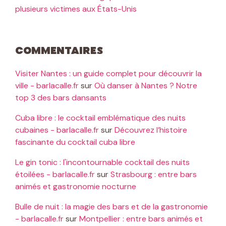
plusieurs victimes aux États-Unis
Commentaires
Visiter Nantes : un guide complet pour découvrir la
ville - barlacalle.fr
sur
Où danser à Nantes ? Notre
top 3 des bars dansants
Cuba libre : le cocktail emblématique des nuits
cubaines - barlacalle.fr
sur
Découvrez l’histoire
fascinante du cocktail cuba libre
Le gin tonic : l'incontournable cocktail des nuits
étoilées - barlacalle.fr
sur
Strasbourg : entre bars
animés et gastronomie nocturne
Bulle de nuit : la magie des bars et de la gastronomie
- barlacalle.fr
sur
Montpellier : entre bars animés et