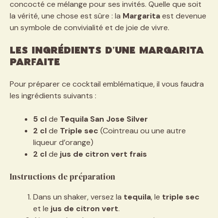
concocté ce mélange pour ses invités. Quelle que soit
la vérité, une chose est sûre : la
Margarita
est devenue
un symbole de convivialité et de joie de vivre.
Les ingrédients d’une Margarita
parfaite
Pour préparer ce cocktail emblématique, il vous faudra
les ingrédients suivants :
5 cl
de
Tequila San Jose Silver
2 cl
de
Triple sec
(Cointreau ou une autre
liqueur d’orange)
2 cl
de
jus de citron vert frais
Instructions de préparation
Dans un shaker, versez la
tequila
, le
triple sec
et le
jus de citron vert
.