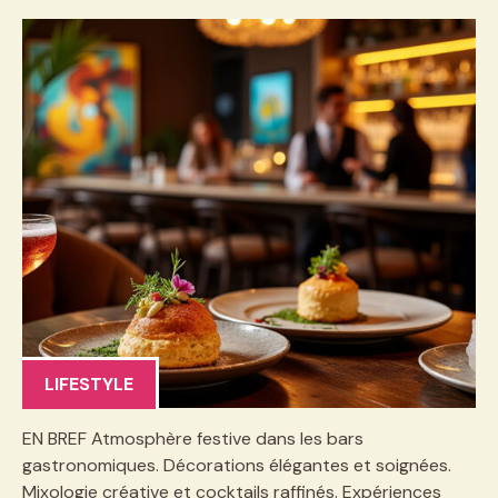
LIFESTYLE
EN BREF Atmosphère festive dans les bars
gastronomiques. Décorations élégantes et soignées.
Mixologie créative et cocktails raffinés. Expériences