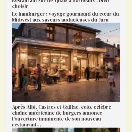
Restaurant sur les quais à Bordeaux : bien
choisir
Le hamburger : voyage gourmand du cœur du
Midwest aux saveurs audacieuses du Jura
Après Albi, Castres et Gaillac, cette célèbre
chaîne américaine de burgers annonce
l’ouverture imminente de son nouveau
restaurant…