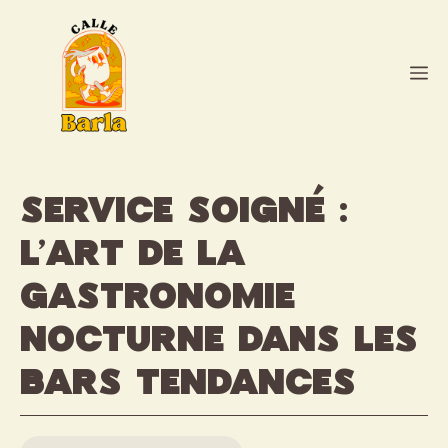
Aller
au
contenu
M
Service soigné :
l’art de la
gastronomie
nocturne dans les
bars tendances