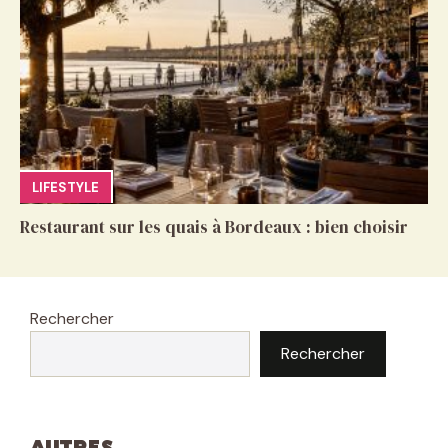
LIFESTYLE
Restaurant sur les quais à Bordeaux : bien choisir
Rechercher
Rechercher