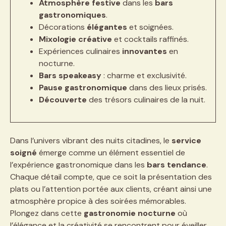
Atmosphère festive
dans les
bars
gastronomiques
.
Décorations
élégantes
et soignées.
Mixologie créative
et cocktails raffinés.
Expériences culinaires
innovantes
en
nocturne.
Bars speakeasy
: charme et exclusivité.
Pause gastronomique
dans des lieux prisés.
Découverte
des trésors culinaires de la nuit.
Dans l’univers vibrant des nuits citadines, le
service
soigné
émerge comme un élément essentiel de
l’expérience gastronomique dans les
bars tendance
.
Chaque détail compte, que ce soit la présentation des
plats ou l’attention portée aux clients, créant ainsi une
atmosphère propice à des soirées mémorables.
Plongez dans cette
gastronomie nocturne
où
l’élégance et la créativité se rencontrent pour éveiller