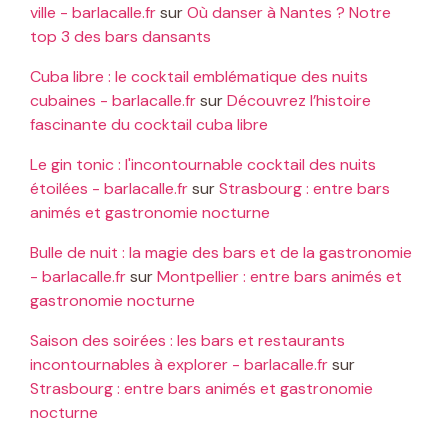
ville - barlacalle.fr
sur
Où danser à Nantes ? Notre
top 3 des bars dansants
Cuba libre : le cocktail emblématique des nuits
cubaines - barlacalle.fr
sur
Découvrez l’histoire
fascinante du cocktail cuba libre
Le gin tonic : l'incontournable cocktail des nuits
étoilées - barlacalle.fr
sur
Strasbourg : entre bars
animés et gastronomie nocturne
Bulle de nuit : la magie des bars et de la gastronomie
- barlacalle.fr
sur
Montpellier : entre bars animés et
gastronomie nocturne
Saison des soirées : les bars et restaurants
incontournables à explorer - barlacalle.fr
sur
Strasbourg : entre bars animés et gastronomie
nocturne