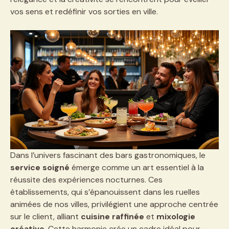
vos sens et redéfinir vos sorties en ville.
Dans l’univers fascinant des bars gastronomiques, le
service soigné
émerge comme un art essentiel à la
réussite des expériences nocturnes. Ces
établissements, qui s’épanouissent dans les ruelles
animées de nos villes, privilégient une approche centrée
sur le client, alliant
cuisine raffinée
et
mixologie
créative
. Cette harmonie crée un cadre idéal pour