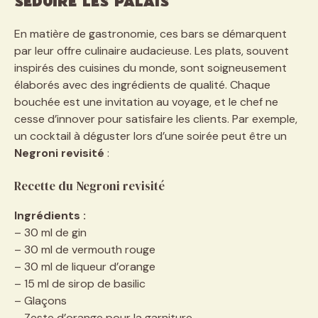
séduire les palais
En matière de gastronomie, ces bars se démarquent
par leur offre culinaire audacieuse. Les plats, souvent
inspirés des cuisines du monde, sont soigneusement
élaborés avec des ingrédients de qualité. Chaque
bouchée est une invitation au voyage, et le chef ne
cesse d’innover pour satisfaire les clients. Par exemple,
un cocktail à déguster lors d’une soirée peut être un
Negroni revisité
:
Recette du Negroni revisité
Ingrédients :
– 30 ml de gin
– 30 ml de vermouth rouge
– 30 ml de liqueur d’orange
– 15 ml de sirop de basilic
– Glaçons
– Zeste d’orange pour la garniture