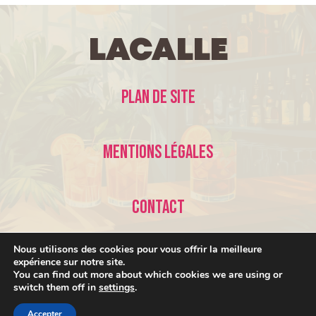
LaCalle
Plan de site
Mentions légales
Contact
Nous utilisons des cookies pour vous offrir la meilleure
expérience sur notre site.
You can find out more about which cookies we are using or
switch them off in
settings
.
© 2026 LaCalle •
Accepter