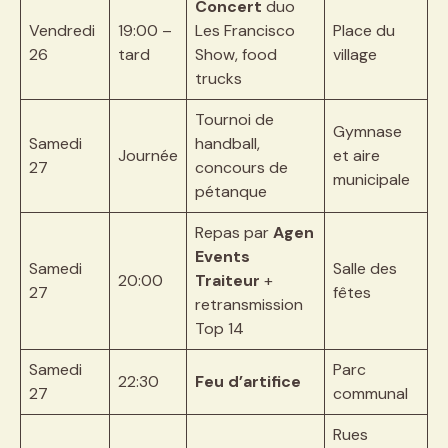
Concert
duo
Vendredi
19:00 –
Les Francisco
Place du
26
tard
Show, food
village
trucks
Tournoi de
Gymnase
Samedi
handball,
Journée
et aire
27
concours de
municipale
pétanque
Repas par
Agen
Events
Samedi
Salle des
20:00
Traiteur
+
27
fêtes
retransmission
Top 14
Samedi
Parc
22:30
Feu d’artifice
27
communal
Rues