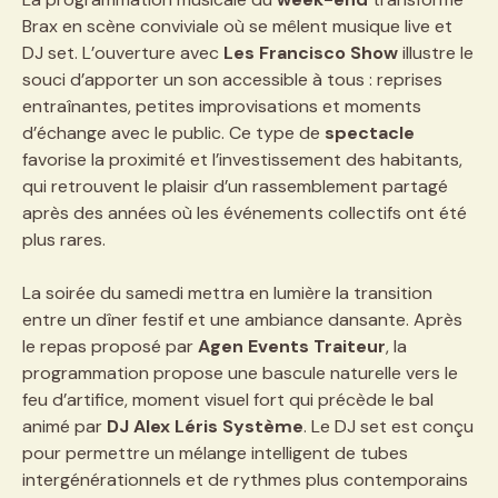
Brax en scène conviviale où se mêlent musique live et
DJ set. L’ouverture avec
Les Francisco Show
illustre le
souci d’apporter un son accessible à tous : reprises
entraînantes, petites improvisations et moments
d’échange avec le public. Ce type de
spectacle
favorise la proximité et l’investissement des habitants,
qui retrouvent le plaisir d’un rassemblement partagé
après des années où les événements collectifs ont été
plus rares.
La soirée du samedi mettra en lumière la transition
entre un dîner festif et une ambiance dansante. Après
le repas proposé par
Agen Events Traiteur
, la
programmation propose une bascule naturelle vers le
feu d’artifice, moment visuel fort qui précède le bal
animé par
DJ Alex Léris Système
. Le DJ set est conçu
pour permettre un mélange intelligent de tubes
intergénérationnels et de rythmes plus contemporains