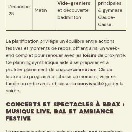
Vide-greniers
principales
Dimanche
Matin
et découverte
& gymnase
28
badminton
Claude-
Casse
La planification privilégie un équilibre entre actions
festives et moments de repos, offrant ainsi un week-
end complet pour renouer avec les
loisirs
de proximité.
Ce planning synthétique aide à se préparer et à
profiter pleinement de chaque
animation
. Clé de
lecture du programme : choisir un moment, venir en
famille ou entre amis, et laisser la
convivialité
guider la
soirée.
Concerts et spectacles à Brax :
musique live, bal et ambiance
festive
La programmation musicale du
week-end
transforme