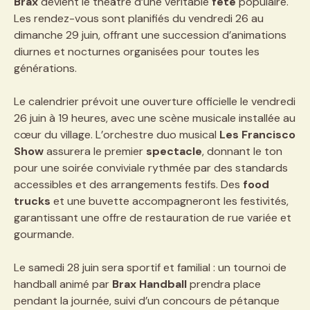
Brax
devient le théâtre d’une véritable
fête
populaire.
Les rendez-vous sont planifiés du vendredi 26 au
dimanche 29 juin, offrant une succession d’animations
diurnes et nocturnes organisées pour toutes les
générations.
Le calendrier prévoit une ouverture officielle le vendredi
26 juin à 19 heures, avec une scène musicale installée au
cœur du village. L’orchestre duo musical
Les Francisco
Show
assurera le premier
spectacle
, donnant le ton
pour une soirée conviviale rythmée par des standards
accessibles et des arrangements festifs. Des
food
trucks
et une buvette accompagneront les festivités,
garantissant une offre de restauration de rue variée et
gourmande.
Le samedi 28 juin sera sportif et familial : un tournoi de
handball animé par
Brax Handball
prendra place
pendant la journée, suivi d’un concours de pétanque