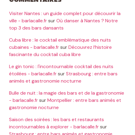
Commentaires
Visiter Nantes : un guide complet pour découvrir la
ville - barlacalle.fr
sur
Où danser à Nantes ? Notre
top 3 des bars dansants
Cuba libre : le cocktail emblématique des nuits
cubaines - barlacalle.fr
sur
Découvrez l’histoire
fascinante du cocktail cuba libre
Le gin tonic : l'incontournable cocktail des nuits
étoilées - barlacalle.fr
sur
Strasbourg : entre bars
animés et gastronomie nocturne
Bulle de nuit : la magie des bars et de la gastronomie
- barlacalle.fr
sur
Montpellier : entre bars animés et
gastronomie nocturne
Saison des soirées : les bars et restaurants
incontournables à explorer - barlacalle.fr
sur
Strasbourg : entre bars animés et gastronomie