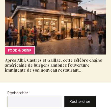
FOOD & DRINK
Après Albi, Castres et Gaillac, cette célèbre chaîne
américaine de burgers annonce l’ouverture
imminente de son nouveau restaurant…
Rechercher
Rechercher