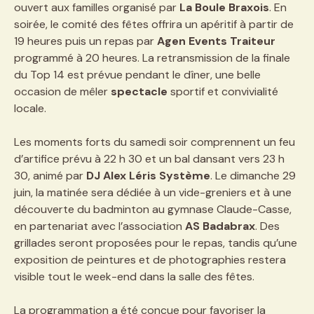
ouvert aux familles organisé par
La Boule Braxois
. En
soirée, le comité des fêtes offrira un apéritif à partir de
19 heures puis un repas par
Agen Events Traiteur
programmé à 20 heures. La retransmission de la finale
du Top 14 est prévue pendant le dîner, une belle
occasion de mêler
spectacle
sportif et convivialité
locale.
Les moments forts du samedi soir comprennent un feu
d’artifice prévu à 22 h 30 et un bal dansant vers 23 h
30, animé par
DJ Alex Léris Système
. Le dimanche 29
juin, la matinée sera dédiée à un vide-greniers et à une
découverte du badminton au gymnase Claude-Casse,
en partenariat avec l’association
AS Badabrax
. Des
grillades seront proposées pour le repas, tandis qu’une
exposition de peintures et de photographies restera
visible tout le week-end dans la salle des fêtes.
La programmation a été conçue pour favoriser la