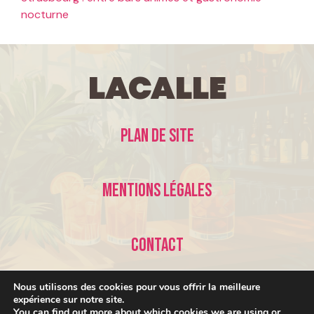
nocturne
LaCalle
Plan de site
Mentions légales
Contact
Nous utilisons des cookies pour vous offrir la meilleure
expérience sur notre site.
You can find out more about which cookies we are using or