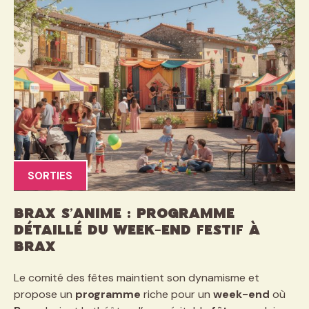
SORTIES
Brax s’anime : programme
détaillé du week-end festif à
Brax
Le comité des fêtes maintient son dynamisme et
propose un
programme
riche pour un
week-end
où