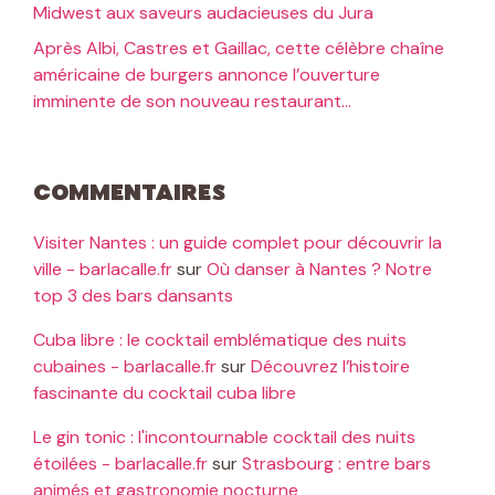
Midwest aux saveurs audacieuses du Jura
Après Albi, Castres et Gaillac, cette célèbre chaîne
américaine de burgers annonce l’ouverture
imminente de son nouveau restaurant…
Commentaires
Visiter Nantes : un guide complet pour découvrir la
ville - barlacalle.fr
sur
Où danser à Nantes ? Notre
top 3 des bars dansants
Cuba libre : le cocktail emblématique des nuits
cubaines - barlacalle.fr
sur
Découvrez l’histoire
fascinante du cocktail cuba libre
Le gin tonic : l'incontournable cocktail des nuits
étoilées - barlacalle.fr
sur
Strasbourg : entre bars
animés et gastronomie nocturne