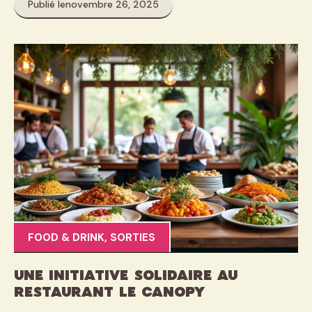
Publié le
novembre 26, 2025
FOOD & DRINK
,
SORTIES
Une initiative solidaire au
restaurant Le Canopy