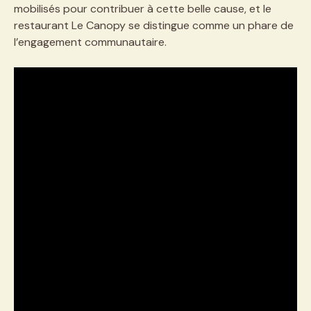
mobilisés pour contribuer à cette belle cause, et le
restaurant Le Canopy se distingue comme un phare de
l’engagement communautaire.