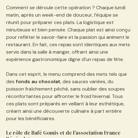
Comment se déroule cette opération ? Chaque lundi
matin, après un week-end de douceur, l’équipe se
réunit pour préparer ces plats. La logistique est
minutieuse et bien pensée. Chaque plat est ainsi conçu
pour refléter le savoir-faire et la passion qui animent le
restaurant. En fait, ces repas sont identiques aux mets
servis dans la salle à manger, offrant ainsi une
expérience gastronomique digne d’un repas de fête.
Dans cet esprit, le menu comprend des mets tels que
des
fonds au chocolat
, des sauces variées, du
poisson fraîchement pêché, sans oublier des soupes
réconfortantes pour affronter le froid hivernal. Tous
ces plats sont préparés en veillant à leur esthétique,
créant ainsi une découverte culinaire à part entière
pour les bénéficiaires.
Le rôle de Bafé Gomis et de l’association France