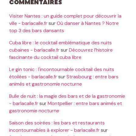
Commentaires
Visiter Nantes : un guide complet pour découvrir la
ville - barlacalle.fr
sur
Où danser à Nantes ? Notre
top 3 des bars dansants
Cuba libre : le cocktail emblématique des nuits
cubaines - barlacalle.fr
sur
Découvrez l’histoire
fascinante du cocktail cuba libre
Le gin tonic : l'incontournable cocktail des nuits
étoilées - barlacalle.fr
sur
Strasbourg : entre bars
animés et gastronomie nocturne
Bulle de nuit : la magie des bars et de la gastronomie
- barlacalle.fr
sur
Montpellier : entre bars animés et
gastronomie nocturne
Saison des soirées : les bars et restaurants
incontournables à explorer - barlacalle.fr
sur