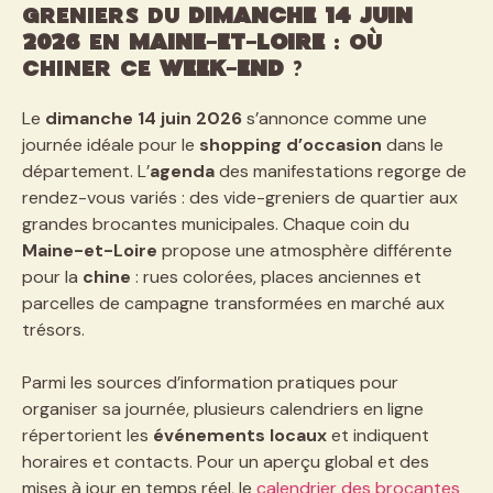
greniers du
dimanche 14 juin
2026
en
Maine-et-Loire
: où
chiner ce
week-end
?
Le
dimanche 14 juin 2026
s’annonce comme une
journée idéale pour le
shopping d’occasion
dans le
département. L’
agenda
des manifestations regorge de
rendez-vous variés : des vide-greniers de quartier aux
grandes brocantes municipales. Chaque coin du
Maine-et-Loire
propose une atmosphère différente
pour la
chine
: rues colorées, places anciennes et
parcelles de campagne transformées en marché aux
trésors.
Parmi les sources d’information pratiques pour
organiser sa journée, plusieurs calendriers en ligne
répertorient les
événements locaux
et indiquent
horaires et contacts. Pour un aperçu global et des
mises à jour en temps réel, le
calendrier des brocantes