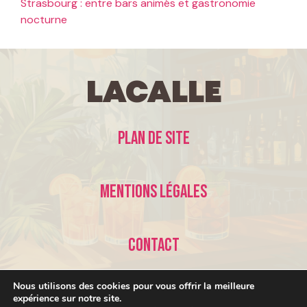
Strasbourg : entre bars animés et gastronomie
nocturne
LaCalle
Plan de site
Mentions légales
Contact
Nous utilisons des cookies pour vous offrir la meilleure
expérience sur notre site.