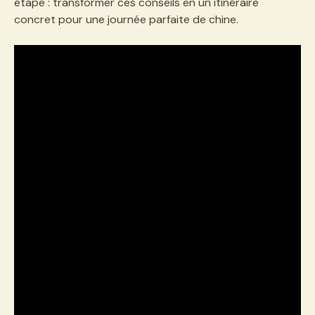
étape : transformer ces conseils en un itinéraire
concret pour une journée parfaite de chine.