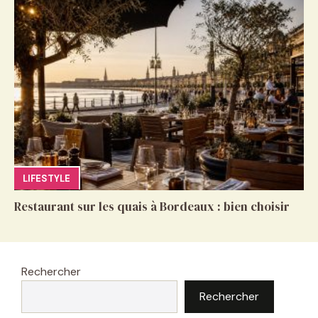
LIFESTYLE
Restaurant sur les quais à Bordeaux : bien choisir
Rechercher
Rechercher