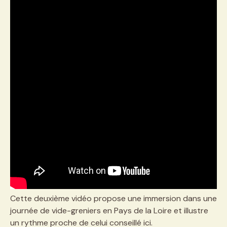
Cette deuxième vidéo propose une immersion dans une
journée de vide-greniers en Pays de la Loire et illustre
un rythme proche de celui conseillé ici.