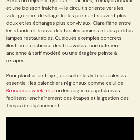
Après un déjeuner typique — tartines, fromages locaux
et une boisson fraîche — le circuit s’oriente vers les
vide-greniers de village. Ici, les prix sont souvent plus
doux et les échanges plus conviviaux. Clara flâne entre
les stands et trouve des textiles anciens et des petites
lampes restaurables. Quelques exemples concrets
illustrent la richesse des trouvailles : une cafetière
ancienne à tarif modéré ou une étagère peinte à
retaper.
Pour planifier ce trajet, consulter les listes locales est
essentiel : les calendriers régionaux comme celui de
Brocabrac week-end
ou les pages récapitulatives
facilitent l’enchaînement des étapes et la gestion des
temps de déplacement.