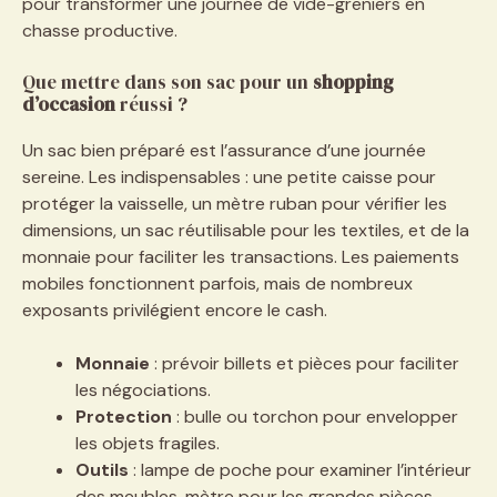
pour transformer une journée de vide-greniers en
chasse productive.
Que mettre dans son sac pour un
shopping
d’occasion
réussi ?
Un sac bien préparé est l’assurance d’une journée
sereine. Les indispensables : une petite caisse pour
protéger la vaisselle, un mètre ruban pour vérifier les
dimensions, un sac réutilisable pour les textiles, et de la
monnaie pour faciliter les transactions. Les paiements
mobiles fonctionnent parfois, mais de nombreux
exposants privilégient encore le cash.
Monnaie
: prévoir billets et pièces pour faciliter
les négociations.
Protection
: bulle ou torchon pour envelopper
les objets fragiles.
Outils
: lampe de poche pour examiner l’intérieur
des meubles, mètre pour les grandes pièces.