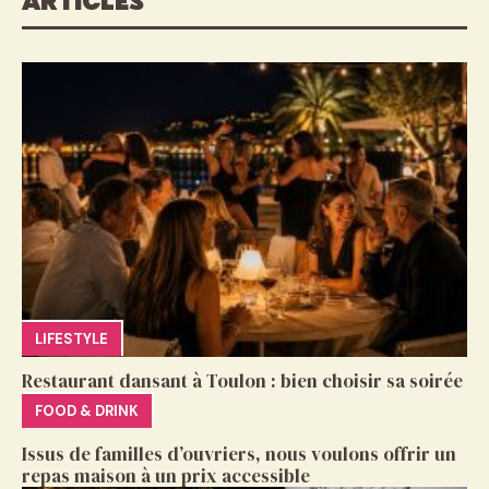
ARTICLES
LIFESTYLE
Restaurant dansant à Toulon : bien choisir sa soirée
FOOD & DRINK
Issus de familles d’ouvriers, nous voulons offrir un
repas maison à un prix accessible