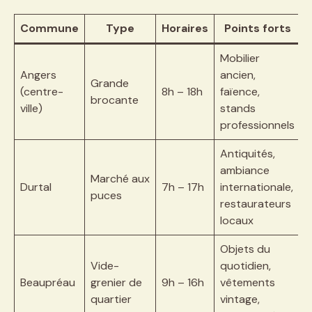
Commune
Type
Horaires
Points forts
Mobilier
Angers
ancien,
Grande
(centre-
8h – 18h
faïence,
brocante
ville)
stands
professionnels
Antiquités,
ambiance
Marché aux
Durtal
7h – 17h
internationale,
puces
restaurateurs
locaux
Objets du
Vide-
quotidien,
Beaupréau
grenier de
9h – 16h
vêtements
quartier
vintage,