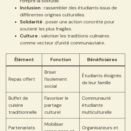
rompre la solitude.
Inclusion
: rassembler des étudiants issus de
différentes origines culturelles.
Solidarité
: poser une action concrète pour
soutenir les plus fragiles.
Culture
: valoriser les traditions culinaires
comme vecteur d’unité communautaire.
Élément
Fonction
Bénéficiaires
Briser
Étudiants éloignés
Repas offert
l’isolement
de leur famille
social
Buffet de
Favoriser le
Communauté
cuisine
partage
étudiante
traditionnelle
culturel
multiculturelle
Mobiliser
Partenariats
Organisateurs et