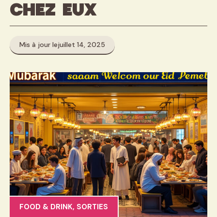
chez eux
Mis à jour le
juillet 14, 2025
FOOD & DRINK
,
SORTIES