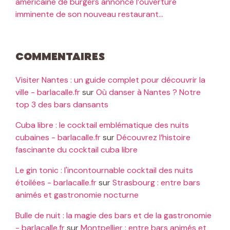
américaine de burgers annonce l’ouverture
imminente de son nouveau restaurant…
Commentaires
Visiter Nantes : un guide complet pour découvrir la
ville - barlacalle.fr
sur
Où danser à Nantes ? Notre
top 3 des bars dansants
Cuba libre : le cocktail emblématique des nuits
cubaines - barlacalle.fr
sur
Découvrez l’histoire
fascinante du cocktail cuba libre
Le gin tonic : l'incontournable cocktail des nuits
étoilées - barlacalle.fr
sur
Strasbourg : entre bars
animés et gastronomie nocturne
Bulle de nuit : la magie des bars et de la gastronomie
- barlacalle.fr
sur
Montpellier : entre bars animés et