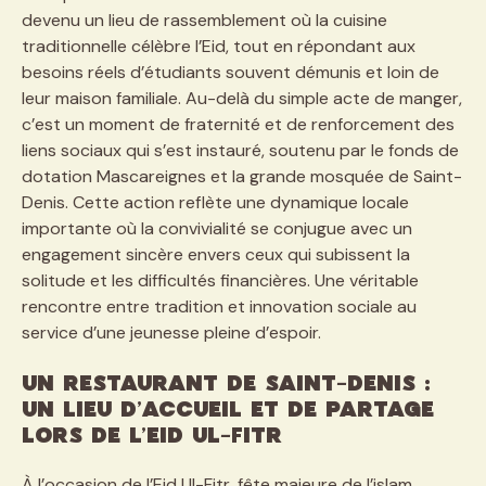
devenu un lieu de rassemblement où la cuisine
traditionnelle célèbre l’Eid, tout en répondant aux
besoins réels d’étudiants souvent démunis et loin de
leur maison familiale. Au-delà du simple acte de manger,
c’est un moment de fraternité et de renforcement des
liens sociaux qui s’est instauré, soutenu par le fonds de
dotation Mascareignes et la grande mosquée de Saint-
Denis. Cette action reflète une dynamique locale
importante où la convivialité se conjugue avec un
engagement sincère envers ceux qui subissent la
solitude et les difficultés financières. Une véritable
rencontre entre tradition et innovation sociale au
service d’une jeunesse pleine d’espoir.
Un restaurant de Saint-Denis :
un lieu d’accueil et de partage
lors de l’Eid Ul-Fitr
À l’occasion de l’Eid Ul-Fitr, fête majeure de l’islam