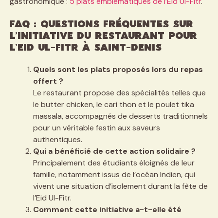
gastronomique :
5 plats emblématiques de l’Eid Ul-Fitr
.
FAQ : Questions fréquentes sur
l’initiative du restaurant pour
l’Eid Ul-Fitr à Saint-Denis
Quels sont les plats proposés lors du repas
offert ?
Le restaurant propose des spécialités telles que
le butter chicken, le cari thon et le poulet tika
massala, accompagnés de desserts traditionnels
pour un véritable festin aux saveurs
authentiques.
Qui a bénéficié de cette action solidaire ?
Principalement des étudiants éloignés de leur
famille, notamment issus de l’océan Indien, qui
vivent une situation d’isolement durant la fête de
l’Eid Ul-Fitr.
Comment cette initiative a-t-elle été