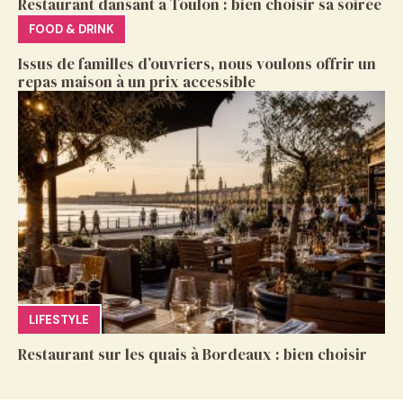
Restaurant dansant à Toulon : bien choisir sa soirée
FOOD & DRINK
Issus de familles d’ouvriers, nous voulons offrir un
repas maison à un prix accessible
LIFESTYLE
Restaurant sur les quais à Bordeaux : bien choisir