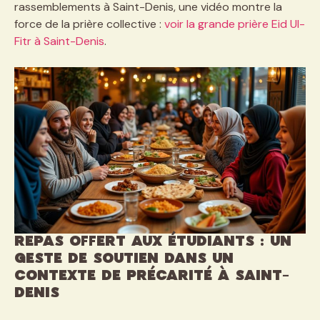
rassemblements à Saint-Denis, une vidéo montre la
force de la prière collective :
voir la grande prière Eid Ul-
Fitr à Saint-Denis
.
Repas offert aux étudiants : Un
geste de soutien dans un
contexte de précarité à Saint-
Denis