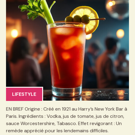
LIFESTYLE
EN BREF Origine : Créé en 1921 au Harry’s New York Bar à
Paris. Ingrédients : Vodka, jus de tomate, jus de citron,
sauce Worcestershire, Tabasco. Effet revigorant : Un
remède apprécié pour les lendemains difficiles.