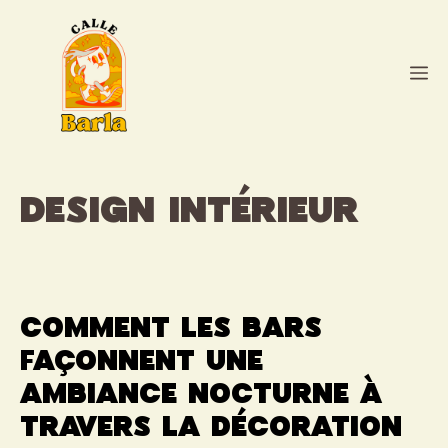
Aller
au
contenu
M
design intérieur
Comment les bars
façonnent une
ambiance nocturne à
travers la décoration