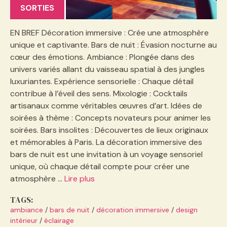
SORTIES
EN BREF Décoration immersive : Crée une atmosphère
unique et captivante. Bars de nuit : Évasion nocturne au
cœur des émotions. Ambiance : Plongée dans des
univers variés allant du vaisseau spatial à des jungles
luxuriantes. Expérience sensorielle : Chaque détail
contribue à l’éveil des sens. Mixologie : Cocktails
artisanaux comme véritables œuvres d’art. Idées de
soirées à thème : Concepts novateurs pour animer les
soirées. Bars insolites : Découvertes de lieux originaux
et mémorables à Paris. La décoration immersive des
bars de nuit est une invitation à un voyage sensoriel
unique, où chaque détail compte pour créer une
atmosphère …
Lire plus
TAGS:
ambiance
/
bars de nuit
/
décoration immersive
/
design
intérieur
/
éclairage