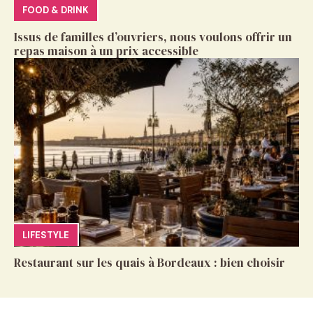
FOOD & DRINK
Issus de familles d’ouvriers, nous voulons offrir un
repas maison à un prix accessible
LIFESTYLE
Restaurant sur les quais à Bordeaux : bien choisir