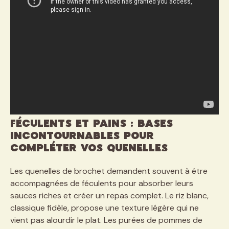
Féculents et pains : bases
incontournables pour
compléter vos quenelles
Les quenelles de brochet demandent souvent à être
accompagnées de féculents pour absorber leurs
sauces riches et créer un repas complet. Le riz blanc,
classique fidèle, propose une texture légère qui ne
vient pas alourdir le plat. Les purées de pommes de