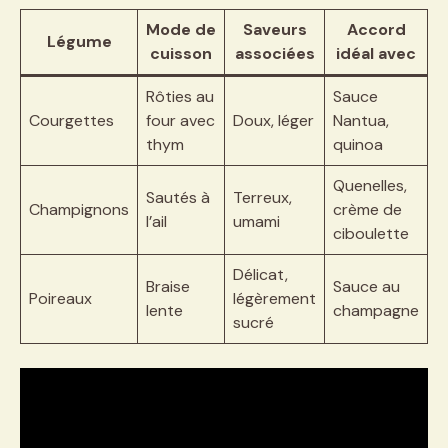
Mode de
Saveurs
Accord
Légume
cuisson
associées
idéal avec
Rôties au
Sauce
Courgettes
four avec
Doux, léger
Nantua,
thym
quinoa
Quenelles,
Sautés à
Terreux,
Champignons
crème de
l’ail
umami
ciboulette
Délicat,
Braise
Sauce au
Poireaux
légèrement
lente
champagne
sucré