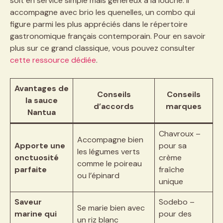
soit en service simple mais généreux à la louche. Il
accompagne avec brio les quenelles, un combo qui
figure parmi les plus appréciés dans le répertoire
gastronomique français contemporain. Pour en savoir
plus sur ce grand classique, vous pouvez consulter
cette ressource dédiée
.
Avantages de
Conseils
Conseils
la sauce
d’accords
marques
Nantua
Chavroux –
Accompagne bien
Apporte une
pour sa
les légumes verts
onctuosité
crème
comme le poireau
parfaite
fraîche
ou l’épinard
unique
Saveur
Sodebo –
Se marie bien avec
marine qui
pour des
un riz blanc