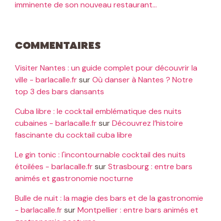
imminente de son nouveau restaurant…
Commentaires
Visiter Nantes : un guide complet pour découvrir la
ville - barlacalle.fr
sur
Où danser à Nantes ? Notre
top 3 des bars dansants
Cuba libre : le cocktail emblématique des nuits
cubaines - barlacalle.fr
sur
Découvrez l’histoire
fascinante du cocktail cuba libre
Le gin tonic : l'incontournable cocktail des nuits
étoilées - barlacalle.fr
sur
Strasbourg : entre bars
animés et gastronomie nocturne
Bulle de nuit : la magie des bars et de la gastronomie
- barlacalle.fr
sur
Montpellier : entre bars animés et