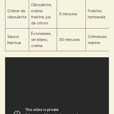
Ciboulette,
Crème de
crème
Fraîche,
5 minutes
ciboulette
fraîche, jus
herbacée
de citron
Écrevisses,
Sauce
Crémeuse,
vin blanc,
30 minutes
Nantua
marine
crème