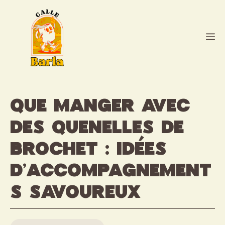
Aller
au
contenu
M
Que manger avec
des quenelles de
brochet : idées
d’accompagnement
s savoureux