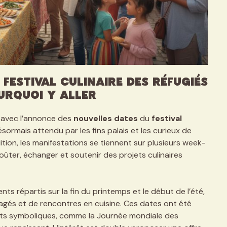
festival culinaire des réfugiés
urquoi y aller
e avec l’annonce des
nouvelles dates
du
festival
ormais attendu par les fins palais et les curieux de
ition, les manifestations se tiennent sur plusieurs week-
ûter, échanger et soutenir des projets culinaires
 répartis sur la fin du printemps et le début de l’été,
rtagés et de rencontres en cuisine. Ces dates ont été
ts symboliques, comme la Journée mondiale des