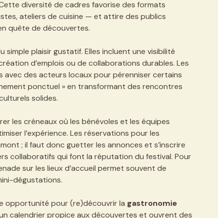
 Cette diversité de cadres favorise des formats
tes, ateliers de cuisine — et attire des publics
 en quête de découvertes.
ple plaisir gustatif. Elles incluent une visibilité
a création d’emplois ou de collaborations durables. Les
s avec des acteurs locaux pour pérenniser certains
 événement ponctuel » en transformant des rencontres
ulturels solides.
pérer les créneaux où les bénévoles et les équipes
timiser l’expérience. Les réservations pour les
ont ; il faut donc guetter les annonces et s’inscrire
 collaboratifs qui font la réputation du festival. Pour
nade sur les lieux d’accueil permet souvent de
ini-dégustations.
 opportunité pour (re)découvrir la
gastronomie
t un calendrier propice aux découvertes et ouvrent des