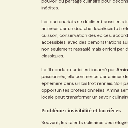
pouvoir du partage culinaire pour déconst
inédites.
Les partenariats se déclinent aussi en at
animées par un duo chef local/cuistot réf
cuisson, conservation des épices, accords
accessibles, avec des démonstrations sui
non seulement rassasié mais enrichi par 
classiques.
Le fil conducteur ici est incarné par
Amin
passionnée, elle commence par animer des
éphémère dans un bistrot rennais. Son par
opportunités professionnelles. Amina s
locale peut transformer un savoir culinair
Problème : invisibilité et barrières
Souvent, les talents culinaires des réfugi