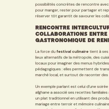
possibilités concrètes de rencontre avec de
pour manger, rester pour partager et repar
réserver tôt garantit de savourer les coll
Rencontre intercultur
collaborations entre 
gastronomique de Ren
La force du
festival culinaire
tient à ses
lieux alternatifs de la métropole, des cuis
locaux pour imaginer des menus hybrides. 
pédagogiques : elles permettent de tran
marché local, et surtout de raconter des h
Un exemple parlant est celui d’une soiré
afghane a associé ses recettes familiales
un plat traditionnel en utilisant des p
mariage entre terroir et mémoire culinaire