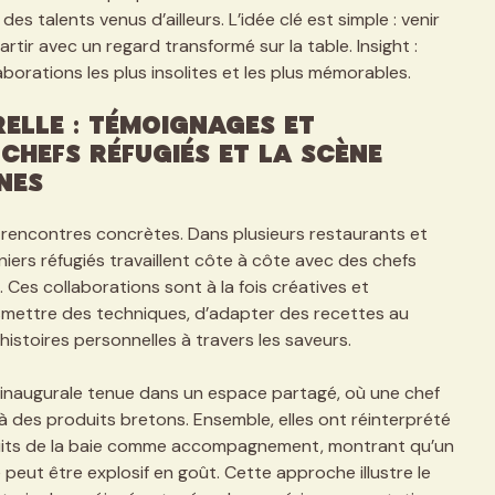
s talents venus d’ailleurs. L’idée clé est simple : venir
tir avec un regard transformé sur la table. Insight :
aborations les plus insolites et les plus mémorables.
elle : témoignages et
chefs réfugiés et la scène
nes
 rencontres concrètes. Dans plusieurs restaurants et
iniers réfugiés travaillent côte à côte avec des chefs
Ces collaborations sont à la fois créatives et
smettre des techniques, d’adapter des recettes au
istoires personnelles à travers les saveurs.
e inaugurale tenue dans un espace partagé, où une chef
 à des produits bretons. Ensemble, elles ont réinterprété
roduits de la baie comme accompagnement, montrant qu’un
 peut être explosif en goût. Cette approche illustre le