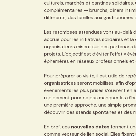
culturels, marchés et cantines solidaires.
complémentaires — brunchs, dîners intimis
différents, des familles aux gastronomes
Les retombées attendues vont au-delà du sim
accrue pour les initiatives solidaires et l
organisateurs misent sur des partenariat
projets. L’objectif est d’éviter l’effet «
éphémères en réseaux professionnels et c
Pour préparer sa visite, il est utile de re
organisatrices seront mobilisés, afin d’op
événements les plus prisés s’ouvrent en am
rapidement pour ne pas manquer les dîners
une première approche, une simple prome
découvrir des stands spontanés et des m
En bref, ces
nouvelles dates
forment une
comme vecteur de lien social. Elles fixen