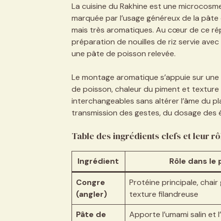
La cuisine du Rakhine est une microcosm
marquée par l’usage généreux de la pâte 
mais très aromatiques. Au cœur de ce rép
préparation de nouilles de riz servie avec 
une pâte de poisson relevée.
Le montage aromatique s’appuie sur une pa
de poisson, chaleur du piment et texture
interchangeables sans altérer l’âme du pla
transmission des gestes, du dosage des épi
Table des ingrédients clefs et leur rô
Ingrédient
Rôle dans le 
Congre
Protéine principale, chair
(angler)
texture filandreuse
Pâte de
Apporte l’umami salin et 