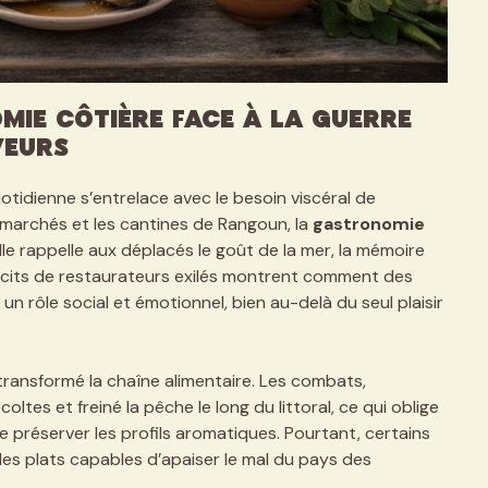
mie côtière face à la guerre
veurs
otidienne s’entrelace avec le besoin viscéral de
s marchés et les cantines de Rangoun, la
gastronomie
lle rappelle aux déplacés le goût de la mer, la mémoire
s récits de restaurateurs exilés montrent comment des
n rôle social et émotionnel, bien au-delà du seul plaisir
ransformé la chaîne alimentaire. Les combats,
ltes et freiné la pêche le long du littoral, ce qui oblige
e préserver les profils aromatiques. Pourtant, certains
es plats capables d’apaiser le mal du pays des