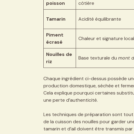
poisson
côtière
Tamarin
Acidité équilibrante
Piment
Chaleur et signature loca
écrasé
Nouilles de
Base texturale du
mont d
riz
Chaque ingrédient ci-dessus possède une 
production domestique, séchée et ferment
Cela explique pourquoi certaines substit
une perte d’authenticité.
Les techniques de préparation sont tout a
de la cuisson des nouilles pour garder u
tamarin et d’ail doivent être transmis par 