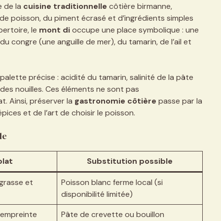
e de la
cuisine traditionnelle
côtière birmanne,
de poisson, du piment écrasé et d’ingrédients simples
ertoire, le
mont di
occupe une place symbolique : une
du congre (une anguille de mer), du tamarin, de l’ail et
lette précise : acidité du tamarin, salinité de la pâte
 des nouilles. Ces éléments ne sont pas
t. Ainsi, préserver la
gastronomie côtière
passe par la
ces et de l’art de choisir le poisson.
le
plat
Substitution possible
 grasse et
Poisson blanc ferme local (si
disponibilité limitée)
l’empreinte
Pâte de crevette ou bouillon