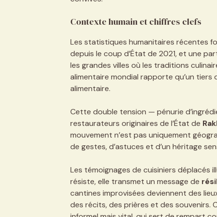
Contexte humain et chiffres clefs
Les statistiques humanitaires récentes fon
depuis le coup d’État de 2021, et une par
les grandes villes où les traditions culin
alimentaire mondial rapporte qu’un tiers 
alimentaire.
Cette double tension — pénurie d’ingrédi
restaurateurs originaires de l’État de
Rak
mouvement n’est pas uniquement géographi
de gestes, d’astuces et d’un héritage sens
Les témoignages de cuisiniers déplacés il
résiste, elle transmet un message de
rési
cantines improvisées deviennent des lieux
des récits, des prières et des souvenirs
informel mais vital, qui sert de rempart 