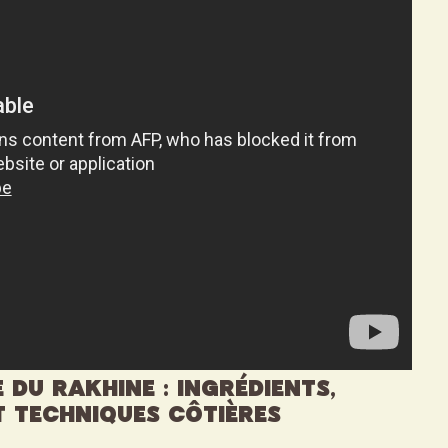
 du Rakhine : ingrédients,
t techniques côtières