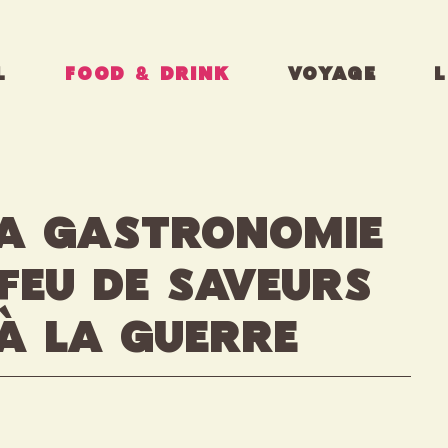
L
FOOD & DRINK
VOYAGE
L
la gastronomie
 feu de saveurs
 à la guerre