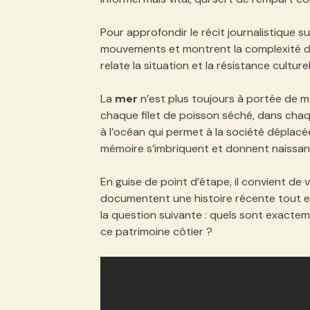
Pour approfondir le récit journalistique s
mouvements et montrent la complexité des
relate la situation et la résistance culturel
La
mer
n’est plus toujours à portée de m
chaque filet de poisson séché, dans chaqu
à l’océan qui permet à la société déplac
mémoire s’imbriquent et donnent naissanc
En guise de point d’étape, il convient de 
documentent une histoire récente tout en
la question suivante : quels sont exactem
ce patrimoine côtier ?