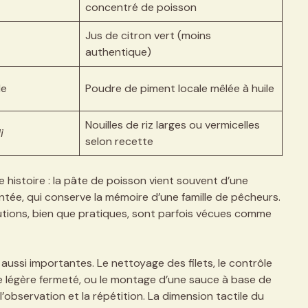
concentré de poisson
Jus de citron vert (moins
authentique)
le
Poudre de piment locale mêlée à huile
Nouilles de riz larges ou vermicelles
i
selon recette
histoire : la pâte de poisson vient souvent d’une
ée, qui conserve la mémoire d’une famille de pêcheurs.
utions, bien que pratiques, sont parfois vécues comme
ussi importantes. Le nettoyage des filets, le contrôle
ne légère fermeté, ou le montage d’une sauce à base de
l’observation et la répétition. La dimension tactile du