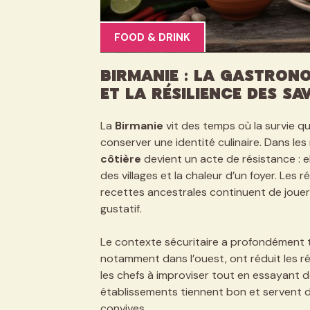
FOOD & DRINK
Birmanie : la gastrono
et la résilience des sa
La
Birmanie
vit des temps où la survie qu
conserver une identité culinaire. Dans le
côtière
devient un acte de résistance : e
des villages et la chaleur d’un foyer. Le
recettes ancestrales continuent de jouer u
gustatif.
Le contexte sécuritaire a profondément t
notamment dans l’ouest, ont réduit les réco
les chefs à improviser tout en essayant d
établissements tiennent bon et servent d
convives.