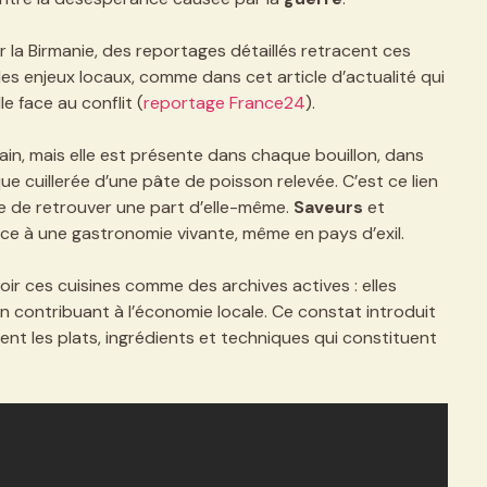
ur la Birmanie, des reportages détaillés retracent ces
 enjeux locaux, comme dans cet article d’actualité qui
le face au conflit (
reportage France24
).
ain, mais elle est présente dans chaque bouillon, dans
e cuillerée d’une pâte de poisson relevée. C’est ce lien
ée de retrouver une part d’elle-même.
Saveurs
et
e à une gastronomie vivante, même en pays d’exil.
voir ces cuisines comme des archives actives : elles
 contribuant à l’économie locale. Ce constat introduit
ent les plats, ingrédients et techniques qui constituent