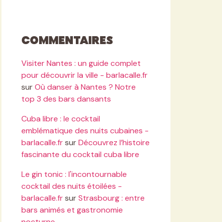
Commentaires
Visiter Nantes : un guide complet
pour découvrir la ville - barlacalle.fr
sur
Où danser à Nantes ? Notre
top 3 des bars dansants
Cuba libre : le cocktail
emblématique des nuits cubaines -
barlacalle.fr
sur
Découvrez l’histoire
fascinante du cocktail cuba libre
Le gin tonic : l'incontournable
cocktail des nuits étoilées -
barlacalle.fr
sur
Strasbourg : entre
bars animés et gastronomie
nocturne