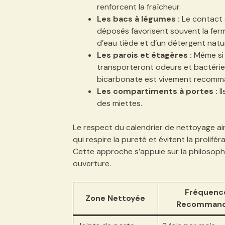
renforcent la fraîcheur.
Les bacs à légumes :
Le contact a
déposés favorisent souvent la fe
d’eau tiède et d’un détergent nature
Les parois et étagères :
Même si 
transporteront odeurs et bactéries
bicarbonate est vivement recomm
Les compartiments à portes :
Il
des miettes.
Le respect du calendrier de nettoyage ains
qui respire la pureté et évitent la prolif
Cette approche s’appuie sur la philosophie
ouverture.
Fréquenc
Zone Nettoyée
Recomman