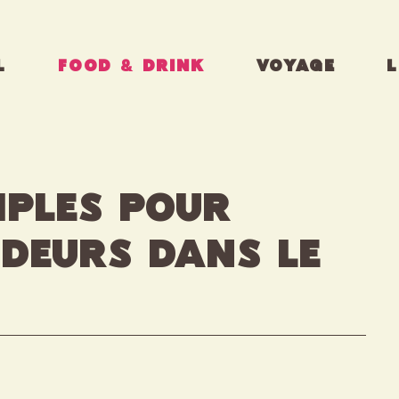
L
FOOD & DRINK
VOYAGE
L
mples pour
odeurs dans le