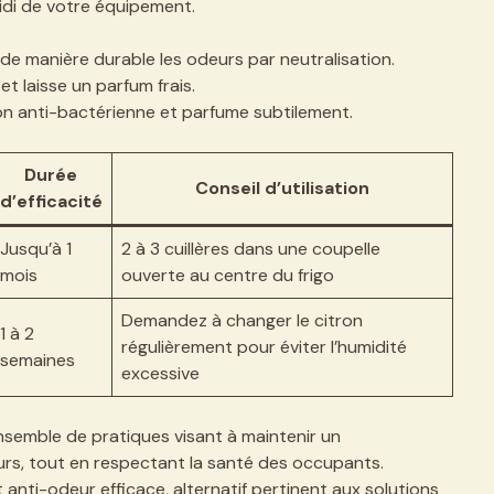
oidi de votre équipement.
e manière durable les odeurs par neutralisation.
t laisse un parfum frais.
on anti-bactérienne et parfume subtilement.
Durée
Conseil d’utilisation
d’efficacité
Jusqu’à 1
2 à 3 cuillères dans une coupelle
mois
ouverte au centre du frigo
Demandez à changer le citron
1 à 2
régulièrement pour éviter l’humidité
semaines
excessive
nsemble de pratiques visant à maintenir un
rs, tout en respectant la santé des occupants.
anti-odeur efficace, alternatif pertinent aux solutions