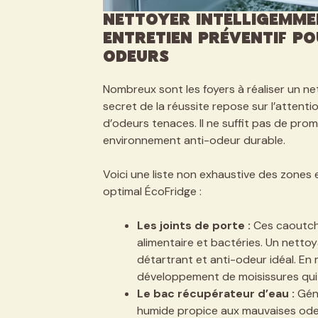
Nettoyer intelligemmen
entretien préventif po
odeurs
Nombreux sont les foyers à réaliser un nett
secret de la réussite repose sur l’attent
d’odeurs tenaces. Il ne suffit pas de prom
environnement anti-odeur durable.
Voici une liste non exhaustive des zones e
optimal ÉcoFridge :
Les joints de porte :
Ces caoutch
alimentaire et bactéries. Un nettoy
détartrant et anti-odeur idéal. E
développement de moisissures qui
Le bac récupérateur d’eau :
Géné
humide propice aux mauvaises ode