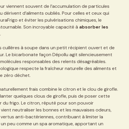
ur viennent souvent de l’accumulation de particules
u dérivent d’aliments oubliés. Pour celles et ceux qui
Frigo et éviter les pulvérisations chimiques, le
tournable. Son incroyable capacité à
absorber les
.
s cuillères à soupe dans un petit récipient ouvert et de
ur. Le bicarbonate façon Dépollu agit silencieusement
 molécules responsables des relents désagréables.
ogique respecte la fraîcheur naturelle des aliments et
e zéro déchet.
turellement frais combine le citron et le clou de girofle.
 planter quelques clous de girofle, puis de poser cette
r du frigo. Le citron, réputé pour son pouvoir
 vient neutraliser les bonnes et les mauvaises odeurs,
vertus anti-bactériennes, contribuant à limiter la
nt un peu comme un spa aromatique, apportant un