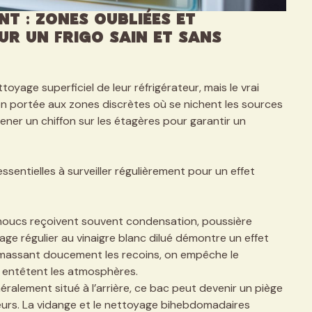
t : zones oubliées et
ur un frigo sain et sans
oyage superficiel de leur réfrigérateur, mais le vrai
ion portée aux zones discrètes où se nichent les sources
ener un chiffon sur les étagères pour garantir un
ssentielles à surveiller régulièrement pour un effet
oucs reçoivent souvent condensation, poussière
age régulier au vinaigre blanc dilué démontre un effet
n massant doucement les recoins, on empêche le
 entêtent les atmosphères.
ralement situé à l’arrière, ce bac peut devenir un piège
urs. La vidange et le nettoyage bihebdomadaires