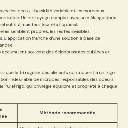
vec les peaux, l’humidité variable et les morceaux
rmentation. Un nettoyage complet avec un mélange doux
l suffit à maintenir leur état optimal.
elles semblent propres, les restes invisibles
. L’application franche d’une solution à base de
andée.
s accumulent souvent des éclaboussures oubliées et
i que le tri régulier des aliments contribuent à un frigo
ération indésirable de microbes responsables des odeurs.
 PureFrigo, qui privilégie équilibre et propreté à chaque
e
Méthode recommandée
dée