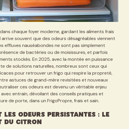
e dans chaque foyer moderne, gardant les aliments frais
l arrive souvent que des odeurs désagréables viennent
Ces effluves nauséabondes ne sont pas simplement
 présence de bactéries ou de moisissures, et parfois
liments stockés. En 2025, avec la montée en puissance
te de solutions naturelles, nombreux sont ceux qui
aces pour retrouver un frigo qui respire la propreté,
Entre astuces de grand-mère revisitées et nouveaux
utraliser ces odeurs est devenu un véritable enjeu
avec entrain, dévoilant des conseils pratiques et
e de porte, dans un FrigoPropre, frais et sain.
 les odeurs persistantes : le
t du citron