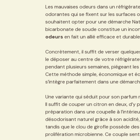
Les mauvaises odeurs dans un réfrigérate
odorantes qui se fixent sur les surfaces o
souhaitent opter pour une démarche Natura
bicarbonate de soude constitue un incon
odeurs
en fait un allié efficace et durable
Concrètement, il suffit de verser quelque
le déposer au centre de votre réfrigérate
pendant plusieurs semaines, piégeant les
Cette méthode simple, économique et écol
s’intègre parfaitement dans une démarch
Une variante qui séduit pour son parfum na
Il suffit de couper un citron en deux, d’y
préparation dans une coupelle à l’intérieu
désodorisant naturel grâce à son acidité,
tandis que le clou de girofle possède des 
prolifération microbienne. Ce couple se