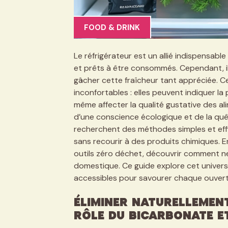
FOOD & DRINK
Le réfrigérateur est un allié indispensabl
et prêts à être consommés. Cependant, i
gâcher cette fraîcheur tant appréciée. 
inconfortables : elles peuvent indiquer la
même affecter la qualité gustative des a
d’une conscience écologique et de la quê
recherchent des méthodes simples et effic
sans recourir à des produits chimiques. 
outils zéro déchet, découvrir comment ne
domestique. Ce guide explore cet univers 
accessibles pour savourer chaque ouvertur
Éliminer naturellement
rôle du bicarbonate e