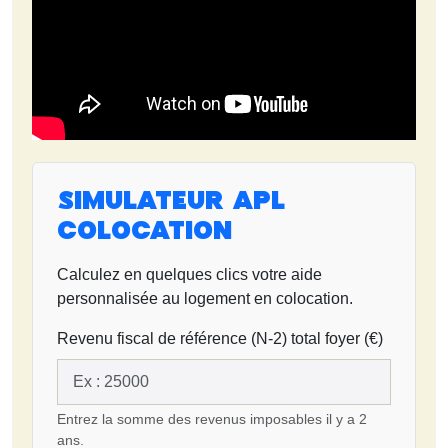
Simulateur APL
Colocation
Calculez en quelques clics votre aide
personnalisée au logement en colocation.
Revenu fiscal de référence (N-2) total foyer (€)
Entrez la somme des revenus imposables il y a 2
ans.