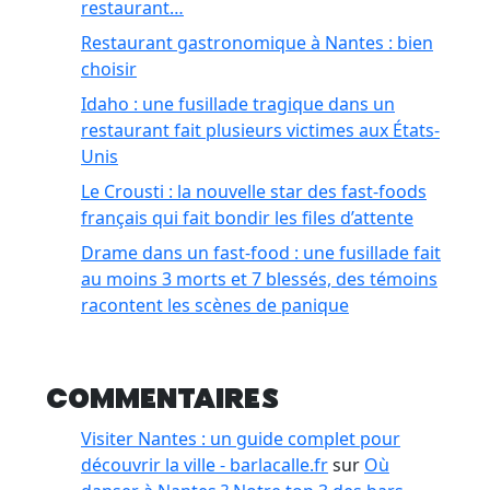
restaurant…
Restaurant gastronomique à Nantes : bien
choisir
Idaho : une fusillade tragique dans un
restaurant fait plusieurs victimes aux États-
Unis
Le Crousti : la nouvelle star des fast-foods
français qui fait bondir les files d’attente
Drame dans un fast-food : une fusillade fait
au moins 3 morts et 7 blessés, des témoins
racontent les scènes de panique
Commentaires
Visiter Nantes : un guide complet pour
découvrir la ville - barlacalle.fr
sur
Où