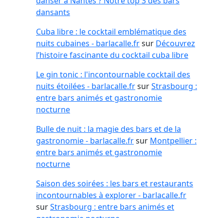
danser à Nantes ? Notre top 3 des bars
dansants
Cuba libre : le cocktail emblématique des
nuits cubaines - barlacalle.fr
sur
Découvrez
l’histoire fascinante du cocktail cuba libre
Le gin tonic : l'incontournable cocktail des
nuits étoilées - barlacalle.fr
sur
Strasbourg :
entre bars animés et gastronomie
nocturne
Bulle de nuit : la magie des bars et de la
gastronomie - barlacalle.fr
sur
Montpellier :
entre bars animés et gastronomie
nocturne
Saison des soirées : les bars et restaurants
incontournables à explorer - barlacalle.fr
sur
Strasbourg : entre bars animés et