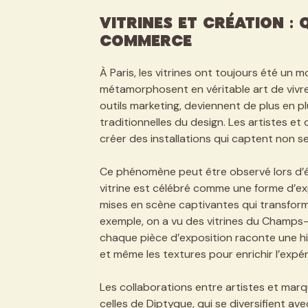
Vitrines et Création :
Commerce
À Paris, les vitrines ont toujours été un m
métamorphosent en véritable art de vivr
outils marketing, deviennent de plus en pl
traditionnelles du design. Les artistes e
créer des installations qui captent non se
Ce phénomène peut être observé lors d’
vitrine est célébré comme une forme d’ex
mises en scène captivantes qui transforme
exemple, on a vu des vitrines du Champs-
chaque pièce d’exposition raconte une hist
et même les textures pour enrichir l’expé
Les collaborations entre artistes et marq
celles de Diptyque, qui se diversifient a