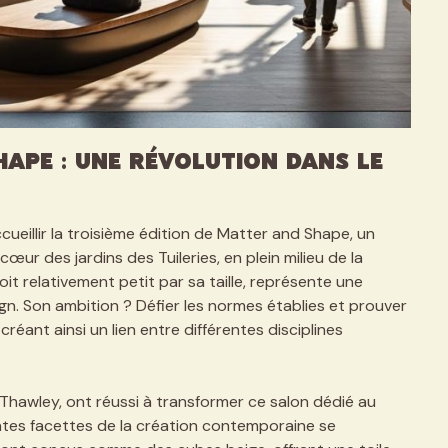
ape : Une Révolution dans le
ueillir la troisième édition de Matter and Shape, un
œur des jardins des Tuileries, en plein milieu de la
it relativement petit par sa taille, représente une
ign. Son ambition ? Défier les normes établies et prouver
créant ainsi un lien entre différentes disciplines
Thawley, ont réussi à transformer ce salon dédié au
entes facettes de la création contemporaine se