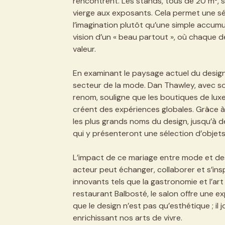
rencontrent. Les stands, tous de 20 m², 
vierge aux exposants. Cela permet une sé
l’imagination plutôt qu’une simple accumu
vision d’un « beau partout », où chaque d
valeur.
En examinant le paysage actuel du design, 
secteur de la mode. Dan Thawley, avec so
renom, souligne que les boutiques de luxe
créent des expériences globales. Grâce à
les plus grands noms du design, jusqu’à
qui y présenteront une sélection d’objet
L’impact de ce mariage entre mode et des
acteur peut échanger, collaborer et s’in
innovants tels que la gastronomie et l’art
restaurant Balbosté, le salon offre une ex
que le design n’est pas qu’esthétique ; il
enrichissant nos arts de vivre.