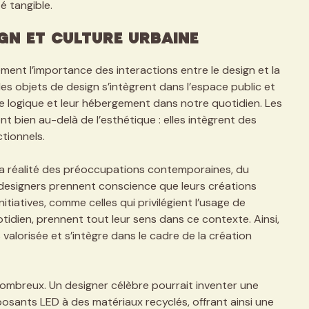
é tangible.
gn et Culture Urbaine
ent l’importance des interactions entre le design et la
 les objets de design s’intègrent dans l’espace public et
ite logique et leur hébergement dans notre quotidien. Les
 bien au-delà de l’esthétique : elles intègrent des
tionnels.
 la réalité des préoccupations contemporaines, du
s designers prennent conscience que leurs créations
initiatives, comme celles qui privilégient l’usage de
tidien, prennent tout leur sens dans ce contexte. Ainsi,
valorisée et s’intègre dans le cadre de la création
ombreux. Un designer célèbre pourrait inventer une
osants LED à des matériaux recyclés, offrant ainsi une