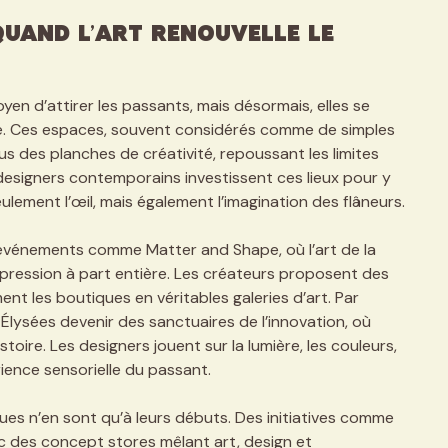
 Quand l’Art Renouvelle le
oyen d’attirer les passants, mais désormais, elles se
e. Ces espaces, souvent considérés comme de simples
us des planches de créativité, repoussant les limites
t designers contemporains investissent ces lieux pour y
ulement l’œil, mais également l’imagination des flâneurs.
événements comme Matter and Shape, où l’art de la
pression à part entière. Les créateurs proposent des
nt les boutiques en véritables galeries d’art. Par
Élysées devenir des sanctuaires de l’innovation, où
oire. Les designers jouent sur la lumière, les couleurs,
rience sensorielle du passant.
ues n’en sont qu’à leurs débuts. Des initiatives comme
vec des concept stores mêlant art, design et