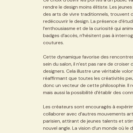
rendre le design moins élitiste. Les je
des arts de vivre traditionnels, trouven
redécouvrir le design. La présence d’étu
l’enthousiasme et de la curiosité qui anim
badges d’accès, n’hésitent pas à interro
coutures.
Cette dynamique favorise des rencontres
sein du salon, il n’est pas rare de croiser
designers. Cela illustre une véritable vol
réaffirmant que toutes les créativités pe
donc un vecteur de cette philosophie. Il re
mais aussi la possibilité d’établir des c
Les créateurs sont encouragés à expérimen
collaborer avec d’autres mouvements arti
parisien, attirant de jeunes talents et sti
nouvel angle. La vision d’un monde où le d