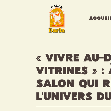
Aller
au
contenu
ACCUEI
« Vivre au-
vitrines » :
salon qui 
l’univers d