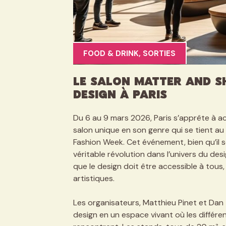
FOOD & DRINK
,
SORTIES
Le Salon Matter and Sh
Design à Paris
Du 6 au 9 mars 2026, Paris s’apprête à acc
salon unique en son genre qui se tient au c
Fashion Week. Cet événement, bien qu’il so
véritable révolution dans l’univers du des
que le design doit être accessible à tous, 
artistiques.
Les organisateurs, Matthieu Pinet et Dan 
design en un espace vivant où les différ