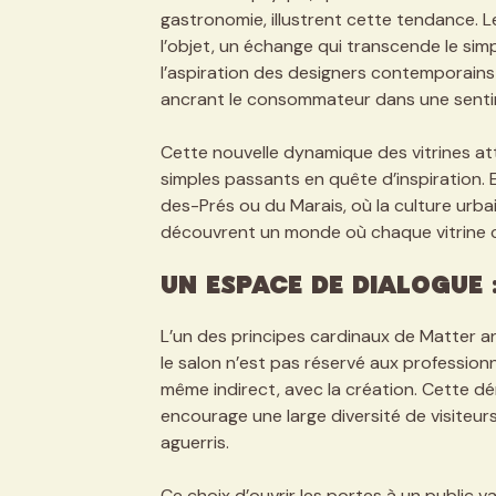
gastronomie, illustrent cette tendance. Le
l’objet, un échange qui transcende le sim
l’aspiration des designers contemporains 
ancrant le consommateur dans une sent
Cette nouvelle dynamique des vitrines att
simples passants en quête d’inspiration.
des-Prés ou du Marais, où la culture urbai
découvrent un monde où chaque vitrine con
Un espace de dialogue 
L’un des principes cardinaux de Matter and
le salon n’est pas réservé aux professionn
même indirect, avec la création. Cette d
encourage une large diversité de visiteurs
aguerris.
Ce choix d’ouvrir les portes à un public v