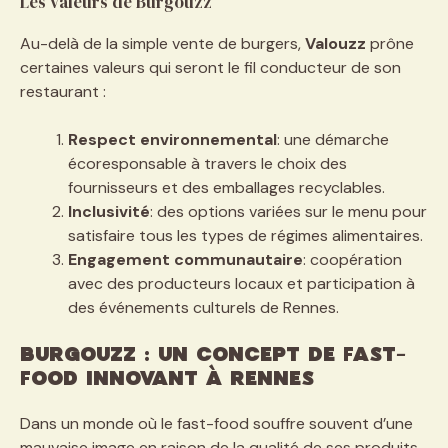
Les valeurs de Burgouzz
Au-delà de la simple vente de burgers,
Valouzz
prône
certaines valeurs qui seront le fil conducteur de son
restaurant :
Respect environnemental
: une démarche
écoresponsable à travers le choix des
fournisseurs et des emballages recyclables.
Inclusivité
: des options variées sur le menu pour
satisfaire tous les types de régimes alimentaires.
Engagement communautaire
: coopération
avec des producteurs locaux et participation à
des événements culturels de Rennes.
Burgouzz : Un concept de fast-
food innovant à Rennes
Dans un monde où le fast-food souffre souvent d’une
mauvaise image en raison de la qualité de ses produits,