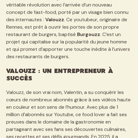
véritable révolution avec l’arrivée d’un nouveau
concept de fast-food, porté par un visage bien connu
des internautes :
Valouzz
. Ce youtubeur, originaire de
Rennes, est prêt à ouvrir les portes de son propre
restaurant de burgers, baptisé
Burgouzz
. C’est un
projet qui capitalise sur la popularité du jeune homme
et qui promet d’apporter une touche inédite à l’univers
des restaurants de burgers.
Valouzz : Un entrepreneur à
succès
Valouzz, de son vrai nom, Valentin, a su conquérir les
cœurs de nombreux abonnés grâce à ses vidéos haute
en couleur et son sens de l’humour. Avec plus de 1
million d’abonnés sur Youtube, ce food lover a fait ses
preuves dans le domaine de la gastronomie en
partageant avec ses fans ses découvertes culinaires,
ses recettes et ses défis gourmands. En 2025, il a