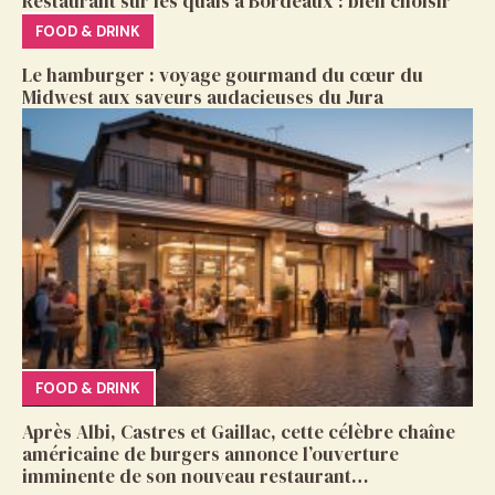
Restaurant sur les quais à Bordeaux : bien choisir
FOOD & DRINK
Le hamburger : voyage gourmand du cœur du
Midwest aux saveurs audacieuses du Jura
FOOD & DRINK
Après Albi, Castres et Gaillac, cette célèbre chaîne
américaine de burgers annonce l’ouverture
imminente de son nouveau restaurant…