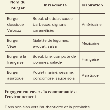
Nom du
Ingrédients
Inspiration
burger
Burger
Boeuf, cheddar, sauce
classique
barbecue, oignons
Américaine
Valouzz
caramélisés
Burger
Galette de légumes,
Mexicaine
Végé
avocat, salsa
Burger à la
Boeuf, brie, compote de
Française
française
pommes, salade
Burger
Poulet mariné, sésame,
Asiatique
asiatique
concombre, sauce soja
Engagement envers la communauté et
l’environnement
Dans son élan vers l’authenticité et la proximité,