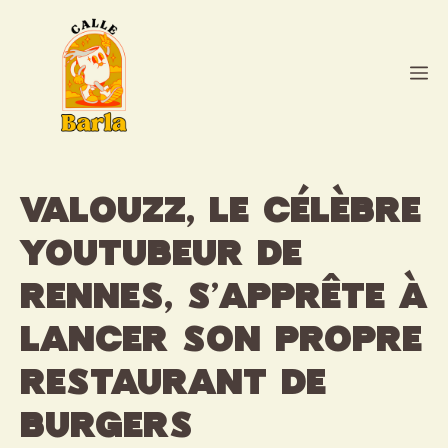
Aller
au
contenu
M
Valouzz, le célèbre
youtubeur de
Rennes, s’apprête à
lancer son propre
restaurant de
burgers