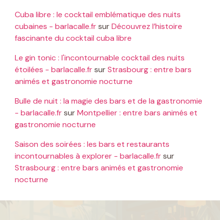
Cuba libre : le cocktail emblématique des nuits
cubaines - barlacalle.fr
sur
Découvrez l’histoire
fascinante du cocktail cuba libre
Le gin tonic : l'incontournable cocktail des nuits
étoilées - barlacalle.fr
sur
Strasbourg : entre bars
animés et gastronomie nocturne
Bulle de nuit : la magie des bars et de la gastronomie
- barlacalle.fr
sur
Montpellier : entre bars animés et
gastronomie nocturne
Saison des soirées : les bars et restaurants
incontournables à explorer - barlacalle.fr
sur
Strasbourg : entre bars animés et gastronomie
nocturne