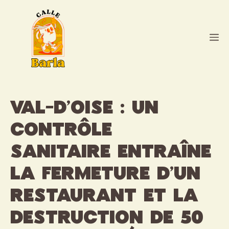
Aller
au
contenu
M
Val-d’Oise : Un
contrôle
sanitaire entraîne
la fermeture d’un
restaurant et la
destruction de 50