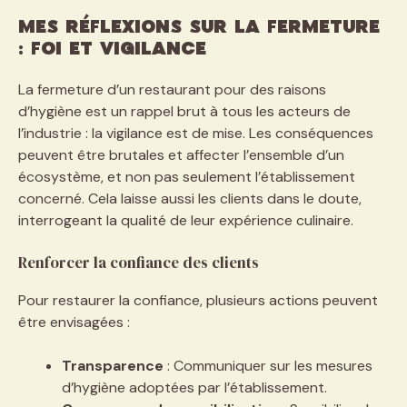
Mes réflexions sur la fermeture
: foi et vigilance
La fermeture d’un restaurant pour des raisons
d’hygiène est un rappel brut à tous les acteurs de
l’industrie : la vigilance est de mise. Les conséquences
peuvent être brutales et affecter l’ensemble d’un
écosystème, et non pas seulement l’établissement
concerné. Cela laisse aussi les clients dans le doute,
interrogeant la qualité de leur expérience culinaire.
Renforcer la confiance des clients
Pour restaurer la confiance, plusieurs actions peuvent
être envisagées :
Transparence
: Communiquer sur les mesures
d’hygiène adoptées par l’établissement.