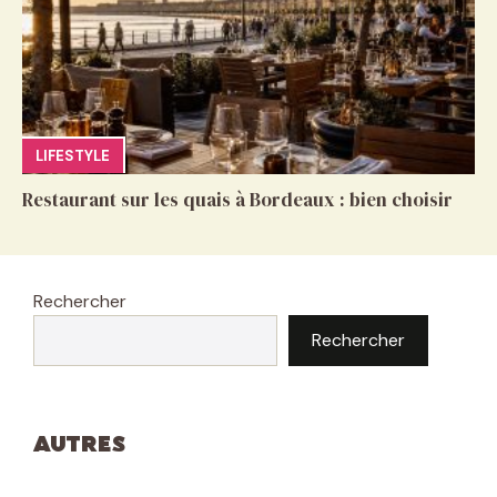
LIFESTYLE
Restaurant sur les quais à Bordeaux : bien choisir
Rechercher
Rechercher
Autres