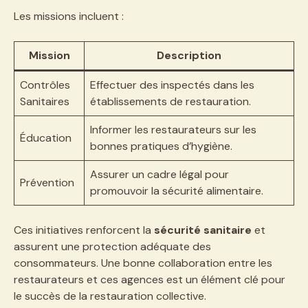
Les missions incluent :
Mission
Description
Contrôles
Effectuer des inspectés dans les
Sanitaires
établissements de restauration.
Informer les restaurateurs sur les
Éducation
bonnes pratiques d’hygiène.
Assurer un cadre légal pour
Prévention
promouvoir la sécurité alimentaire.
Ces initiatives renforcent la
sécurité sanitaire
et
assurent une protection adéquate des
consommateurs. Une bonne collaboration entre les
restaurateurs et ces agences est un élément clé pour
le succès de la restauration collective.