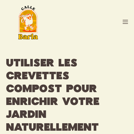
Aller
au
contenu
M
Utiliser les
crevettes
compost pour
enrichir votre
jardin
naturellement