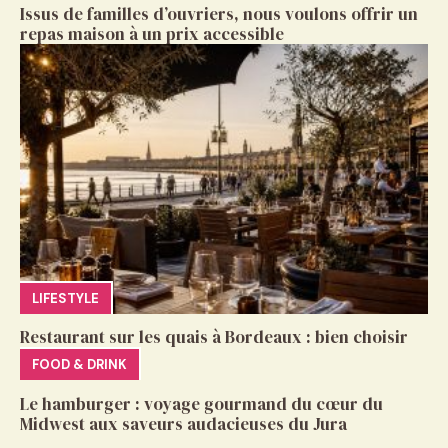
Issus de familles d’ouvriers, nous voulons offrir un
repas maison à un prix accessible
LIFESTYLE
Restaurant sur les quais à Bordeaux : bien choisir
FOOD & DRINK
Le hamburger : voyage gourmand du cœur du
Midwest aux saveurs audacieuses du Jura