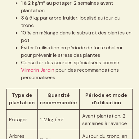
1 à 2 kg/m² au potager, 2 semaines avant
plantation
3 à 5 kg par arbre fruitier, localisé autour du
tronc
10 % en mélange dans le substrat des plantes en
pot
Éviter l’utilisation en période de forte chaleur
pour prévenir le stress des plantes
Consulter des sources spécialisées comme
Vilmorin Jardin
pour des recommandations
personnalisées
Type de
Quantité
Période et mode
plantation
recommandée
d’utilisation
Avant plantation, 2
Potager
1-2 kg / m²
semaines à l’avance
Arbres
Autour du tronc, en