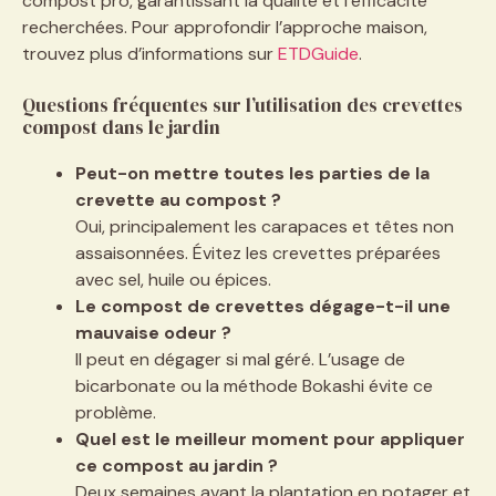
compost pro, garantissant la qualité et l’efficacité
recherchées. Pour approfondir l’approche maison,
trouvez plus d’informations sur
ETDGuide
.
Questions fréquentes sur l’utilisation des crevettes
compost dans le jardin
Peut-on mettre toutes les parties de la
crevette au compost ?
Oui, principalement les carapaces et têtes non
assaisonnées. Évitez les crevettes préparées
avec sel, huile ou épices.
Le compost de crevettes dégage-t-il une
mauvaise odeur ?
Il peut en dégager si mal géré. L’usage de
bicarbonate ou la méthode Bokashi évite ce
problème.
Quel est le meilleur moment pour appliquer
ce compost au jardin ?
Deux semaines avant la plantation en potager et