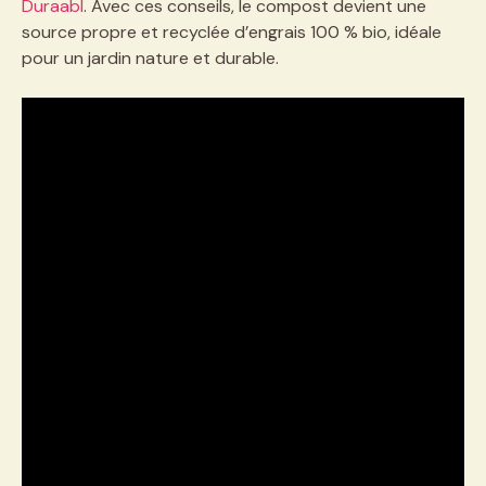
Duraabl
. Avec ces conseils, le compost devient une
source propre et recyclée d’engrais 100 % bio, idéale
pour un jardin nature et durable.