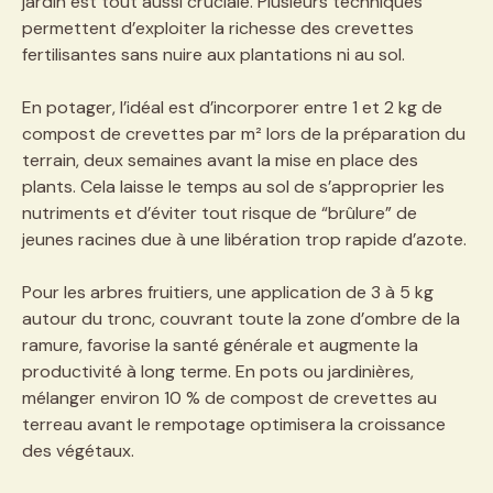
jardin est tout aussi cruciale. Plusieurs techniques
permettent d’exploiter la richesse des crevettes
fertilisantes sans nuire aux plantations ni au sol.
En potager, l’idéal est d’incorporer entre 1 et 2 kg de
compost de crevettes par m² lors de la préparation du
terrain, deux semaines avant la mise en place des
plants. Cela laisse le temps au sol de s’approprier les
nutriments et d’éviter tout risque de “brûlure” de
jeunes racines due à une libération trop rapide d’azote.
Pour les arbres fruitiers, une application de 3 à 5 kg
autour du tronc, couvrant toute la zone d’ombre de la
ramure, favorise la santé générale et augmente la
productivité à long terme. En pots ou jardinières,
mélanger environ 10 % de compost de crevettes au
terreau avant le rempotage optimisera la croissance
des végétaux.