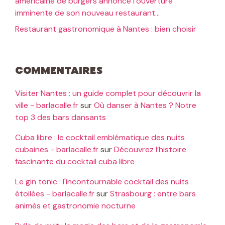
américaine de burgers annonce l’ouverture
imminente de son nouveau restaurant…
Restaurant gastronomique à Nantes : bien choisir
Commentaires
Visiter Nantes : un guide complet pour découvrir la
ville - barlacalle.fr
sur
Où danser à Nantes ? Notre
top 3 des bars dansants
Cuba libre : le cocktail emblématique des nuits
cubaines - barlacalle.fr
sur
Découvrez l’histoire
fascinante du cocktail cuba libre
Le gin tonic : l'incontournable cocktail des nuits
étoilées - barlacalle.fr
sur
Strasbourg : entre bars
animés et gastronomie nocturne