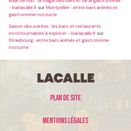
Bulle de nuit : la magie des bars et de la gastronomie
- barlacalle.fr
sur
Montpellier : entre bars animés et
gastronomie nocturne
Saison des soirées : les bars et restaurants
incontournables à explorer - barlacalle.fr
sur
Strasbourg : entre bars animés et gastronomie
nocturne
LaCalle
Plan de site
Mentions légales