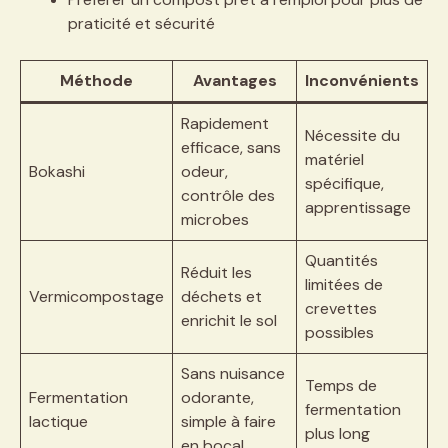
praticité et sécurité
Méthode
Avantages
Inconvénients
Rapidement
Nécessite du
efficace, sans
matériel
Bokashi
odeur,
spécifique,
contrôle des
apprentissage
microbes
Quantités
Réduit les
limitées de
Vermicompostage
déchets et
crevettes
enrichit le sol
possibles
Sans nuisance
Temps de
Fermentation
odorante,
fermentation
lactique
simple à faire
plus long
en bocal