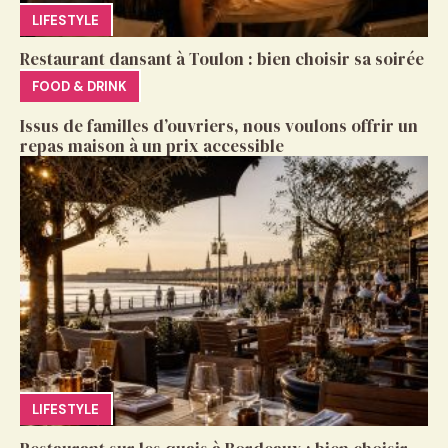
LIFESTYLE
Restaurant dansant à Toulon : bien choisir sa soirée
FOOD & DRINK
Issus de familles d’ouvriers, nous voulons offrir un
repas maison à un prix accessible
LIFESTYLE