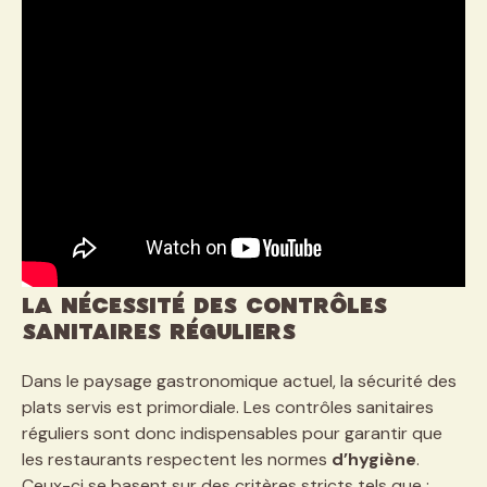
La nécessité des contrôles
sanitaires réguliers
Dans le paysage gastronomique actuel, la sécurité des
plats servis est primordiale. Les contrôles sanitaires
réguliers sont donc indispensables pour garantir que
les restaurants respectent les normes
d’hygiène
.
Ceux-ci se basent sur des critères stricts tels que :