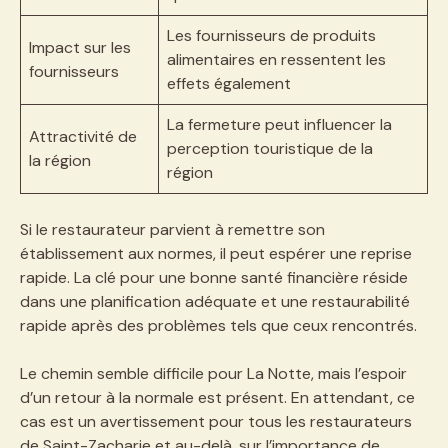
Les fournisseurs de produits
Impact sur les
alimentaires en ressentent les
fournisseurs
effets également
La fermeture peut influencer la
Attractivité de
perception touristique de la
la région
région
Si le restaurateur parvient à remettre son
établissement aux normes, il peut espérer une reprise
rapide. La clé pour une bonne santé financière réside
dans une planification adéquate et une restaurabilité
rapide après des problèmes tels que ceux rencontrés.
Le chemin semble difficile pour La Notte, mais l’espoir
d’un retour à la normale est présent. En attendant, ce
cas est un avertissement pour tous les restaurateurs
de Saint-Zacharie et au-delà, sur l’importance de