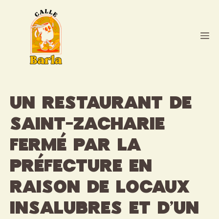
Aller
au
contenu
M
Un restaurant de
Saint-Zacharie
fermé par la
préfecture en
raison de locaux
insalubres et d’un