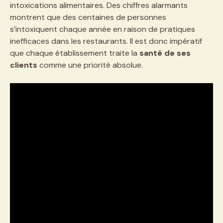
intoxications alimentaires. Des chiffres alarmants
montrent que des centaines de personnes
s’intoxiquent chaque année en raison de pratiques
inefficaces dans les restaurants. Il est donc impératif
que chaque établissement traite la
santé de ses
clients
comme une priorité absolue.