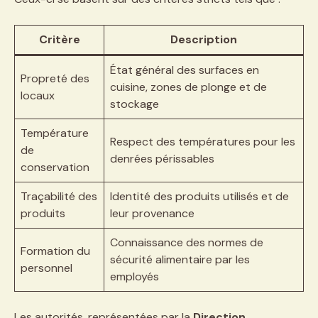
Critère
Description
État général des surfaces en
Propreté des
cuisine, zones de plonge et de
locaux
stockage
Température
Respect des températures pour les
de
denrées périssables
conservation
Traçabilité des
Identité des produits utilisés et de
produits
leur provenance
Connaissance des normes de
Formation du
sécurité alimentaire par les
personnel
employés
Les autorités, représentées par la
Direction