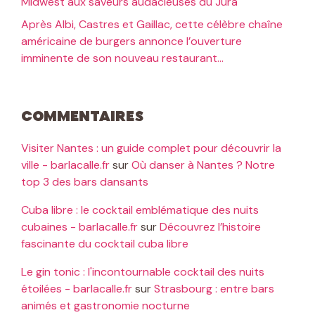
Midwest aux saveurs audacieuses du Jura
Après Albi, Castres et Gaillac, cette célèbre chaîne
américaine de burgers annonce l’ouverture
imminente de son nouveau restaurant…
Commentaires
Visiter Nantes : un guide complet pour découvrir la
ville - barlacalle.fr
sur
Où danser à Nantes ? Notre
top 3 des bars dansants
Cuba libre : le cocktail emblématique des nuits
cubaines - barlacalle.fr
sur
Découvrez l’histoire
fascinante du cocktail cuba libre
Le gin tonic : l'incontournable cocktail des nuits
étoilées - barlacalle.fr
sur
Strasbourg : entre bars
animés et gastronomie nocturne