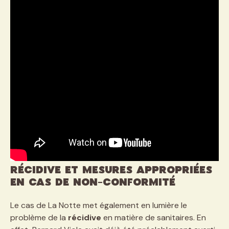
Récidive et mesures appropriées
en cas de non-conformité
Le cas de La Notte met également en lumière le
problème de la
récidive
en matière de sanitaires. En