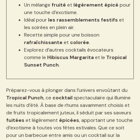
Un mélange
fruité
et
légèrement épicé
pour
une touche d’exotisme.
Idéal pour
les rassemblements festifs
et
les soirées en plein air.
Recette simple pour une boisson
rafraîchissante
et
colorée
.
Explorez d’autres cocktails évocateurs
comme le
Hibiscus Margarita
et le
Tropical
Sunset Punch
.
Préparez-vous à plonger dans l’univers envoûtant du
Tropical Punch
, ce
cocktail
spectaculaire qui illumine
les nuits d’été. À base de rhums savamment choisis et
de fruits tropicalement juteux, il séduit par ses saveurs
fuitées
et légèrement
épicées
, apportant une touche
d’exotisme à toutes vos fêtes estivales. Que ce soit
pour un barbecue entre amis ou un cocktail sur la