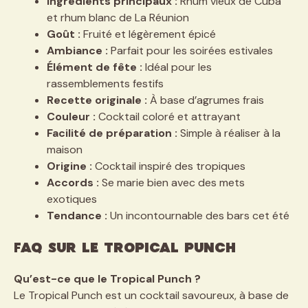
Ingrédients principaux :
Rhum vieux de Cuba
et rhum blanc de La Réunion
Goût :
Fruité et légèrement épicé
Ambiance :
Parfait pour les soirées estivales
Élément de fête :
Idéal pour les
rassemblements festifs
Recette originale :
À base d’agrumes frais
Couleur :
Cocktail coloré et attrayant
Facilité de préparation :
Simple à réaliser à la
maison
Origine :
Cocktail inspiré des tropiques
Accords :
Se marie bien avec des mets
exotiques
Tendance :
Un incontournable des bars cet été
FAQ sur le Tropical Punch
Qu’est-ce que le Tropical Punch ?
Le Tropical Punch est un cocktail savoureux, à base de