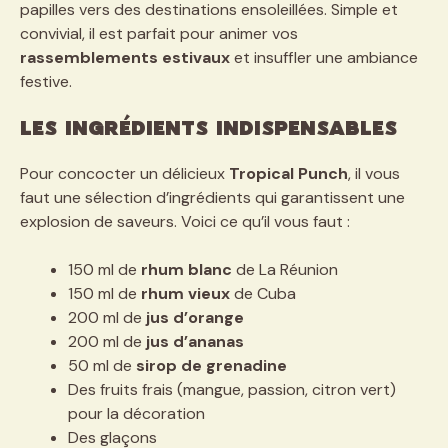
papilles vers des destinations ensoleillées. Simple et
convivial, il est parfait pour animer vos
rassemblements estivaux
et insuffler une ambiance
festive.
Les ingrédients indispensables
Pour concocter un délicieux
Tropical Punch
, il vous
faut une sélection d’ingrédients qui garantissent une
explosion de saveurs. Voici ce qu’il vous faut :
150 ml de
rhum blanc
de La Réunion
150 ml de
rhum vieux
de Cuba
200 ml de
jus d’orange
200 ml de
jus d’ananas
50 ml de
sirop de grenadine
Des fruits frais (mangue, passion, citron vert)
pour la décoration
Des glaçons