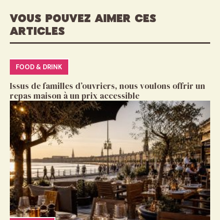
VOUS POUVEZ AIMER CES
ARTICLES
FOOD & DRINK
Issus de familles d’ouvriers, nous voulons offrir un
repas maison à un prix accessible