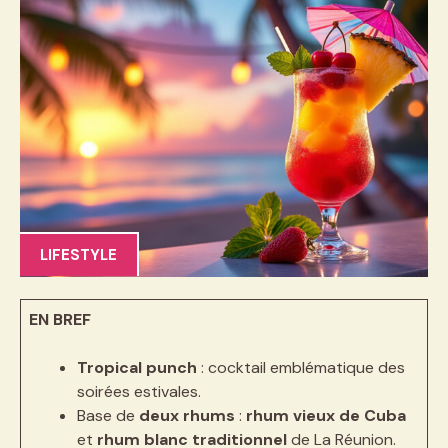
LIFESTYLE
EN BREF
Tropical punch
: cocktail emblématique des
soirées estivales.
Base de
deux rhums
:
rhum vieux de Cuba
et
rhum blanc traditionnel
de La Réunion.