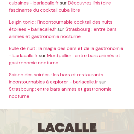
cubaines - barlacalle.fr
sur
Découvrez l’histoire
fascinante du cocktail cuba libre
Le gin tonic : l'incontournable cocktail des nuits
étoilées - barlacalle.fr
sur
Strasbourg : entre bars
animés et gastronomie nocturne
Bulle de nuit : la magie des bars et de la gastronomie
- barlacalle.fr
sur
Montpellier : entre bars animés et
gastronomie nocturne
Saison des soirées : les bars et restaurants
incontournables à explorer - barlacalle.fr
sur
Strasbourg : entre bars animés et gastronomie
nocturne
LaCalle