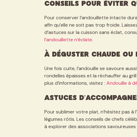
Conseils pour éviter q
Pour conserver l’andouillette intacte dura
afin qu’elle ne soit pas trop froide. Laiss
d’astuces sur la cuisson sans éclat, cons
l’andouillette n’éclate
.
À déguster chaude ou 
Une fois cuite, l’andouille se savoure au
rondelles épaisses et la réchauffer au gri
plus d’informations, visitez :
Andouille à d
Astuces d’accompagn
Pour sublimer votre plat, n’hésitez pas à
légumes rôtis. Les conseils de chefs cél
à explorer des associations savoureuses 