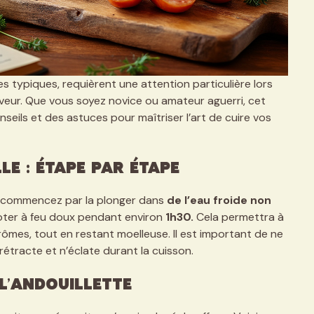
es typiques, requièrent une attention particulière lors
aveur. Que vous soyez novice ou amateur aguerri, cet
seils et des astuces pour maîtriser l’art de cuire vos
le : étape par étape
le, commencez par la plonger dans
de l’eau froide non
ijoter à feu doux pendant environ
1h30.
Cela permettra à
ômes, tout en restant moelleuse. Il est important de ne
 rétracte et n’éclate durant la cuisson.
l’andouillette