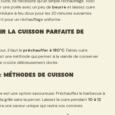
 cuite, ne nécessite qu’un simple réchauffage. Voici
fer une poêle avec un peu de
beurre
et laissez cuire
e réduire à feu doux pour les 20 minutes suivantes.
nt pour un réchauffage uniforme.
ir la cuisson parfaite de
ur, il faut le
préchauffer à 180°C
. Faites cuire
est une méthode qui permet à la viande de conserver
e croûte délicieusement dorée.
: méthodes de cuisson
cue est une option savoureuse. Préchauffez le barbecue à
la grille sans la percer. Laissez la cuire pendant
10 à 12
a une saveur unique qui ravira vos convives.