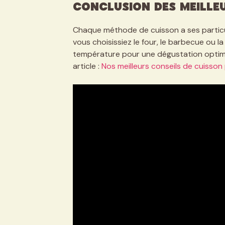
Conclusion des meille
Chaque méthode de cuisson a ses particula
vous choisissiez le four, le barbecue ou la
température pour une dégustation optimu
article :
Nos meilleurs conseils de cuisson