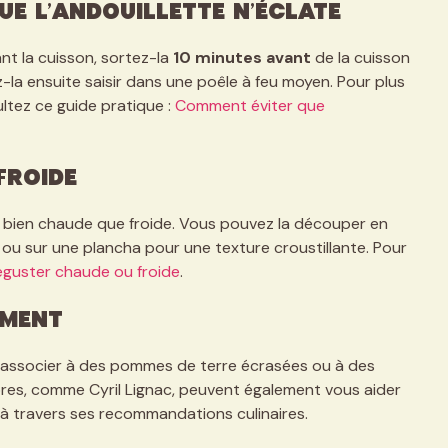
ue l’andouillette n’éclate
nt la cuisson, sortez-la
10 minutes avant
de la cuisson
ez-la ensuite saisir dans une poêle à feu moyen. Pour plus
ultez ce guide pratique :
Comment éviter que
froide
ssi bien chaude que froide. Vous pouvez la découper en
ll ou sur une plancha pour une texture croustillante. Pour
éguster chaude ou froide
.
ement
 l’associer à des pommes de terre écrasées ou à des
èbres, comme Cyril Lignac, peuvent également vous aider
à travers ses recommandations culinaires.