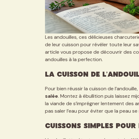
Les andouilles, ces délicieuses charcuteri
de leur cuisson pour révéler toute leur s
article vous propose de découvrir des con
andouilles à la perfection.
La cuisson de l’andouil
Pour bien réussir la cuisson de l’andouil
salée
. Montez à ébullition puis laissez m
la viande de s’imprégner lentement des ar
pas saler l’eau pour éviter que la peau se
Cuissons simples pour 