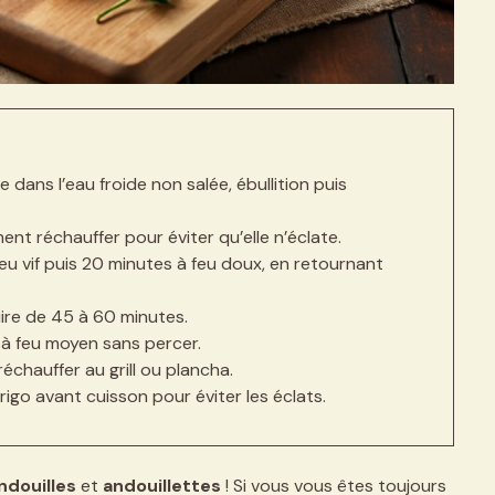
le dans l’eau froide non salée, ébullition puis
ent réchauffer pour éviter qu’elle n’éclate.
feu vif puis 20 minutes à feu doux, en retournant
uire de 45 à 60 minutes.
s à feu moyen sans percer.
réchauffer au grill ou plancha.
 frigo avant cuisson pour éviter les éclats.
ndouilles
et
andouillettes
! Si vous vous êtes toujours