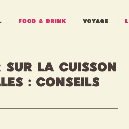
L
FOOD & DRINK
VOYAGE
L
 sur la cuisson
les : conseils