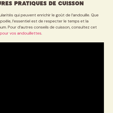
ures pratiques de cuisson
rités qui peuvent enrichir le goût de l’andouille. Que
 poêle, l’essentiel est de respecter le temps et la
m. Pour d’autres conseils de cuisson, consultez cet
 pour vos andouillettes
.