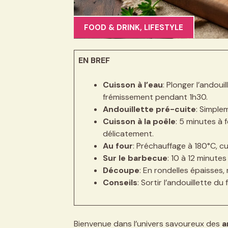
FOOD & DRINK
,
LIFESTYLE
EN BREF
Cuisson à l’eau
: Plonger l’andouil
frémissement pendant 1h30.
Andouillette pré-cuite
: Simplem
Cuisson à la poêle
: 5 minutes à 
délicatement.
Au four
: Préchauffage à 180°C, c
Sur le barbecue
: 10 à 12 minute
Découpe
: En rondelles épaisses, 
Conseils
: Sortir l’andouillette du
Bienvenue dans l’univers savoureux des
a