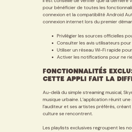
Il est conseillé de vérifier que la dernièr
pour bénéficier de toutes les fonctionna
connexion et la compatibilité Android Au
connexion internet lors du premier démarr
Privilégier les sources officielles pou
Consulter les avis utilisateurs pour 
Utiliser un réseau Wi-Fi rapide pour 
Activer les notifications pour ne ri
Fonctionnalités exclu
cette appli fait la dif
Au-delà du simple streaming musical, Sky
musique urbaine. L’application réunit une 
l’auditeur et ses artistes préférés, créan
culture se rencontrent.
Les playlists exclusives regroupent les no