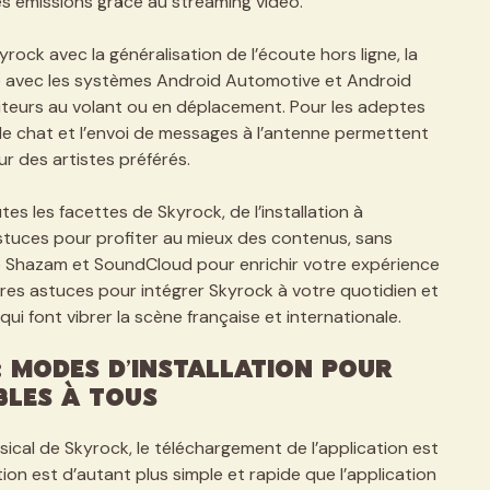
 les émissions grâce au streaming vidéo.
ck avec la généralisation de l’écoute hors ligne, la
té avec les systèmes Android Automotive et Android
uditeurs au volant ou en déplacement. Pour les adeptes
, le chat et l’envoi de messages à l’antenne permettent
 des artistes préférés.
s les facettes de Skyrock, de l’installation à
 astuces pour profiter au mieux des contenus, sans
e Shazam et SoundCloud pour enrichir votre expérience
ures astuces pour intégrer Skyrock à votre quotidien et
i font vibrer la scène française et internationale.
 modes d’installation pour
bles à tous
sical de Skyrock, le téléchargement de l’application est
ion est d’autant plus simple et rapide que l’application