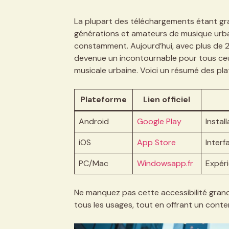
La plupart des téléchargements étant grat
générations et amateurs de musique urb
constamment. Aujourd’hui, avec plus de 2.
devenue un incontournable pour tous ceux
musicale urbaine. Voici un résumé des pla
Plateforme
Lien officiel
Android
Google Play
Instal
iOS
App Store
Interf
PC/Mac
Windowsapp.fr
Expéri
Ne manquez pas cette accessibilité grandi
tous les usages, tout en offrant un cont