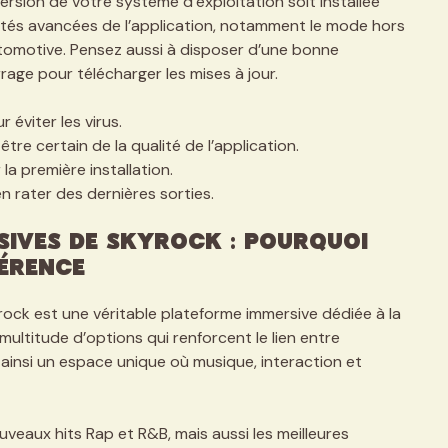
e version de votre système d’exploitation soit installée
lités avancées de l’application, notamment le mode hors
tomotive. Pensez aussi à disposer d’une bonne
age pour télécharger les mises à jour.
r éviter les virus.
être certain de la qualité de l’application.
la première installation.
en rater des dernières sorties.
sives de Skyrock : pourquoi
férence
rock est une véritable plateforme immersive dédiée à la
multitude d’options qui renforcent le lien entre
t ainsi un espace unique où musique, interaction et
uveaux hits Rap et R&B, mais aussi les meilleures