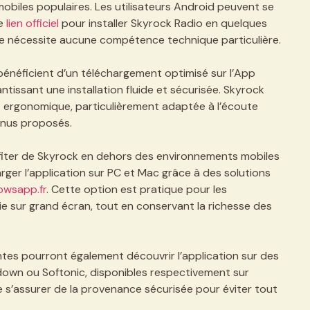
mobiles populaires. Les utilisateurs Android peuvent se
ce
lien officiel
pour installer Skyrock Radio en quelques
ne nécessite aucune compétence technique particulière.
bénéficient d’un téléchargement optimisé sur l’App
antissant une installation fluide et sécurisée. Skyrock
t ergonomique, particulièrement adaptée à l’écoute
enus proposés.
rofiter de Skyrock en dehors des environnements mobiles
harger l’application sur PC et Mac grâce à des solutions
wsapp.fr
. Cette option est pratique pour les
gie sur grand écran, tout en conservant la richesse des
ntes pourront également découvrir l’application sur des
down ou Softonic, disponibles respectivement sur
e s’assurer de la provenance sécurisée pour éviter tout