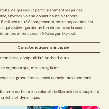
uits, ce qui séduit particulièrement les jeunes
aine, Skyrock voit sa communauté s’étendre
5 millions de téléchargements, cette application est
 qui veulent garder un lien direct avec la scène
teformes et liens pour télécharger Skyrock :
Caractéristique principale
lation facile, compatibilité Android Auto
ace ergonomique, streaming fluide
ence sur grand écran, accès complet aux fonctions
ssante qui illustre la volonté de Skyrock de s’adapter à
enu riche et dynamique.