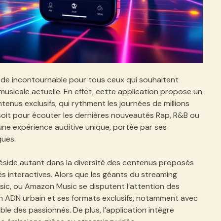
de incontournable pour tous ceux qui souhaitent
musicale actuelle. En effet, cette application propose un
tenus exclusifs, qui rythment les journées de millions
e soit pour écouter les dernières nouveautés Rap, R&B ou
 une expérience auditive unique, portée par ses
ques.
 réside autant dans la diversité des contenus proposés
és interactives. Alors que les géants du streaming
ic, ou Amazon Music se disputent l’attention des
 ADN urbain et ses formats exclusifs, notamment avec
e des passionnés. De plus, l’application intègre