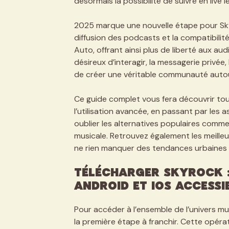
désormais la possibilité de suivre en live
2025 marque une nouvelle étape pour Skyro
diffusion des podcasts et la compatibili
Auto, offrant ainsi plus de liberté aux a
désireux d’interagir, la messagerie privée
de créer une véritable communauté autour
Ce guide complet vous fera découvrir toute
l’utilisation avancée, en passant par les
oublier les alternatives populaires comm
musicale. Retrouvez également les meille
ne rien manquer des tendances urbaines qu
Télécharger Skyrock :
Android et iOS accessi
Pour accéder à l’ensemble de l’univers mu
la première étape à franchir. Cette opérat