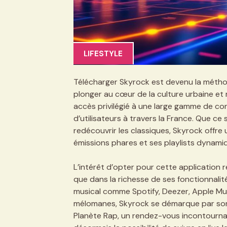
LIFESTYLE
Télécharger Skyrock est devenu la métho
plonger au cœur de la culture urbaine et 
accès privilégié à une large gamme de con
d’utilisateurs à travers la France. Que c
redécouvrir les classiques, Skyrock offre
émissions phares et ses playlists dynami
L’intérêt d’opter pour cette application
que dans la richesse de ses fonctionnalit
musical comme Spotify, Deezer, Apple Mus
mélomanes, Skyrock se démarque par son
Planète Rap, un rendez-vous incontournabl