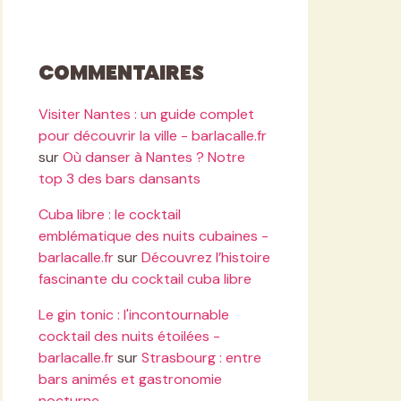
Commentaires
Visiter Nantes : un guide complet
pour découvrir la ville - barlacalle.fr
sur
Où danser à Nantes ? Notre
top 3 des bars dansants
Cuba libre : le cocktail
emblématique des nuits cubaines -
barlacalle.fr
sur
Découvrez l’histoire
fascinante du cocktail cuba libre
Le gin tonic : l'incontournable
cocktail des nuits étoilées -
barlacalle.fr
sur
Strasbourg : entre
bars animés et gastronomie
nocturne