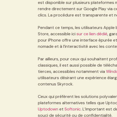
est disponible sur plusieurs plateformes 
rendre directement sur Google Play via 
clics. La procédure est transparente et 
Pendant ce temps, les utilisateurs Apple 
Store, accessible ici
sur ce lien dédié
, gar
pour iPhone offre une interface épurée e
nomade et à l’interactivité avec les cont
Par ailleurs, pour ceux qui souhaitent p
classiques, il est aussi possible de téléc
tierces, accessibles notamment via
Windo
utilisateurs désirant une expérience élar
contenus Skyrock.
Ceux qui préfèrent les solutions polyvale
plateformes alternatives telles que Upto
Uptodown
et
Softonic
. L’important est d
souci de sécurité ou de confidentialité.