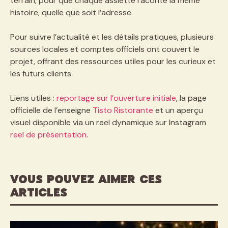
terrain, pour que chaque assiette raconte la même
histoire, quelle que soit l’adresse.
Pour suivre l’actualité et les détails pratiques, plusieurs
sources locales et comptes officiels ont couvert le
projet, offrant des ressources utiles pour les curieux et
les futurs clients.
Liens utiles :
reportage sur l’ouverture initiale
, la page
officielle de l’enseigne
Tisto Ristorante
et un aperçu
visuel disponible via un reel dynamique sur Instagram
reel de présentation
.
VOUS POUVEZ AIMER CES
ARTICLES