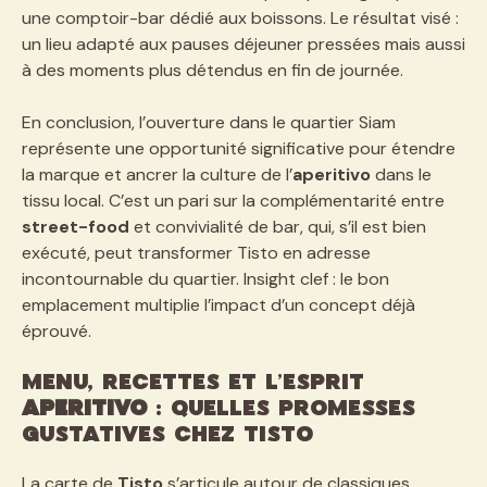
une comptoir-bar dédié aux boissons. Le résultat visé :
un lieu adapté aux pauses déjeuner pressées mais aussi
à des moments plus détendus en fin de journée.
En conclusion, l’ouverture dans le quartier Siam
représente une opportunité significative pour étendre
la marque et ancrer la culture de l’
aperitivo
dans le
tissu local. C’est un pari sur la complémentarité entre
street-food
et convivialité de bar, qui, s’il est bien
exécuté, peut transformer Tisto en adresse
incontournable du quartier. Insight clef : le bon
emplacement multiplie l’impact d’un concept déjà
éprouvé.
Menu, recettes et l’esprit
aperitivo
: quelles promesses
gustatives chez Tisto
La carte de
Tisto
s’articule autour de classiques