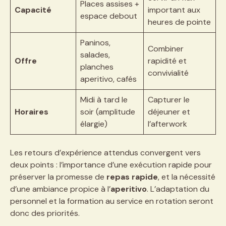
Places assises +
Capacité
important aux
espace debout
heures de pointe
Paninos,
Combiner
salades,
Offre
rapidité et
planches
convivialité
aperitivo, cafés
Midi à tard le
Capturer le
Horaires
soir (amplitude
déjeuner et
élargie)
l’afterwork
Les retours d’expérience attendus convergent vers
deux points : l’importance d’une exécution rapide pour
préserver la promesse de
repas rapide
, et la nécessité
d’une ambiance propice à l’
aperitivo
. L’adaptation du
personnel et la formation au service en rotation seront
donc des priorités.