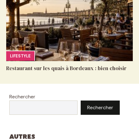
LIFESTYLE
Restaurant sur les quais à Bordeaux : bien choisir
Rechercher
Rechercher
Autres