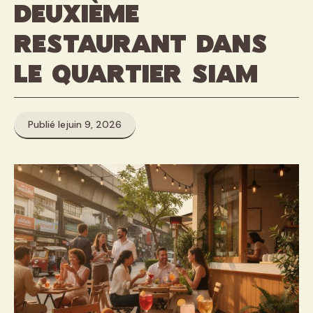
deuxième
restaurant dans
le quartier Siam
Publié le
juin 9, 2026