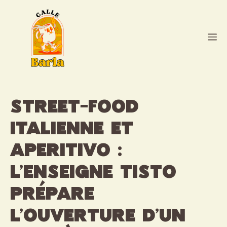
Aller
au
contenu
M
Street-food
italienne et
aperitivo :
l’enseigne Tisto
prépare
l’ouverture d’un