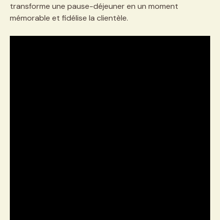
transforme une pause-déjeuner en un moment
mémorable et fidélise la clientèle.