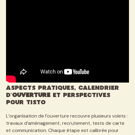
Aspects pratiques, calendrier
d’
ouverture
et perspectives
pour Tisto
L’organisation de l’ouverture recouvre plusieurs volets :
travaux d’aménagement, recrutement, tests de carte
et communication. Chaque étape est calibrée pour