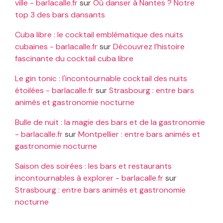
ville - barlacalle.fr
sur
Où danser à Nantes ? Notre
top 3 des bars dansants
Cuba libre : le cocktail emblématique des nuits
cubaines - barlacalle.fr
sur
Découvrez l’histoire
fascinante du cocktail cuba libre
Le gin tonic : l'incontournable cocktail des nuits
étoilées - barlacalle.fr
sur
Strasbourg : entre bars
animés et gastronomie nocturne
Bulle de nuit : la magie des bars et de la gastronomie
- barlacalle.fr
sur
Montpellier : entre bars animés et
gastronomie nocturne
Saison des soirées : les bars et restaurants
incontournables à explorer - barlacalle.fr
sur
Strasbourg : entre bars animés et gastronomie
nocturne