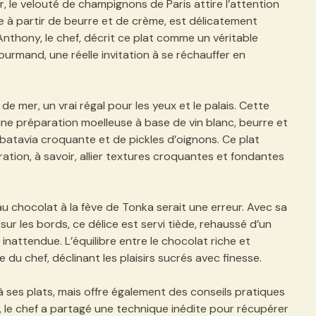
, le velouté de champignons de Paris attire l’attention
ée à partir de beurre et de crème, est délicatement
Anthony, le chef, décrit ce plat comme un véritable
gourmand, une réelle invitation à se réchauffer en
 de mer, un vrai régal pour les yeux et le palais. Cette
’une préparation moelleuse à base de vin blanc, beurre et
atavia croquante et de pickles d’oignons. Ce plat
ration, à savoir, allier textures croquantes et fondantes
u chocolat à la fève de Tonka serait une erreur. Avec sa
ur les bords, ce délice est servi tiède, rehaussé d’un
inattendue. L’équilibre entre le chocolat riche et
e du chef, déclinant les plaisirs sucrés avec finesse.
à ses plats, mais offre également des conseils pratiques
e, le chef a partagé une technique inédite pour récupérer