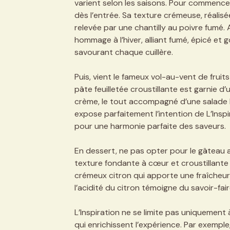
varient selon les saisons. Pour commencer
dès l’entrée. Sa texture crémeuse, réalis
relevée par une chantilly au poivre fumé. 
hommage à l’hiver, alliant fumé, épicé et 
savourant chaque cuillère.
Puis, vient le fameux vol-au-vent de fruits
pâte feuilletée croustillante est garnie d
crème, le tout accompagné d’une salade b
expose parfaitement l’intention de L’Inspi
pour une harmonie parfaite des saveurs.
En dessert, ne pas opter pour le gâteau a
texture fondante à cœur et croustillante s
crémeux citron qui apporte une fraîcheur 
l’acidité du citron témoigne du savoir-fair
L’Inspiration ne se limite pas uniquement 
qui enrichissent l’expérience. Par exempl