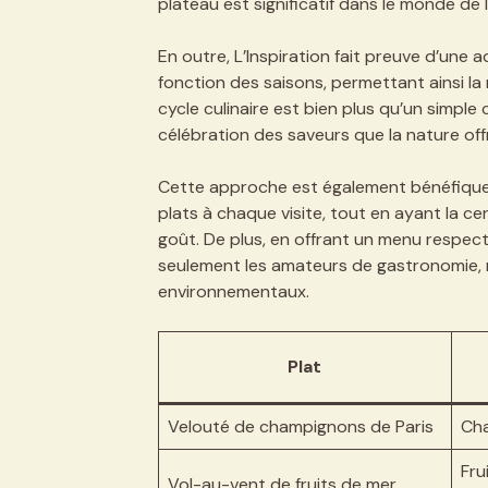
plateau est significatif dans le monde d
En outre, L’Inspiration fait preuve d’une a
fonction des saisons, permettant ainsi la
cycle culinaire est bien plus qu’un simple 
célébration des saveurs que la nature offr
Cette approche est également bénéfique 
plats à chaque visite, tout en ayant la c
goût. De plus, en offrant un menu respect
seulement les amateurs de gastronomie, 
environnementaux.
Plat
Velouté de champignons de Paris
Cha
Fru
Vol-au-vent de fruits de mer