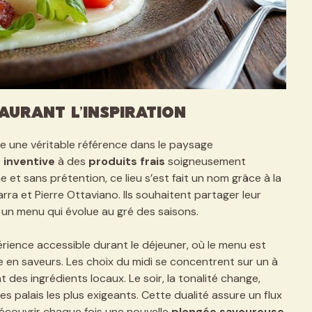
taurant L’Inspiration
e une véritable référence dans le paysage
 inventive
à des
produits frais
soigneusement
t sans prétention, ce lieu s’est fait un nom grâce à la
ra et Pierre Ottaviano. Ils souhaitent partager leur
 un menu qui évolue au gré des saisons.
érience accessible durant le déjeuner, où le menu est
e en saveurs. Les choix du midi se concentrent sur un à
 des ingrédients locaux. Le soir, la tonalité change,
es palais les plus exigeants. Cette dualité assure un flux
découvrir chaque fois une nouvelle
plongée savoureuse
.