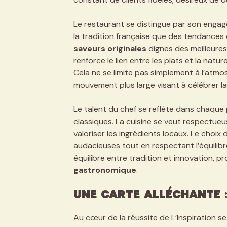
Le restaurant se distingue par son engage
la tradition française que des tendances
saveurs originales
dignes des meilleures 
renforce le lien entre les plats et la natur
Cela ne se limite pas simplement à l’atmosp
mouvement plus large visant à célébrer l
Le talent du chef se reflète dans chaque
classiques. La cuisine se veut respectue
valoriser les ingrédients locaux. Le choix 
audacieuses tout en respectant l’équilibr
équilibre entre tradition et innovation, p
gastronomique
.
Une carte alléchante 
Au cœur de la réussite de L’Inspiration se