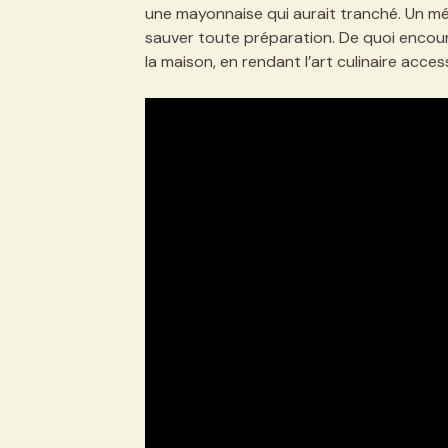
une mayonnaise qui aurait tranché. Un mél
sauver toute préparation. De quoi encour
la maison, en rendant l’art culinaire acces