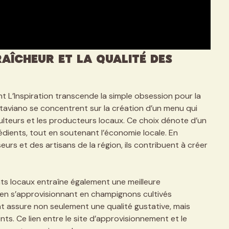
aîcheur et la qualité des
t L’Inspiration transcende la simple obsession pour la
taviano se concentrent sur la création d’un menu qui
ulteurs et les producteurs locaux. Ce choix dénote d’un
édients, tout en soutenant l’économie locale. En
eurs et des artisans de la région, ils contribuent à créer
nts locaux entraîne également une meilleure
 en s’approvisionnant en champignons cultivés
nt assure non seulement une qualité gustative, mais
ents. Ce lien entre le site d’approvisionnement et le