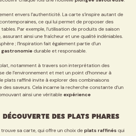
ment envers l’authenticité. La carte s’inspire autant de
 contemporaines, ce qui lui permet de proposer des
tables. Par exemple, l’utilisation de produits de saison
e, assurant ainsi une fraîcheur et une qualité indéniables.
hère ; l’Inspiration fait également partie d’un
a
gastronomie
durable et responsable.
 plat, notamment à travers son interprétation des
use de l’environnement et met un point d’honneur à
de plats raffiné invite à explorer des combinaisons
e des saveurs. Cela incarne la recherche constante d’un
romouvant ainsi une véritable
expérience
: découverte des plats phares
 trouve sa carte, qui offre un choix de
plats raffinés
qui