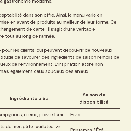
e la gastronomie moderne.
daptabilité dans son offre. Ainsi, le menu varie en
 mise en avant de produits au meilleur de leur forme. Ce
changement de carte : il s’agit d’une véritable
e tout au long de l’année.
pour les clients, qui peuvent découvrir de nouveaux
ertitude de savourer des ingrédients de saison remplis de
ueux de l’environnement, L’Inspiration attire non
mais également ceux soucieux des enjeux
Saison de
Ingrédients clés
disponibilité
mpignons, crème, poivre fumé
Hiver
its de mer, pâte feuilletée, vin
Printemps / Été