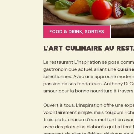
FOOD & DRINK
,
SORTIES
L’art culinaire au res
Le restaurant L’Inspiration se pose comm
gastronomique actuel, alliant une
cuisine
sélectionnés. Avec une approche moderne e
passion de ses fondateurs, Anthony Di Car
amour pour la bonne nourriture à travers
Ouvert à tous, L’Inspiration offre une exp
volontairement simple, mais toujours rich
trois plats, chacun d’eux mettant en avant
avec des plats plus élaborés qui flattent l
constant de clients fidèles, désireux de 