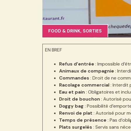
FOOD & DRINK
,
SORTIES
EN BREF
Refus d’entrée
: Impossible d’êt
Animaux de compagnie
: Interd
Commandes
: Droit de ne com
Racolage commercial
: Interdit
Eau et pain
: Obligatoires et inclu
Droit de bouchon
: Autorisé pour
Doggy bag
: Possibilité d’emporte
Renvoi de plat
: Autorisé pour mo
Temps de présence
: Pas d’obli
Plats surgelés
: Servis sans néce