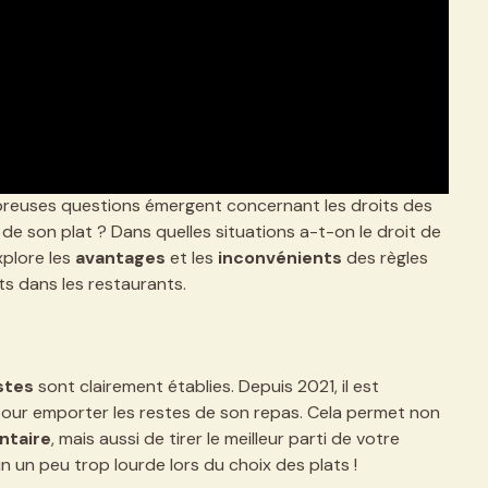
mbreuses questions émergent concernant les droits des
 de son plat ? Dans quelles situations a-t-on le droit de
xplore les
avantages
et les
inconvénients
des règles
ts dans les restaurants.
stes
sont clairement établies. Depuis 2021, il est
our emporter les restes de son repas. Cela permet non
ntaire
, mais aussi de tirer le meilleur parti de votre
 un peu trop lourde lors du choix des plats !