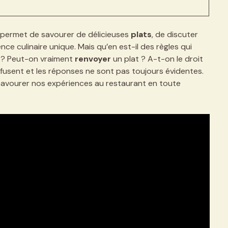
se permet de savourer de délicieuses
plats
, de discuter
ence culinaire unique. Mais qu’en est-il des règles qui
s ? Peut-on vraiment
renvoyer
un plat ? A-t-on le droit
fusent et les réponses ne sont pas toujours évidentes.
avourer nos expériences au restaurant en toute