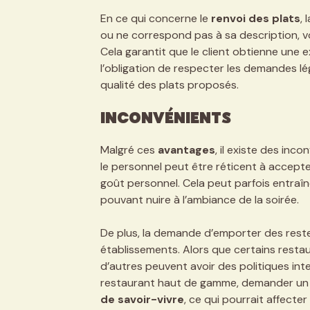
En ce qui concerne le
renvoi des plats
, 
ou ne correspond pas à sa description, vou
Cela garantit que le client obtienne une e
l’obligation de respecter les demandes lég
qualité des plats proposés.
Inconvénients
Malgré ces
avantages
, il existe des inc
le personnel peut être réticent à accepte
goût personnel. Cela peut parfois entraî
pouvant nuire à l’ambiance de la soirée.
De plus, la demande d’emporter des restes
établissements. Alors que certains restaur
d’autres peuvent avoir des politiques int
restaurant haut de gamme, demander un 
de savoir-vivre
, ce qui pourrait affecter 