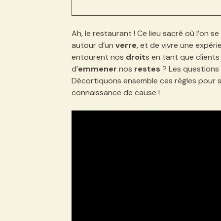
Ah, le restaurant ! Ce lieu sacré où l’on 
autour d’un
verre
, et de vivre une expéri
entourent nos
droit
s en tant que client
d’
emmener
nos
restes
? Les questions 
Décortiquons ensemble ces règles pour s
connaissance de cause !