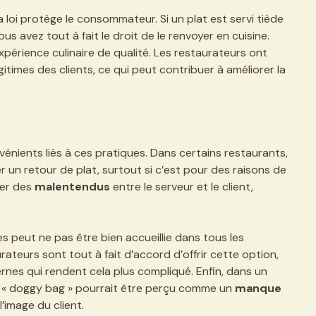
la loi protège le consommateur. Si un plat est servi tiède
s avez tout à fait le droit de le renvoyer en cuisine.
xpérience culinaire de qualité. Les restaurateurs ont
itimes des clients, ce qui peut contribuer à améliorer la
onvénients liés à ces pratiques. Dans certains restaurants,
r un retour de plat, surtout si c’est pour des raisons de
ner des
malentendus
entre le serveur et le client,
 peut ne pas être bien accueillie dans tous les
ateurs sont tout à fait d’accord d’offrir cette option,
ernes qui rendent cela plus compliqué. Enfin, dans un
« doggy bag » pourrait être perçu comme un
manque
l’image du client.