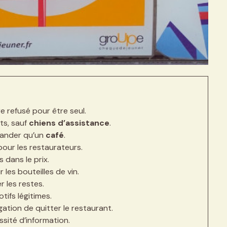
re refusé pour être seul.
its, sauf
chiens d’assistance
.
mander qu’un
café
.
 pour les restaurateurs.
s dans le prix.
 les bouteilles de vin.
r les restes.
tifs légitimes.
gation de quitter le restaurant.
ssité d’information.