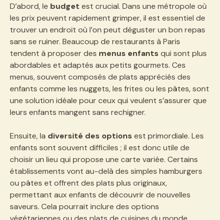
D’abord, le
budget
est crucial. Dans une métropole où
les prix peuvent rapidement grimper, il est essentiel de
trouver un endroit où l’on peut déguster un bon repas
sans se ruiner. Beaucoup de restaurants à Paris
tendent à proposer des
menus enfants
qui sont plus
abordables et adaptés aux petits gourmets. Ces
menus, souvent composés de plats appréciés des
enfants comme les nuggets, les frites ou les pâtes, sont
une solution idéale pour ceux qui veulent s’assurer que
leurs enfants mangent sans rechigner.
Ensuite, la
diversité des options
est primordiale. Les
enfants sont souvent difficiles ; il est donc utile de
choisir un lieu qui propose une carte variée. Certains
établissements vont au-delà des simples hamburgers
ou pâtes et offrent des plats plus originaux,
permettant aux enfants de découvrir de nouvelles
saveurs. Cela pourrait inclure des options
végétariennes ou des plats de cuisines du monde,