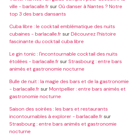
ville - barlacalle.fr
sur
Où danser à Nantes ? Notre
top 3 des bars dansants
Cuba libre : le cocktail emblématique des nuits
cubaines - barlacalle.fr
sur
Découvrez l’histoire
fascinante du cocktail cuba libre
Le gin tonic : l'incontournable cocktail des nuits
étoilées - barlacalle.fr
sur
Strasbourg : entre bars
animés et gastronomie nocturne
Bulle de nuit : la magie des bars et de la gastronomie
- barlacalle.fr
sur
Montpellier : entre bars animés et
gastronomie nocturne
Saison des soirées : les bars et restaurants
incontournables à explorer - barlacalle.fr
sur
Strasbourg : entre bars animés et gastronomie
nocturne