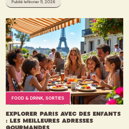
Publié le
février 11, 2026
FOOD & DRINK
,
SORTIES
Explorer Paris avec des enfants
: les meilleures adresses
gourmandes