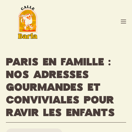
Aller
au
contenu
M
Paris en famille :
nos adresses
gourmandes et
conviviales pour
ravir les enfants