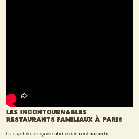
Les incontournables
restaurants familiaux à Paris
La capitale française abrite des
restaurants