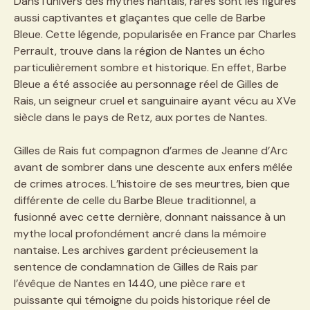
Dans l’univers des mythes nantais, rares sont les figures
aussi captivantes et glaçantes que celle de Barbe
Bleue. Cette légende, popularisée en France par Charles
Perrault, trouve dans la région de Nantes un écho
particulièrement sombre et historique. En effet, Barbe
Bleue a été associée au personnage réel de Gilles de
Rais, un seigneur cruel et sanguinaire ayant vécu au XVe
siècle dans le pays de Retz, aux portes de Nantes.
Gilles de Rais fut compagnon d’armes de Jeanne d’Arc
avant de sombrer dans une descente aux enfers mêlée
de crimes atroces. L’histoire de ses meurtres, bien que
différente de celle du Barbe Bleue traditionnel, a
fusionné avec cette dernière, donnant naissance à un
mythe local profondément ancré dans la mémoire
nantaise. Les archives gardent précieusement la
sentence de condamnation de Gilles de Rais par
l’évêque de Nantes en 1440, une pièce rare et
puissante qui témoigne du poids historique réel de