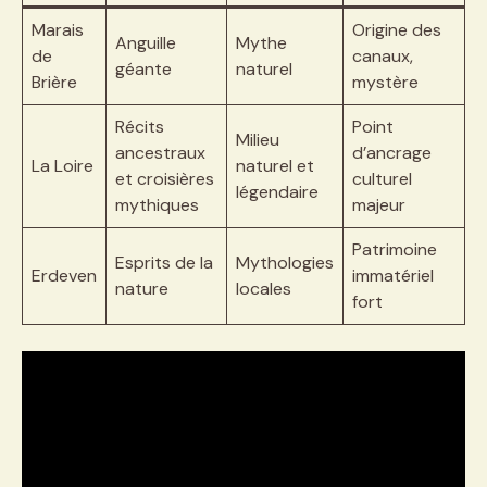
Marais
Origine des
Anguille
Mythe
de
canaux,
géante
naturel
Brière
mystère
Récits
Point
Milieu
ancestraux
d’ancrage
La Loire
naturel et
et croisières
culturel
légendaire
mythiques
majeur
Patrimoine
Esprits de la
Mythologies
Erdeven
immatériel
nature
locales
fort