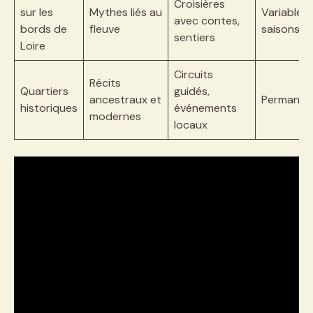
Croisières
sur les
Mythes liés au
Variable s
avec contes,
bords de
fleuve
saisons
sentiers
Loire
Circuits
Récits
Quartiers
guidés,
ancestraux et
Permanen
historiques
événements
modernes
locaux