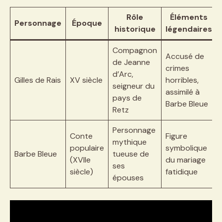
Rôle
Éléments
Personnage
Époque
historique
légendaires
Compagnon
Accusé de
de Jeanne
crimes
d’Arc,
Gilles de Rais
XV siècle
horribles,
seigneur du
assimilé à
pays de
Barbe Bleue
Retz
Personnage
Conte
Figure
mythique
populaire
symbolique
Barbe Bleue
tueuse de
(XVIIe
du mariage
ses
siècle)
fatidique
épouses