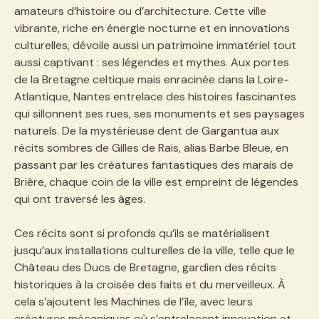
amateurs d’histoire ou d’architecture. Cette ville
vibrante, riche en énergie nocturne et en innovations
culturelles, dévoile aussi un patrimoine immatériel tout
aussi captivant : ses légendes et mythes. Aux portes
de la Bretagne celtique mais enracinée dans la Loire-
Atlantique, Nantes entrelace des histoires fascinantes
qui sillonnent ses rues, ses monuments et ses paysages
naturels. De la mystérieuse dent de Gargantua aux
récits sombres de Gilles de Rais, alias Barbe Bleue, en
passant par les créatures fantastiques des marais de
Brière, chaque coin de la ville est empreint de légendes
qui ont traversé les âges.
Ces récits sont si profonds qu’ils se matérialisent
jusqu’aux installations culturelles de la ville, telle que le
Château des Ducs de Bretagne, gardien des récits
historiques à la croisée des faits et du merveilleux. À
cela s’ajoutent les Machines de l’île, avec leurs
créatures mécaniques où s’entrelacent innovation et