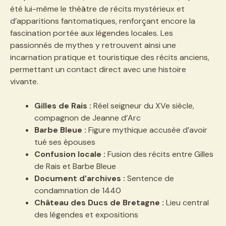
été lui-même le théâtre de récits mystérieux et
d’apparitions fantomatiques, renforçant encore la
fascination portée aux légendes locales. Les
passionnés de mythes y retrouvent ainsi une
incarnation pratique et touristique des récits anciens,
permettant un contact direct avec une histoire
vivante.
Gilles de Rais :
Réel seigneur du XVe siècle,
compagnon de Jeanne d’Arc
Barbe Bleue :
Figure mythique accusée d’avoir
tué ses épouses
Confusion locale :
Fusion des récits entre Gilles
de Rais et Barbe Bleue
Document d’archives :
Sentence de
condamnation de 1440
Château des Ducs de Bretagne :
Lieu central
des légendes et expositions