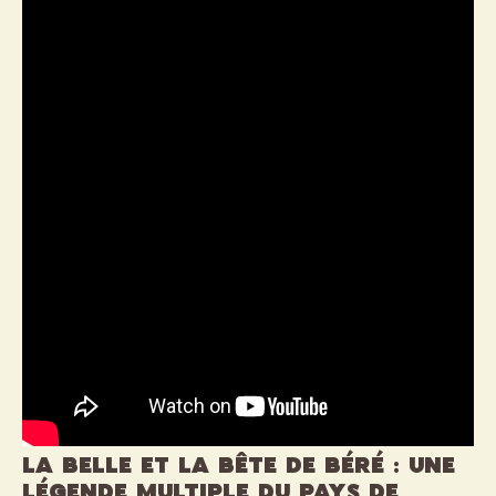
La Belle et la Bête de Béré : une
légende multiple du pays de