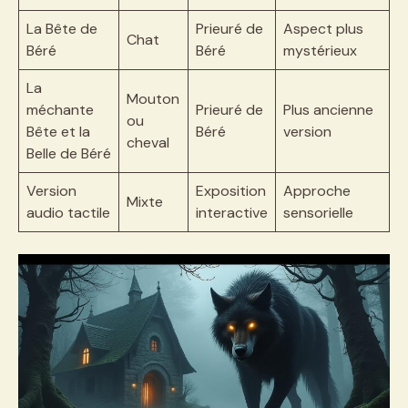
La Bête de
Prieuré de
Aspect plus
Chat
Béré
Béré
mystérieux
La
Mouton
méchante
Prieuré de
Plus ancienne
ou
Bête et la
Béré
version
cheval
Belle de Béré
Version
Exposition
Approche
Mixte
audio tactile
interactive
sensorielle