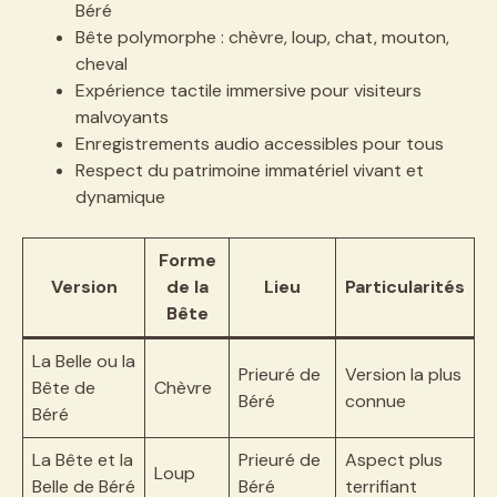
Béré
Bête polymorphe : chèvre, loup, chat, mouton,
cheval
Expérience tactile immersive pour visiteurs
malvoyants
Enregistrements audio accessibles pour tous
Respect du patrimoine immatériel vivant et
dynamique
Forme
Version
de la
Lieu
Particularités
Bête
La Belle ou la
Prieuré de
Version la plus
Bête de
Chèvre
Béré
connue
Béré
La Bête et la
Prieuré de
Aspect plus
Loup
Belle de Béré
Béré
terrifiant