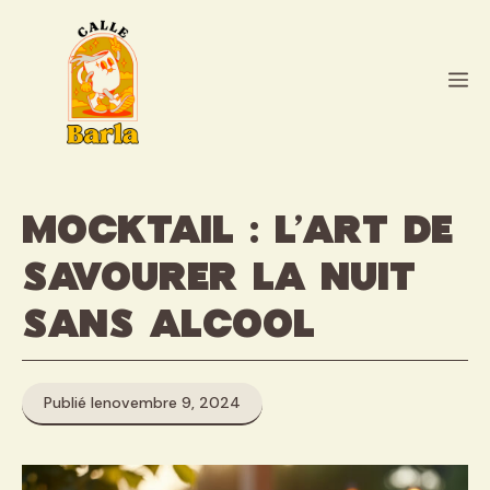
Aller
au
contenu
M
Mocktail : l’art de
savourer la nuit
sans alcool
Publié le
novembre 9, 2024