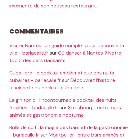
imminente de son nouveau restaurant…
Commentaires
Visiter Nantes : un guide complet pour découvrir la
ville - barlacalle.fr
sur
Où danser à Nantes ? Notre
top 3 des bars dansants
Cuba libre : le cocktail emblématique des nuits
cubaines - barlacalle.fr
sur
Découvrez l’histoire
fascinante du cocktail cuba libre
Le gin tonic : l'incontournable cocktail des nuits
étoilées - barlacalle.fr
sur
Strasbourg : entre bars
animés et gastronomie nocturne
Bulle de nuit : la magie des bars et de la gastronomie
- barlacalle.fr
sur
Montpellier : entre bars animés et