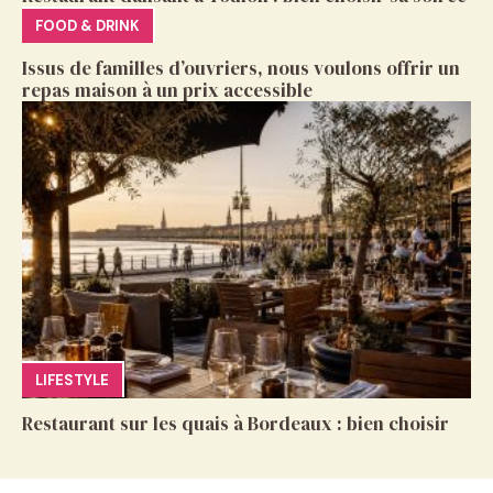
FOOD & DRINK
Issus de familles d’ouvriers, nous voulons offrir un
repas maison à un prix accessible
LIFESTYLE
Restaurant sur les quais à Bordeaux : bien choisir