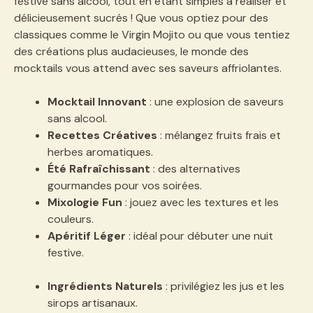
festive sans alcool, tout en étant simples à réaliser et
délicieusement sucrés ! Que vous optiez pour des
classiques comme le Virgin Mojito ou que vous tentiez
des créations plus audacieuses, le monde des
mocktails vous attend avec ses saveurs affriolantes.
Mocktail Innovant
: une explosion de saveurs
sans alcool.
Recettes Créatives
: mélangez fruits frais et
herbes aromatiques.
Été Rafraîchissant
: des alternatives
gourmandes pour vos soirées.
Mixologie Fun
: jouez avec les textures et les
couleurs.
Apéritif Léger
: idéal pour débuter une nuit
festive.
Ingrédients Naturels
: privilégiez les jus et les
sirops artisanaux.