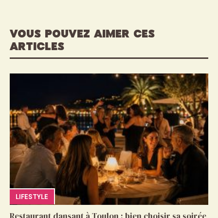
VOUS POUVEZ AIMER CES
ARTICLES
LIFESTYLE
Restaurant dansant à Toulon : bien choisir sa soirée