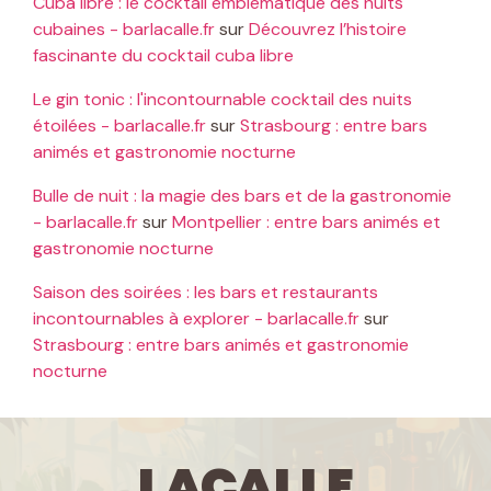
Cuba libre : le cocktail emblématique des nuits
cubaines - barlacalle.fr
sur
Découvrez l’histoire
fascinante du cocktail cuba libre
Le gin tonic : l'incontournable cocktail des nuits
étoilées - barlacalle.fr
sur
Strasbourg : entre bars
animés et gastronomie nocturne
Bulle de nuit : la magie des bars et de la gastronomie
- barlacalle.fr
sur
Montpellier : entre bars animés et
gastronomie nocturne
Saison des soirées : les bars et restaurants
incontournables à explorer - barlacalle.fr
sur
Strasbourg : entre bars animés et gastronomie
nocturne
LaCalle