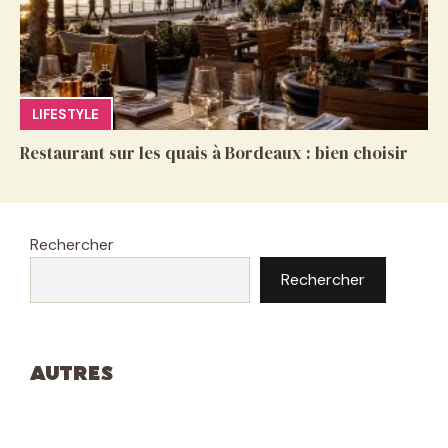
LIFESTYLE
Restaurant sur les quais à Bordeaux : bien choisir
Rechercher
Rechercher
Autres