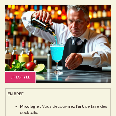
LIFESTYLE
EN BREF
Mixologie
: Vous découvrirez l’
art
de faire des
cocktails.