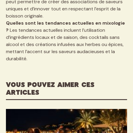
peut permettre de créer des associations de saveurs
uniques et d’innover tout en respectant l’esprit de la
boisson originale.
Quelles sont les tendances actuelles en mixologie
?
Les tendances actuelles incluent l’utilisation
d’ingrédients locaux et de saison, des cocktails sans
alcool et des créations infusées aux herbes ou épices,
mettant l’accent sur les saveurs audacieuses et la
durabilité.
VOUS POUVEZ AIMER CES
ARTICLES