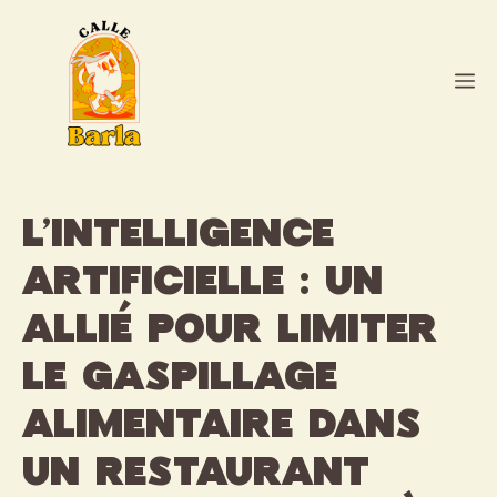
Aller
au
contenu
M
L’Intelligence
Artificielle : Un
allié pour limiter
le gaspillage
alimentaire dans
un restaurant