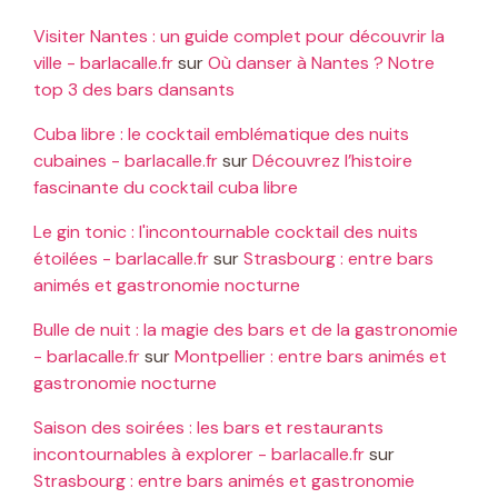
Visiter Nantes : un guide complet pour découvrir la
ville - barlacalle.fr
sur
Où danser à Nantes ? Notre
top 3 des bars dansants
Cuba libre : le cocktail emblématique des nuits
cubaines - barlacalle.fr
sur
Découvrez l’histoire
fascinante du cocktail cuba libre
Le gin tonic : l'incontournable cocktail des nuits
étoilées - barlacalle.fr
sur
Strasbourg : entre bars
animés et gastronomie nocturne
Bulle de nuit : la magie des bars et de la gastronomie
- barlacalle.fr
sur
Montpellier : entre bars animés et
gastronomie nocturne
Saison des soirées : les bars et restaurants
incontournables à explorer - barlacalle.fr
sur
Strasbourg : entre bars animés et gastronomie