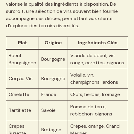
valorise la qualité des ingrédients à disposition. De
surcroît, une sélection de vins souvent bien fournie
accompagne ces délices, permettant aux clients
d’explorer des terroirs diversifiés.
Plat
Origine
Ingrédients Clés
Boeuf
Viande de boeuf, vin
Bourgogne
Bourguignon
rouge, carottes, oignons
Volaille, vin,
Coq au Vin
Bourgogne
champignons, lardons
Omelette
France
Œufs, herbes, fromage
Pomme de terre,
Tartiflette
Savoie
reblochon, oignons
Crepes
Crêpes, orange, Grand
Bretagne
Suzette
Marnier