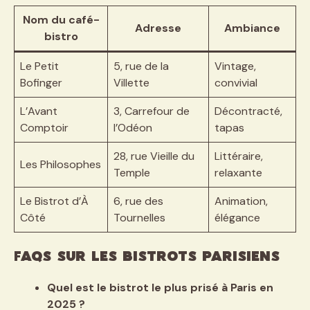
Nom du café-
Adresse
Ambiance
bistro
Le Petit
5, rue de la
Vintage,
Bofinger
Villette
convivial
L’Avant
3, Carrefour de
Décontracté,
Comptoir
l’Odéon
tapas
28, rue Vieille du
Littéraire,
Les Philosophes
Temple
relaxante
Le Bistrot d’À
6, rue des
Animation,
Côté
Tournelles
élégance
FAQs sur les bistrots parisiens
Quel est le bistrot le plus prisé à Paris en
2025 ?