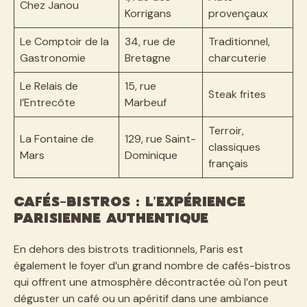
Chez Janou
Korrigans
provençaux
Le Comptoir de la
34, rue de
Traditionnel,
Gastronomie
Bretagne
charcuterie
Le Relais de
15, rue
Steak frites
l’Entrecôte
Marbeuf
Terroir,
La Fontaine de
129, rue Saint-
classiques
Mars
Dominique
français
Cafés-bistros : l’expérience
parisienne authentique
En dehors des bistrots traditionnels, Paris est
également le foyer d’un grand nombre de cafés-bistros
qui offrent une atmosphère décontractée où l’on peut
déguster un café ou un apéritif dans une ambiance