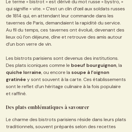
Le terme « bistrot » est dérivé du mot russe « bystro, »
qui signifie « vite. » C’est un clin d’œil aux soldats russes
de 1814 qui, en attendant leur commande dans les
tavernes de Paris, demandaient la rapidité du service.
Au fil du temps, ces tavernes ont évolué, devenant des
lieux où l’on déjeune, dîne et retrouve des amis autour
d’un bon verre de vin.
Les bistrots parisiens sont devenus des institutions.
Des plats iconiques comme le
boeuf bourguignon
, la
quiche lorraine
, ou encore la
soupe à l’oignon
gratinée
y sont souvent à la carte. Ces établissements
sont le reflet d’un héritage culinaire à la fois populaire
et raffiné.
Des plats emblématiques à savourer
Le charme des bistrots parisiens réside dans leurs plats
traditionnels, souvent préparés selon des recettes