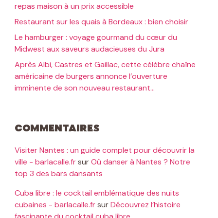
repas maison à un prix accessible
Restaurant sur les quais à Bordeaux : bien choisir
Le hamburger : voyage gourmand du cœur du
Midwest aux saveurs audacieuses du Jura
Après Albi, Castres et Gaillac, cette célèbre chaîne
américaine de burgers annonce l’ouverture
imminente de son nouveau restaurant…
Commentaires
Visiter Nantes : un guide complet pour découvrir la
ville - barlacalle.fr
sur
Où danser à Nantes ? Notre
top 3 des bars dansants
Cuba libre : le cocktail emblématique des nuits
cubaines - barlacalle.fr
sur
Découvrez l’histoire
fascinante du cocktail cuba libre