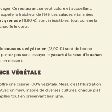
yager. Ce restaurant se veut coloré et accueillant,
ppelle la fraîcheur de l’été. Les salades vitaminées
et grenade
(11,90 €) sont irrésistibles, tout comme la
chauffe le cœur.
 le
couscous végétarien
(13,90 €) sont de bonne
e partez pas sans essayer le
yaourt à la rose d’Ispahan
 en dessert.
ence végétale
ffre une cuisine 100% végétale. Mesa, c’est l’illustration
 Avec un menu inspiré de diverses cultures, chaque plat
pilles tout en préservant leur ligne.