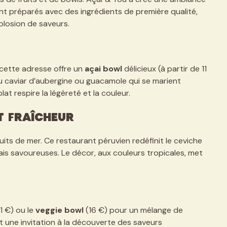
sont préparés avec des ingrédients de première qualité,
losion de saveurs.
 cette adresse offre un
açai bowl
délicieux (à partir de 11
 caviar d’aubergine ou guacamole qui se marient
t respire la légèreté et la couleur.
et fraîcheur
uits de mer. Ce restaurant péruvien redéfinit le ceviche
s savoureuses. Le décor, aux couleurs tropicales, met
1 €) ou le
veggie bowl
(16 €) pour un mélange de
 une invitation à la découverte des saveurs