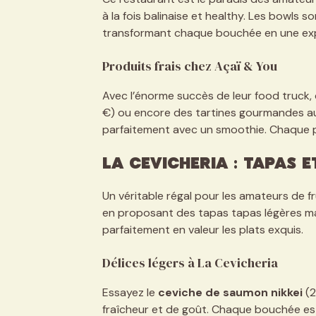
à la fois balinaise et healthy. Les bowls 
transformant chaque bouchée en une exp
Produits frais chez Açaï & You
Avec l’énorme succès de leur food truck,
€) ou encore des tartines gourmandes au
parfaitement avec un smoothie. Chaque pla
La Cevicheria : Tapas 
Un véritable régal pour les amateurs de fr
en proposant des tapas tapas légères mai
parfaitement en valeur les plats exquis.
Délices légers à La Cevicheria
Essayez le
ceviche de saumon nikkei
(2
fraîcheur et de goût. Chaque bouchée est