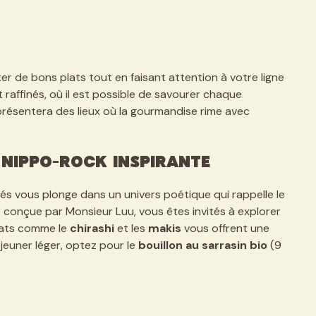
 de bons plats tout en faisant attention à votre ligne
 raffinés, où il est possible de savourer chaque
présentera des lieux où la gourmandise rime avec
 nippo-rock inspirante
s vous plonge dans un univers poétique qui rappelle le
e conçue par Monsieur Luu, vous êtes invités à explorer
lats comme le
chirashi
et les
makis
vous offrent une
jeuner léger, optez pour le
bouillon au sarrasin bio
(9