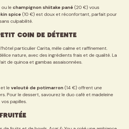
) ou le
champignon shiitake pané
(20 €) vous
kin spice
(10 €) est doux et réconfortant, parfait pour
ans culpabilité.
petit coin de détente
’hôtel particulier Carita, mêle calme et raffinement.
lice nature, avec des ingrédients frais et de qualité. La
fait de quinoa et gambas assaisonnées.
 et le
velouté de potimarron
(14 €) offrent une
rs. Pour le dessert, savourez le duo café et madeleine
 vos papilles.
fruitée
s de fruits et de bowls. Açaï & You a créé une ambiance