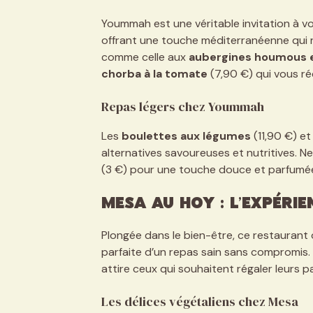
Yoummah est une véritable invitation à vo
offrant une touche méditerranéenne qui ra
comme celle aux
aubergines houmous 
chorba à la tomate
(7,90 €) qui vous ré
Repas légers chez Yoummah
Les
boulettes aux légumes
(11,90 €) et
alternatives savoureuses et nutritives. N
(3 €) pour une touche douce et parfumée
Mesa au Hoy : L’expéri
Plongée dans le bien-être, ce restaurant o
parfaite d’un repas sain sans compromis.
attire ceux qui souhaitent régaler leurs pa
Les délices végétaliens chez Mesa