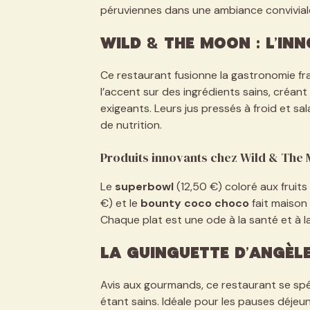
péruviennes dans une ambiance convivial
Wild & The Moon : L’in
Ce restaurant fusionne la gastronomie f
l’accent sur des ingrédients sains, créan
exigeants. Leurs jus pressés à froid et s
de nutrition.
Produits innovants chez Wild & The
Le
superbowl
(12,50 €) coloré aux fruits 
€) et le
bounty coco choco
fait maison 
Chaque plat est une ode à la santé et à la
La Guinguette d’Angèle 
Avis aux gourmands, ce restaurant se spé
étant sains. Idéale pour les pauses déje