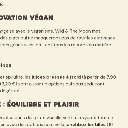
e.
novation végan
rançaise avec le véganisme. Wild & The Moon met
t des plats qui ne manqueront pas de ravir les estomacs
alades généreuses battent tous les records en matière
 Moon
et spiruline, les
juices pressés à froid
(à partir de 7,90
(3,20 €) sont autant d’options qui vous séduiront.
 légèreté.
: Équilibre et plaisir
cialise dans des plats visuellement attrayants tout en
uner, avec des options comme la
lunchbox lentilles
(16