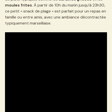
moules frites
. À partir de 10h du matin jusqu’à 23h30,
ce petit « snack de plage » est parfait pour un repas en
famille ou entre amis, avec une ambiance décontractée
typiquement marseillaise.