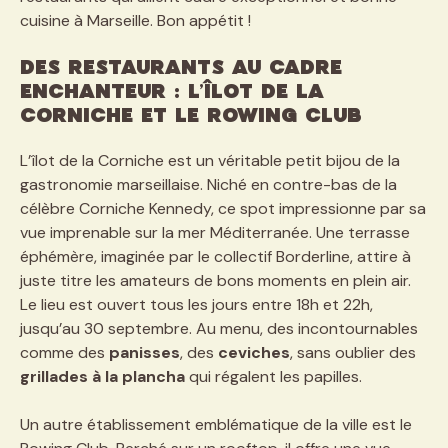
cuisine à Marseille. Bon appétit !
Des restaurants au cadre
enchanteur : L’îlot de la
Corniche et Le Rowing Club
L’îlot de la Corniche est un véritable petit bijou de la
gastronomie marseillaise. Niché en contre-bas de la
célèbre Corniche Kennedy, ce spot impressionne par sa
vue imprenable sur la mer Méditerranée. Une terrasse
éphémère, imaginée par le collectif Borderline, attire à
juste titre les amateurs de bons moments en plein air.
Le lieu est ouvert tous les jours entre 18h et 22h,
jusqu’au 30 septembre. Au menu, des incontournables
comme des
panisses
, des
ceviches
, sans oublier des
grillades à la plancha
qui régalent les papilles.
Un autre établissement emblématique de la ville est le