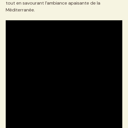
tout en savourant l’ambiance apaisante de la
Méditerranée.