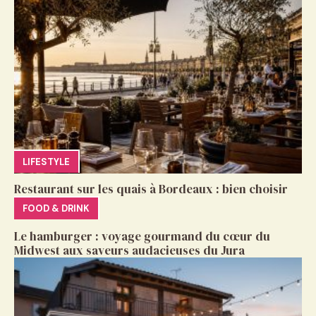
LIFESTYLE
Restaurant sur les quais à Bordeaux : bien choisir
FOOD & DRINK
Le hamburger : voyage gourmand du cœur du
Midwest aux saveurs audacieuses du Jura