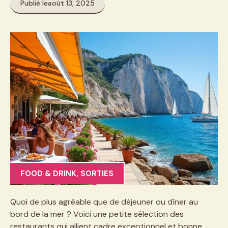
Publié le
août 13, 2025
FOOD & DRINK
,
SORTIES
Quoi de plus agréable que de déjeuner ou dîner au
bord de la mer ? Voici une petite sélection des
restaurants qui allient cadre exceptionnel et bonne