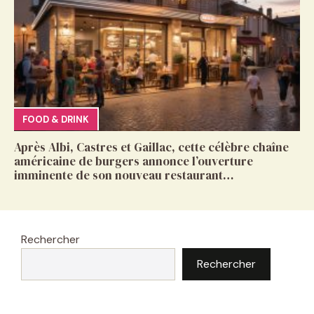
FOOD & DRINK
Après Albi, Castres et Gaillac, cette célèbre chaîne
américaine de burgers annonce l’ouverture
imminente de son nouveau restaurant…
Rechercher
Rechercher