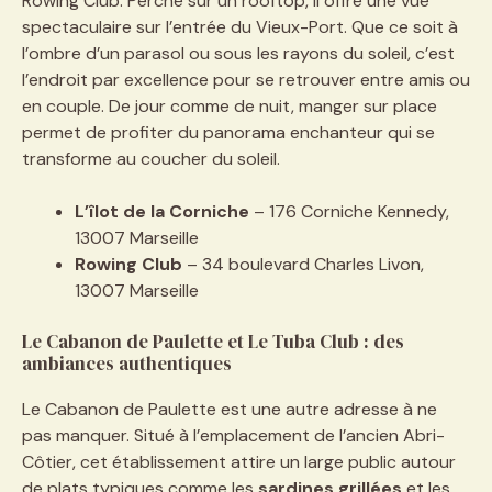
Rowing Club. Perché sur un rooftop, il offre une vue
spectaculaire sur l’entrée du Vieux-Port. Que ce soit à
l’ombre d’un parasol ou sous les rayons du soleil, c’est
l’endroit par excellence pour se retrouver entre amis ou
en couple. De jour comme de nuit, manger sur place
permet de profiter du panorama enchanteur qui se
transforme au coucher du soleil.
L’îlot de la Corniche
– 176 Corniche Kennedy,
13007 Marseille
Rowing Club
– 34 boulevard Charles Livon,
13007 Marseille
Le Cabanon de Paulette et Le Tuba Club : des
ambiances authentiques
Le Cabanon de Paulette est une autre adresse à ne
pas manquer. Situé à l’emplacement de l’ancien Abri-
Côtier, cet établissement attire un large public autour
de plats typiques comme les
sardines grillées
et les