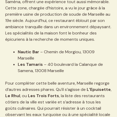
Saména, offrent une expérience tout aussi mémorable.
Cette zone, chargée d’histoire, a vu le jour grâce à la
première usine de production de soude de Marseille au
19e siècle. Aujourd’hui, ce restaurant éblouit par son
ambiance tranquille dans un environnement dépaysant.
Les spécialités de la maison font le bonheur des
épicuriens à la recherche de moments uniques.
Nautic Bar
– Chemin de Morgiou, 13009
Marseille
Les Tamaris
– 40 boulevard la Calanque de
Samena, 13008 Marseille
Pour compléter cette belle aventure, Marseille regorge
d’autres adresses phares. Qu’il s’agisse de
L’Epuisette
,
Le Rhul
, ou
Les Trois Forts
, la liste des restaurants
côtiers de la ville est variée et s’adresse à tous les
goûts culinaires. Qui pourrait résister à un cocktail
observant les eaux turquoise ou à une spécialité locale