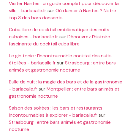
Visiter Nantes : un guide complet pour découvrir la
ville - barlacalle.fr
sur
Où danser à Nantes ? Notre
top 3 des bars dansants
Cuba libre : le cocktail emblématique des nuits
cubaines - barlacalle.fr
sur
Découvrez l’histoire
fascinante du cocktail cuba libre
Le gin tonic : l'incontournable cocktail des nuits
étoilées - barlacalle.fr
sur
Strasbourg : entre bars
animés et gastronomie nocturne
Bulle de nuit : la magie des bars et de la gastronomie
- barlacalle.fr
sur
Montpellier : entre bars animés et
gastronomie nocturne
Saison des soirées : les bars et restaurants
incontournables à explorer - barlacalle.fr
sur
Strasbourg : entre bars animés et gastronomie
nocturne