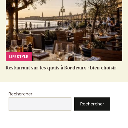
LIFESTYLE
Restaurant sur les quais à Bordeaux : bien choisir
Rechercher
Rechercher