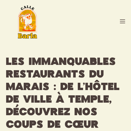
Aller
au
contenu
M
Les immanquables
restaurants du
Marais : de l’Hôtel
de Ville à Temple,
découvrez nos
coups de cœur