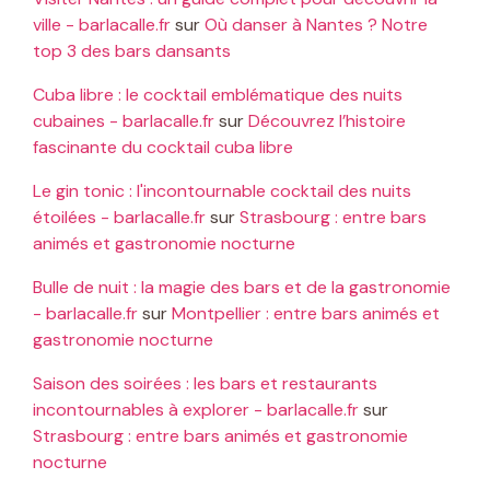
ville - barlacalle.fr
sur
Où danser à Nantes ? Notre
top 3 des bars dansants
Cuba libre : le cocktail emblématique des nuits
cubaines - barlacalle.fr
sur
Découvrez l’histoire
fascinante du cocktail cuba libre
Le gin tonic : l'incontournable cocktail des nuits
étoilées - barlacalle.fr
sur
Strasbourg : entre bars
animés et gastronomie nocturne
Bulle de nuit : la magie des bars et de la gastronomie
- barlacalle.fr
sur
Montpellier : entre bars animés et
gastronomie nocturne
Saison des soirées : les bars et restaurants
incontournables à explorer - barlacalle.fr
sur
Strasbourg : entre bars animés et gastronomie
nocturne