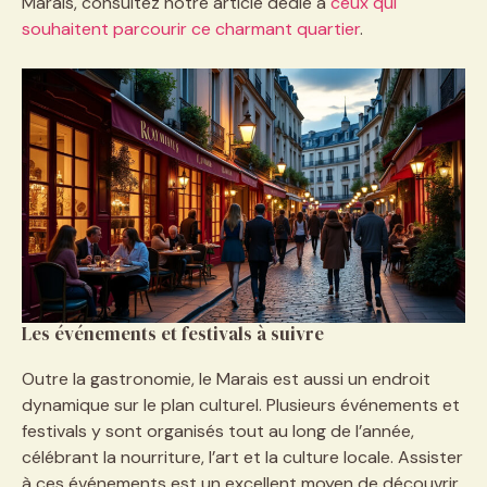
Marais, consultez notre article dédié à
ceux qui
souhaitent parcourir ce charmant quartier
.
Les événements et festivals à suivre
Outre la gastronomie, le Marais est aussi un endroit
dynamique sur le plan culturel. Plusieurs événements et
festivals y sont organisés tout au long de l’année,
célébrant la nourriture, l’art et la culture locale. Assister
à ces événements est un excellent moyen de découvrir