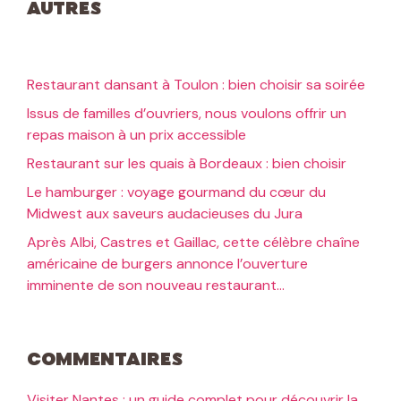
Autres
Restaurant dansant à Toulon : bien choisir sa soirée
Issus de familles d’ouvriers, nous voulons offrir un
repas maison à un prix accessible
Restaurant sur les quais à Bordeaux : bien choisir
Le hamburger : voyage gourmand du cœur du
Midwest aux saveurs audacieuses du Jura
Après Albi, Castres et Gaillac, cette célèbre chaîne
américaine de burgers annonce l’ouverture
imminente de son nouveau restaurant…
Commentaires
Visiter Nantes : un guide complet pour découvrir la