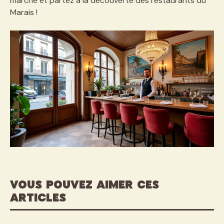
marche et partez à la découverte des restaurants du
Marais !
VOUS POUVEZ AIMER CES
ARTICLES