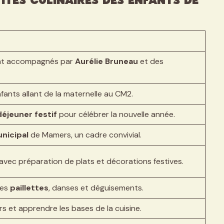
tés Culinaires des Enfants de
ent accompagnés par
Aurélie Bruneau
et des
fants allant de la maternelle au CM2.
déjeuner festif
pour célébrer la nouvelle année.
nicipal
de Mamers, un cadre convivial.
s avec préparation de plats et décorations festives.
des
paillettes
, danses et déguisements.
s et apprendre les bases de la cuisine.