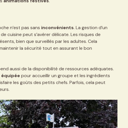
es
animations festives
.
oche n’est pas sans
inconvénients
. La gestion d’un
e cuisine peut s’avérer délicate. Les risques de
ents, bien que surveillés par les adultes. Cela
aintenir la sécurité tout en assurant le bon
dépend aussi de la disponibilité de ressources adéquates.
t
équipée
pour accueillir un groupe et les ingrédients
sfaire les goûts des petits chefs. Parfois, cela peut
eurs.