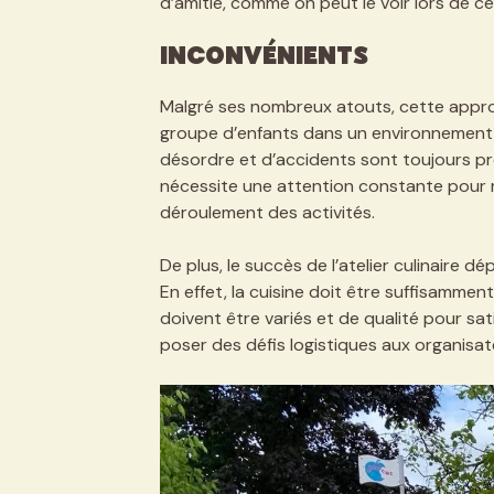
d’amitié, comme on peut le voir lors de c
Inconvénients
Malgré ses nombreux atouts, cette appr
groupe d’enfants dans un environnement d
désordre et d’accidents sont toujours prés
nécessite une attention constante pour m
déroulement des activités.
De plus, le succès de l’atelier culinaire 
En effet, la cuisine doit être suffisammen
doivent être variés et de qualité pour sati
poser des défis logistiques aux organisat