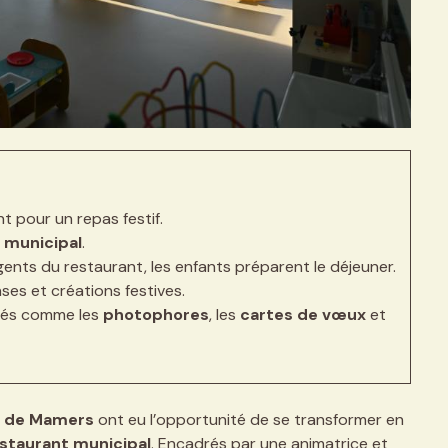
t pour un repas festif.
 municipal
.
ents du restaurant, les enfants préparent le déjeuner.
nses et créations festives.
tés comme les
photophores
, les
cartes de vœux
et
s de Mamers
ont eu l’opportunité de se transformer en
staurant municipal
. Encadrés par une animatrice et