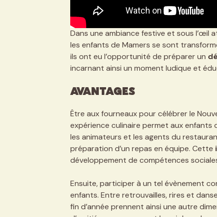
Dans une ambiance festive et sous l’œil at
les enfants de Mamers se sont transformé
ils ont eu l’opportunité de préparer un
dé
incarnant ainsi un moment ludique et éduc
Avantages
Être aux fourneaux pour célébrer le Nouv
expérience culinaire permet aux enfants de
les animateurs et les agents du restaurant
préparation d’un repas en équipe. Cette
développement de compétences sociales e
Ensuite, participer à un tel évènement co
enfants. Entre retrouvailles, rires et dan
fin d’année prennent ainsi une autre dim