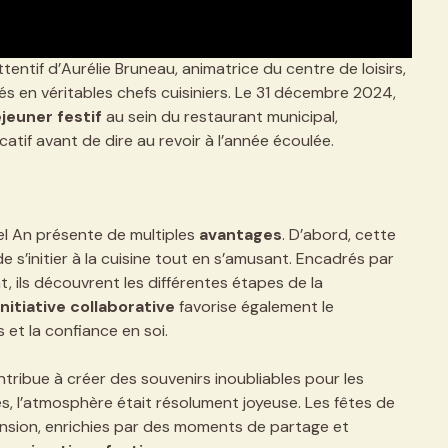
tentif d’Aurélie Bruneau, animatrice du centre de loisirs,
s en véritables chefs cuisiniers. Le 31 décembre 2024,
jeuner festif
au sein du restaurant municipal,
atif avant de dire au revoir à l’année écoulée.
el An présente de multiples
avantages
. D’abord, cette
 s’initier à la cuisine tout en s’amusant. Encadrés par
, ils découvrent les différentes étapes de la
initiative collaborative
favorise également le
t la confiance en soi.
ntribue à créer des souvenirs inoubliables pour les
ses, l’atmosphère était résolument joyeuse. Les fêtes de
ension, enrichies par des moments de partage et