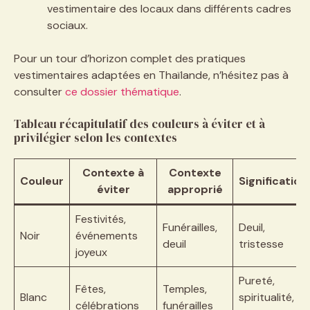
vestimentaire des locaux dans différents cadres
sociaux.
Pour un tour d’horizon complet des pratiques
vestimentaires adaptées en Thaïlande, n’hésitez pas à
consulter
ce dossier thématique
.
Tableau récapitulatif des couleurs à éviter et à
privilégier selon les contextes
Contexte à
Contexte
Couleur
Signification
éviter
approprié
Festivités,
Funérailles,
Deuil,
Noir
événements
deuil
tristesse
joyeux
Pureté,
Fêtes,
Temples,
Blanc
spiritualité,
célébrations
funérailles