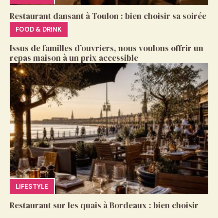
Restaurant dansant à Toulon : bien choisir sa soirée
FOOD & DRINK
Issus de familles d’ouvriers, nous voulons offrir un
repas maison à un prix accessible
LIFESTYLE
Restaurant sur les quais à Bordeaux : bien choisir