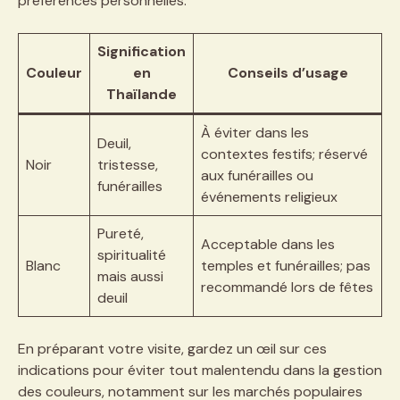
préférences personnelles.
Signification
Couleur
en
Conseils d’usage
Thaïlande
À éviter dans les
Deuil,
contextes festifs; réservé
Noir
tristesse,
aux funérailles ou
funérailles
événements religieux
Pureté,
Acceptable dans les
spiritualité
Blanc
temples et funérailles; pas
mais aussi
recommandé lors de fêtes
deuil
En préparant votre visite, gardez un œil sur ces
indications pour éviter tout malentendu dans la gestion
des couleurs, notamment sur les marchés populaires