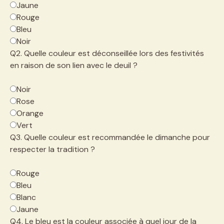
Jaune
Rouge
Bleu
Noir
Q2. Quelle couleur est déconseillée lors des festivités
en raison de son lien avec le deuil ?
Noir
Rose
Orange
Vert
Q3. Quelle couleur est recommandée le dimanche pour
respecter la tradition ?
Rouge
Bleu
Blanc
Jaune
Q4. Le bleu est la couleur associée à quel jour de la