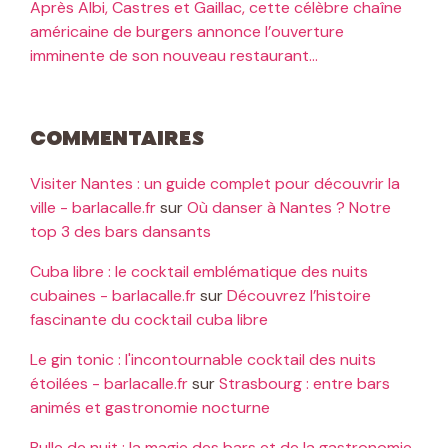
Après Albi, Castres et Gaillac, cette célèbre chaîne
américaine de burgers annonce l’ouverture
imminente de son nouveau restaurant…
Commentaires
Visiter Nantes : un guide complet pour découvrir la
ville - barlacalle.fr
sur
Où danser à Nantes ? Notre
top 3 des bars dansants
Cuba libre : le cocktail emblématique des nuits
cubaines - barlacalle.fr
sur
Découvrez l’histoire
fascinante du cocktail cuba libre
Le gin tonic : l'incontournable cocktail des nuits
étoilées - barlacalle.fr
sur
Strasbourg : entre bars
animés et gastronomie nocturne
Bulle de nuit : la magie des bars et de la gastronomie