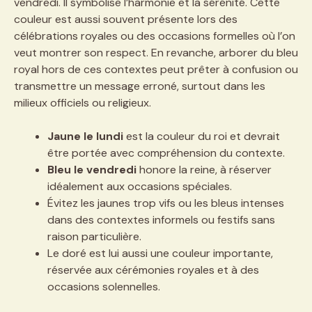
vendredi. Il symbolise l’harmonie et la sérénité. Cette
couleur est aussi souvent présente lors des
célébrations royales ou des occasions formelles où l’on
veut montrer son respect. En revanche, arborer du bleu
royal hors de ces contextes peut prêter à confusion ou
transmettre un message erroné, surtout dans les
milieux officiels ou religieux.
Jaune le lundi
est la couleur du roi et devrait
être portée avec compréhension du contexte.
Bleu le vendredi
honore la reine, à réserver
idéalement aux occasions spéciales.
Évitez les jaunes trop vifs ou les bleus intenses
dans des contextes informels ou festifs sans
raison particulière.
Le doré est lui aussi une couleur importante,
réservée aux cérémonies royales et à des
occasions solennelles.