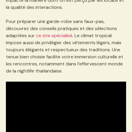
impacte la manière dont on est perçu par les locaux et
la qualité des interactions.
Pour préparer une garde-robe sans faux-pas,
découvrez des conseils pratiques et des sélections
adaptées sur
ce site spécialisé
. Le climat tropical
impose aussi de privilégier des vêtements légers, mais
toujours élégants et respectueux des traditions. Une
tenue bien choisie facilite votre immersion culturelle et
les rencontres, notamment dans l’effervescent monde
de la nightlife thaïlandaise.