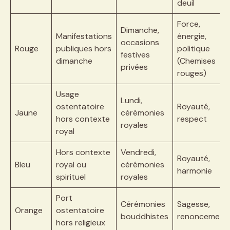
deuil
Force,
Dimanche,
Manifestations
énergie,
occasions
Rouge
publiques hors
politique
festives
dimanche
(Chemises
privées
rouges)
Usage
Lundi,
ostentatoire
Royauté,
Jaune
cérémonies
hors contexte
respect
royales
royal
Hors contexte
Vendredi,
Royauté,
Bleu
royal ou
cérémonies
harmonie
spirituel
royales
Port
Cérémonies
Sagesse,
Orange
ostentatoire
bouddhistes
renoncement
hors religieux