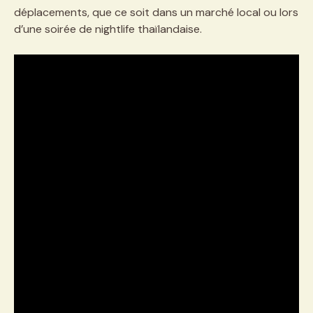
déplacements, que ce soit dans un marché local ou lors
d’une soirée de nightlife thaïlandaise.