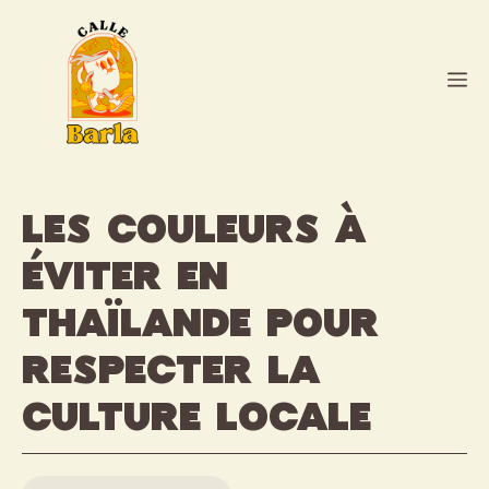
Aller
au
contenu
M
Les couleurs à
éviter en
Thaïlande pour
respecter la
culture locale