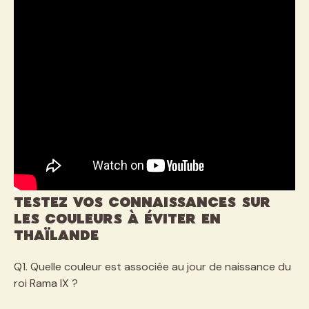
Testez vos connaissances sur
les couleurs à éviter en
Thaïlande
Q1. Quelle couleur est associée au jour de naissance du
roi Rama IX ?