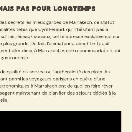
 mais pas pour longtemps
 des secrets les mieux gardés de Marrakech, ce statut
alités telles que Cyril Féraud, qui n’hésitent pas à
sur les réseaux sociaux, cette adresse exclusive est sur
lus grande. De fait, l’animateur a décrit Le Tobsil
ument aller dîner à Marrakech », une recommandation qui
 gastronomie.
a qualité du service ou l’authenticité des plats. Au
ssant parmi les voyageurs parisiens en quête d’une
ronomiques à Marrakech ont de quoi en faire rêver
agent maintenant de planifier des séjours dédiés à la
lle.