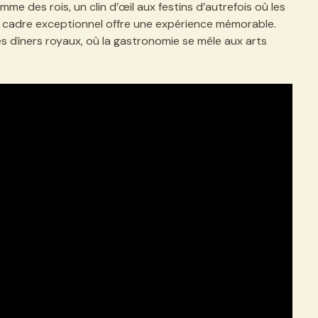
omme des rois, un clin d’œil aux festins d’autrefois où les
Ce cadre exceptionnel offre une expérience mémorable.
 dîners royaux, où la gastronomie se mêle aux arts