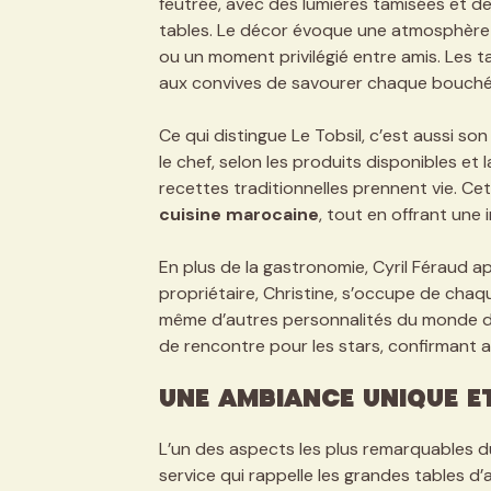
feutrée, avec des lumières tamisées et de
tables. Le décor évoque une atmosphère 
ou un moment privilégié entre amis. Les 
aux convives de savourer chaque bouché
Ce qui distingue Le Tobsil, c’est aussi son
le chef, selon les produits disponibles et 
recettes traditionnelles prennent vie. Ce
cuisine marocaine
, tout en offrant une 
En plus de la gastronomie, Cyril Féraud app
propriétaire, Christine, s’occupe de chaque
même d’autres personnalités du monde de l
de rencontre pour les stars, confirmant a
Une ambiance unique e
L’un des aspects les plus remarquables d
service qui rappelle les grandes tables 