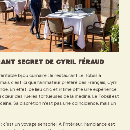
ant secret de Cyril Féraud
itable bijou culinaire : le restaurant Le Tobsil à
is c’est ici que l’animateur préféré des Français, Cyril
. En effet, ce lieu chic et intime offre une expérience
u cœur des ruelles tortueuses de la médina, Le Tobsil est
ocaine. Sa discrétion n’est pas une coïncidence, mais un
; c’est un voyage sensoriel. À l’intérieur, l’ambiance est