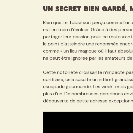
Un secret bien gardé,
Bien que Le Tobsil soit perçu comme l’un
est en train d’évoluer. Grâce à des personn
partager leur passion pour ce restaurant 
le point d’atteindre une renommée encore p
comme « un lieu magique où il faut absol
ne peut être ignorée par les amateurs de
Cette notoriété croissante n’impacte pas l
contraire, cela suscite un intérêt grandi
escapade gourmande. Les week-ends gast
plus d’un. De nombreuses personnes envis
découverte de cette adresse exceptionne