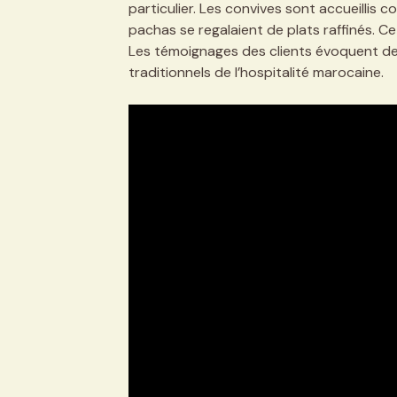
particulier. Les convives sont accueillis c
pachas se regalaient de plats raffinés. 
Les témoignages des clients évoquent des
traditionnels de l’hospitalité marocaine.