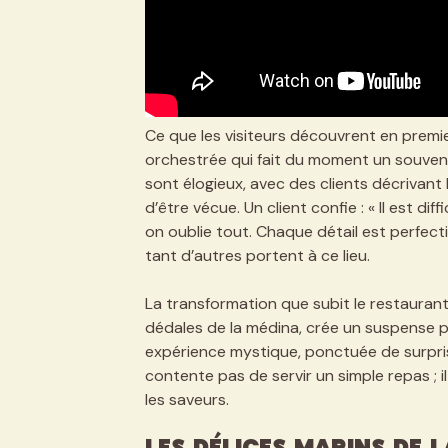
Ce que les visiteurs découvrent en premi
orchestrée qui fait du moment un souvenir
sont élogieux, avec des clients décrivan
d’être vécue. Un client confie : « Il est diff
on oublie tout. Chaque détail est perfecti
tant d’autres portent à ce lieu.
La transformation que subit le restaurant 
dédales de la médina, crée un suspense p
expérience mystique, ponctuée de surprise
contente pas de servir un simple repas ; i
les saveurs.