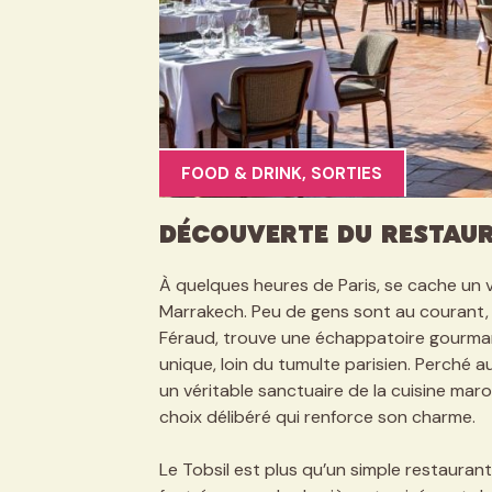
FOOD & DRINK
,
SORTIES
Découverte du restaur
À quelques heures de Paris, se cache un vér
Marrakech. Peu de gens sont au courant, ma
Féraud, trouve une échappatoire gourmande
unique, loin du tumulte parisien. Perché a
un véritable sanctuaire de la cuisine mar
choix délibéré qui renforce son charme.
Le Tobsil est plus qu’un simple restaurant 