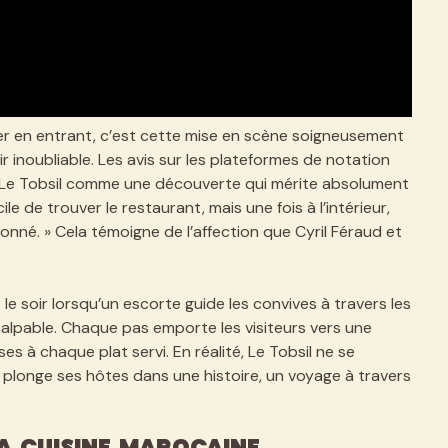
er en entrant, c’est cette mise en scène soigneusement
 inoubliable. Les avis sur les plateformes de notation
t Le Tobsil comme une découverte qui mérite absolument
icile de trouver le restaurant, mais une fois à l’intérieur,
onné. » Cela témoigne de l’affection que Cyril Féraud et
le soir lorsqu’un escorte guide les convives à travers les
alpable. Chaque pas emporte les visiteurs vers une
s à chaque plat servi. En réalité, Le Tobsil ne se
l plonge ses hôtes dans une histoire, un voyage à travers