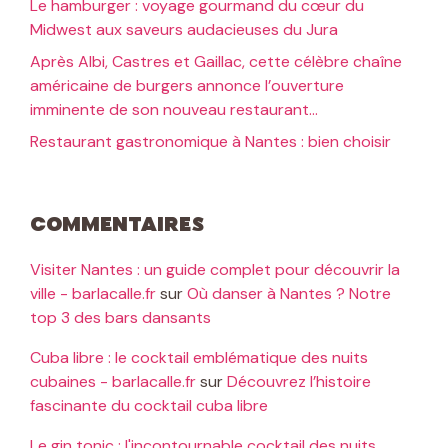
Le hamburger : voyage gourmand du cœur du
Midwest aux saveurs audacieuses du Jura
Après Albi, Castres et Gaillac, cette célèbre chaîne
américaine de burgers annonce l’ouverture
imminente de son nouveau restaurant…
Restaurant gastronomique à Nantes : bien choisir
Commentaires
Visiter Nantes : un guide complet pour découvrir la
ville - barlacalle.fr
sur
Où danser à Nantes ? Notre
top 3 des bars dansants
Cuba libre : le cocktail emblématique des nuits
cubaines - barlacalle.fr
sur
Découvrez l’histoire
fascinante du cocktail cuba libre
Le gin tonic : l'incontournable cocktail des nuits