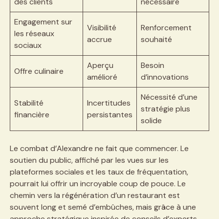
des clients
nécessaire
Engagement sur
Visibilité
Renforcement
les réseaux
accrue
souhaité
sociaux
Aperçu
Besoin
Offre culinaire
amélioré
d’innovations
Nécessité d’une
Stabilité
Incertitudes
stratégie plus
financière
persistantes
solide
Le combat d’Alexandre ne fait que commencer. Le
soutien du public, affiché par les vues sur les
plateformes sociales et les taux de fréquentation,
pourrait lui offrir un incroyable coup de pouce. Le
chemin vers la régénération d’un restaurant est
souvent long et semé d’embûches, mais grâce à une
approche stratégique inspirée de conseils d’experts