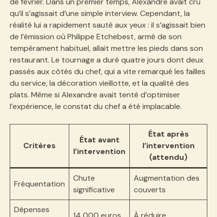
de février. Dans un premier temps, Alexandre avait cru
qu’il s’agissait d’une simple interview. Cependant, la
réalité lui a rapidement sauté aux yeux : il s’agissait bien
de l’émission où Philippe Etchebest, armé de son
tempérament habituel, allait mettre les pieds dans son
restaurant. Le tournage a duré quatre jours dont deux
passés aux côtés du chef, qui a vite remarqué les failles
du service, la décoration vieillotte, et la qualité des
plats. Même si Alexandre avait tenté d’optimiser
l’expérience, le constat du chef a été implacable.
État après
État avant
Critères
l’intervention
l’intervention
(attendu)
Chute
Augmentation des
Fréquentation
significative
couverts
Dépenses
14 000 euros
À réduire