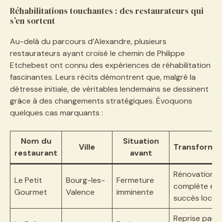
Réhabilitations touchantes : des restaurateurs qui
s’en sortent
Au-delà du parcours d’Alexandre, plusieurs
restaurateurs ayant croisé le chemin de Philippe
Etchebest ont connu des expériences de réhabilitation
fascinantes. Leurs récits démontrent que, malgré la
détresse initiale, de véritables lendemains se dessinent
grâce à des changements stratégiques. Évoquons
quelques cas marquants :
Nom du
Situation
Ville
Transforma
restaurant
avant
Rénovation
Le Petit
Bourg-les-
Fermeture
complète et
Gourmet
Valence
imminente
succès local
Reprise partie