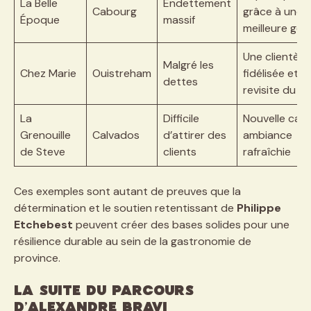
La Belle
Endettement
Cabourg
grâce à une
Époque
massif
meilleure ges
Une clientèle
Malgré les
Chez Marie
Ouistreham
fidélisée et
dettes
revisite du m
La
Difficile
Nouvelle cart
Grenouille
Calvados
d’attirer des
ambiance
de Steve
clients
rafraîchie
Ces exemples sont autant de preuves que la
détermination et le soutien retentissant de
Philippe
Etchebest
peuvent créer des bases solides pour une
résilience durable au sein de la gastronomie de
province.
La suite du parcours
d’Alexandre Bravi