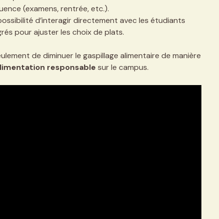
uence (examens, rentrée, etc.).
ossibilité d’interagir directement avec les étudiants
és pour ajuster les choix de plats.
lement de diminuer le gaspillage alimentaire de manière
limentation responsable
sur le campus.