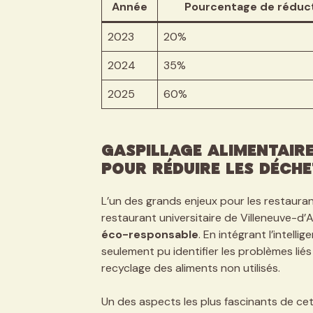
Année
Pourcentage de réduct
2023
20%
2024
35%
2025
60%
Gaspillage alimentaire 
pour réduire les déche
L’un des grands enjeux pour les restauran
restaurant universitaire de Villeneuve-d’
éco-responsable
. En intégrant l’intelli
seulement pu identifier les problèmes lié
recyclage des aliments non utilisés.
Un des aspects les plus fascinants de cett