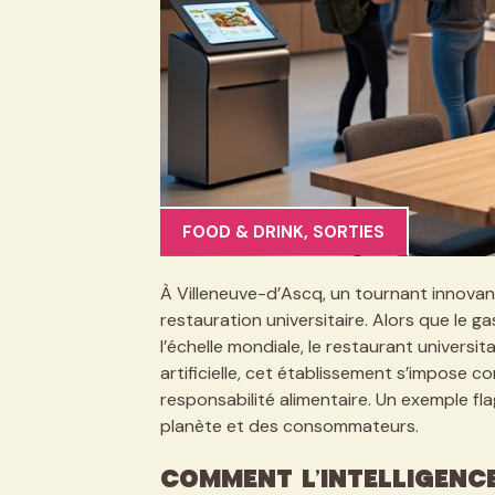
FOOD & DRINK
,
SORTIES
À Villeneuve-d’Ascq, un tournant innovan
restauration universitaire. Alors que le g
l’échelle mondiale, le restaurant universita
artificielle, cet établissement s’impose 
responsabilité alimentaire. Un exemple fla
planète et des consommateurs.
Comment l’intelligence 