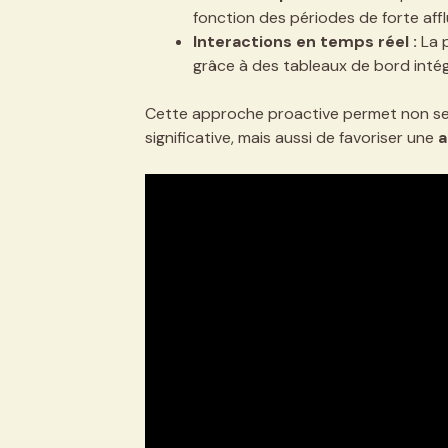
fonction des périodes de forte affl
Interactions en temps réel :
La p
grâce à des tableaux de bord intégr
Cette approche proactive permet non seu
significative, mais aussi de favoriser une
a