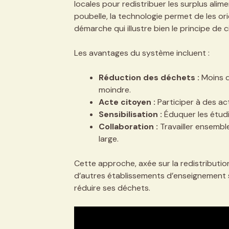
locales pour redistribuer les surplus alimen
poubelle, la technologie permet de les ori
démarche qui illustre bien le principe de c
Les avantages du système incluent :
Réduction des déchets :
Moins d
moindre.
Acte citoyen :
Participer à des act
Sensibilisation :
Éduquer les étudia
Collaboration :
Travailler ensembl
large.
Cette approche, axée sur la redistribution
d’autres établissements d’enseignement s
réduire ses déchets.