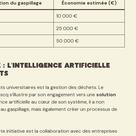
ion du gaspillage
Économie estimée (€)
10 000 €
25 000 €
50 000 €
: l’intelligence artificielle
ts
ts universitaires est la gestion des déchets. Le
Ascq s’illustre par son engagement vers une
solution
gence artificielle au cœur de son système, il a non
s au gaspillage, mais également créer un processus de
e initiative est la collaboration avec des entreprises