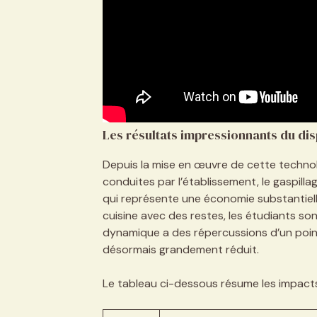
Les résultats impressionnants du dis
Depuis la mise en œuvre de cette technolo
conduites par l’établissement, le gaspilla
qui représente une économie substantielle.
cuisine avec des restes, les étudiants son
dynamique a des répercussions d’un point 
désormais grandement réduit.
Le tableau ci-dessous résume les impacts 