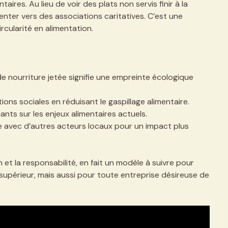
taires. Au lieu de voir des plats non servis finir à la
enter vers des associations caritatives. C’est une
ircularité en alimentation.
e nourriture jetée signifie une empreinte écologique
ions sociales en réduisant le gaspillage alimentaire.
nts sur les enjeux alimentaires actuels.
e avec d’autres acteurs locaux pour un impact plus
 et la responsabilité, en fait un modèle à suivre pour
upérieur, mais aussi pour toute entreprise désireuse de