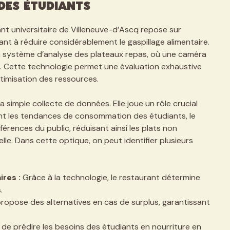
des étudiants
nt universitaire de Villeneuve-d’Ascq repose sur
sant à réduire considérablement le gaspillage alimentaire.
 un système d’analyse des plateaux repas, où une caméra
ts. Cette technologie permet une évaluation exhaustive
ptimisation des ressources.
à la simple collecte de données. Elle joue un rôle crucial
ant les tendances de consommation des étudiants, le
rences du public, réduisant ainsi les plats non
lle. Dans cette optique, on peut identifier plusieurs
res :
Grâce à la technologie, le restaurant détermine
.
propose des alternatives en cas de surplus, garantissant
de prédire les besoins des étudiants en nourriture en