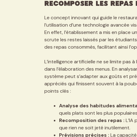
recomposer les repas 
Le concept innovant qui guide le restaura
l’utilisation d’une technologie avancée vi
En effet, l’établissement a mis en place
scrute les restes laissés par les étudian
des repas consommés, facilitant ainsi l’o
L’intelligence artificielle ne se limite pas 
dans l’élaboration des menus. En analys
système peut s’adapter aux goûts et préfé
appréciés qui finissent souvent à la poube
points clés :
Analyse des habitudes alimentai
quels plats sont les plus populaires
Recomposition des repas :
L’IA 
que rien ne soit jeté inutilement.
Prévisions précises :
La capacité 