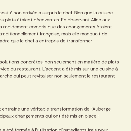
st à son arrivée a surpris le chef. Bien que la cuisine
 des plats étaient décevantes. En observant Aline aux
l a rapidement compris que des changements étaient
 traditionnellement française, mais elle manquait de
cadre que le chef a entrepris de transformer
 solutions concrètes, non seulement en matière de plats
vice du restaurant. L’accent a été mis sur une cuisine à
arche qui peut revitaliser non seulement le restaurant
nt entraîné une véritable transformation de l’Auberge
ncipaux changements qui ont été mis en place :
 a été formée à l’utilisation d’ingrédients frais pour