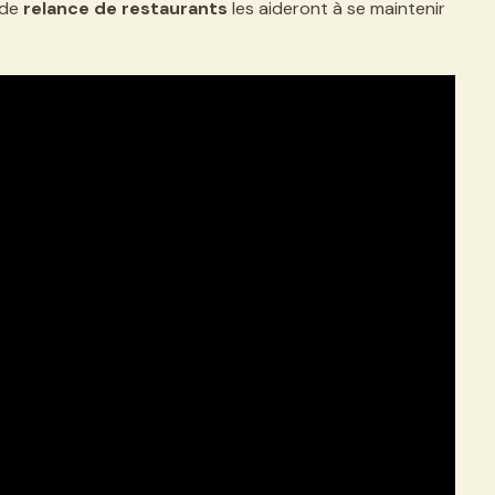
 de
relance de restaurants
les aideront à se maintenir