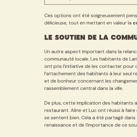
Ces options ont été soigneusement pensée
délicieuse, tout en mettant en valeur la
c
Le Soutien de la Comm
Un autre aspect important dans la relance
communauté locale. Les habitants de Langer
ont pris l’initiative de les contacter po
l’attachement des habitants à leur seul r
et de bonheur concernant les changement
rassemblement central dans la ville.
De plus, cette implication des habitants 
restaurant. Aline et Luc ont réussi à fair
se sentent bien. Cela a été partagé dans
renaissance et de l’importance de ce so