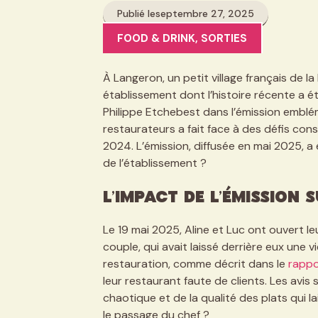
Publié le
septembre 27, 2025
FOOD & DRINK
,
SORTIES
À Langeron, un petit village français de la
établissement dont l’histoire récente a 
Philippe Etchebest dans l’émission emblé
restaurateurs a fait face à des défis consi
2024. L’émission, diffusée en mai 2025, a 
de l’établissement ?
L’Impact de l’Émission 
Le 19 mai 2025, Aline et Luc ont ouvert l
couple, qui avait laissé derrière eux une v
restauration, comme décrit dans le
rappo
leur restaurant faute de clients. Les avis
chaotique et de la qualité des plats qui la
le passage du chef ?