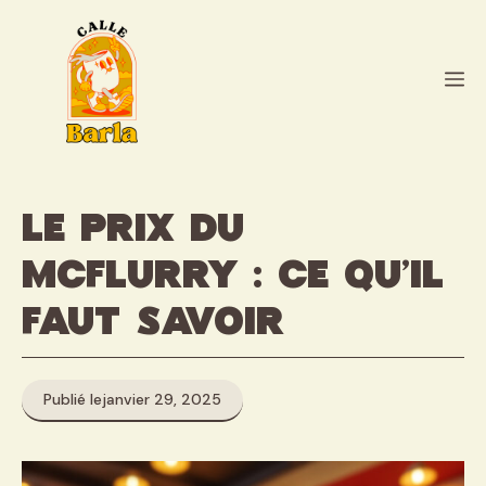
Aller
au
contenu
M
Le prix du
McFlurry : ce qu’il
faut savoir
Publié le
janvier 29, 2025