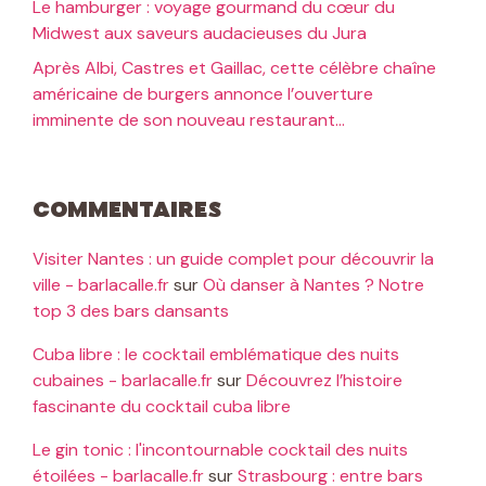
Le hamburger : voyage gourmand du cœur du
Midwest aux saveurs audacieuses du Jura
Après Albi, Castres et Gaillac, cette célèbre chaîne
américaine de burgers annonce l’ouverture
imminente de son nouveau restaurant…
Commentaires
Visiter Nantes : un guide complet pour découvrir la
ville - barlacalle.fr
sur
Où danser à Nantes ? Notre
top 3 des bars dansants
Cuba libre : le cocktail emblématique des nuits
cubaines - barlacalle.fr
sur
Découvrez l’histoire
fascinante du cocktail cuba libre
Le gin tonic : l'incontournable cocktail des nuits
étoilées - barlacalle.fr
sur
Strasbourg : entre bars