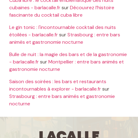
Cuba libre : le cocktail emblématique des nuits
cubaines - barlacalle.fr
sur
Découvrez l’histoire
fascinante du cocktail cuba libre
Le gin tonic : l'incontournable cocktail des nuits
étoilées - barlacalle.fr
sur
Strasbourg : entre bars
animés et gastronomie nocturne
Bulle de nuit : la magie des bars et de la gastronomie
- barlacalle.fr
sur
Montpellier : entre bars animés et
gastronomie nocturne
Saison des soirées : les bars et restaurants
incontournables à explorer - barlacalle.fr
sur
Strasbourg : entre bars animés et gastronomie
nocturne
LaCalle