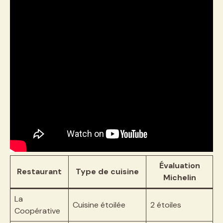
Évaluation
Restaurant
Type de cuisine
Michelin
La
Cuisine étoilée
2 étoiles
Coopérative