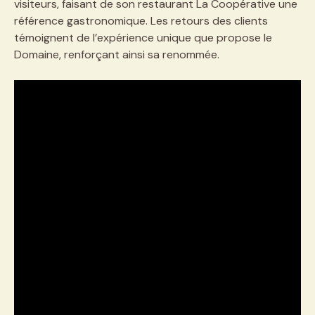
visiteurs, faisant de son restaurant La Coopérative une
référence gastronomique. Les retours des clients
témoignent de l’expérience unique que propose le
Domaine, renforçant ainsi sa renommée.